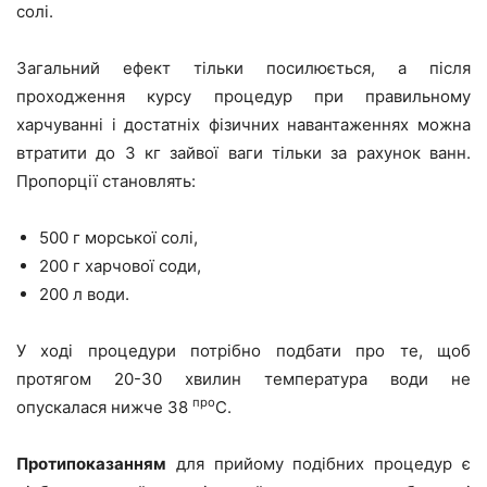
солі.
Загальний ефект тільки посилюється, а після
проходження курсу процедур при правильному
харчуванні і достатніх фізичних навантаженнях можна
втратити до 3 кг зайвої ваги тільки за рахунок ванн.
Пропорції становлять:
500 г морської солі,
200 г харчової соди,
200 л води.
У ході процедури потрібно подбати про те, щоб
протягом 20-30 хвилин температура води не
про
опускалася нижче 38
С.
Протипоказанням
для прийому подібних процедур є