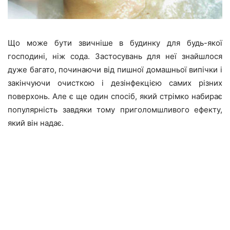
Що може бути звичніше в будинку для будь-якої
господині, ніж сода. Застосувань для неї знайшлося
дуже багато, починаючи від пишної домашньої випічки і
закінчуючи очисткою і дезінфекцією самих різних
поверхонь. Але є ще один спосіб, який стрімко набирає
популярність завдяки тому приголомшливого ефекту,
який він надає.