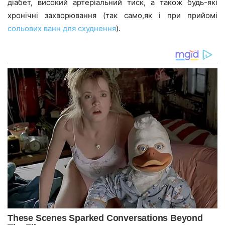
діабет, високий артеріальний тиск, а також будь-які
хронічні захворювання (так само,як і при прийомі
сольових ванн для схуднення
).