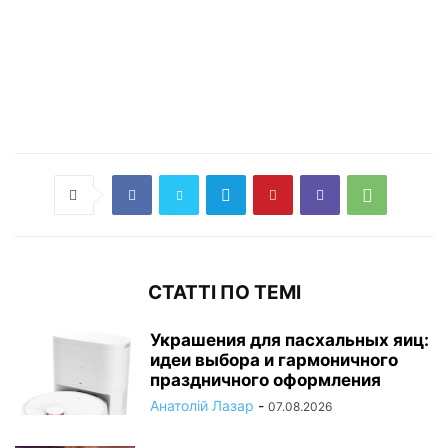
СТАТТІ ПО ТЕМІ
Украшения для пасхальных яиц:
идеи выбора и гармоничного
праздничного оформления
Анатолій Лазар
-
07.08.2026