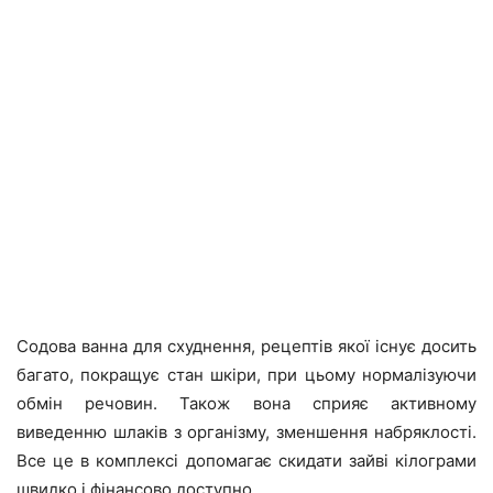
Содова ванна для схуднення, рецептів якої існує досить
багато, покращує стан шкіри, при цьому нормалізуючи
обмін речовин. Також вона сприяє активному
виведенню шлаків з організму, зменшення набряклості.
Все це в комплексі допомагає скидати зайві кілограми
швидко і фінансово доступно.