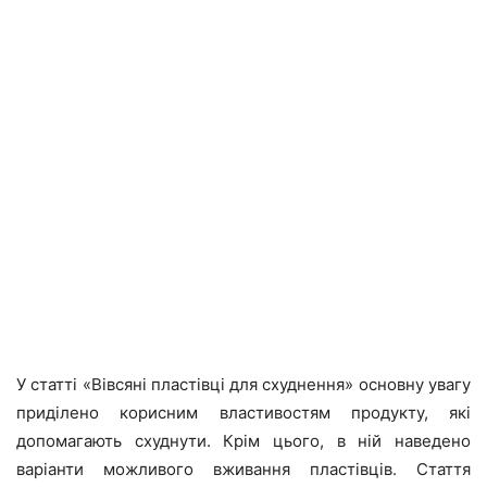
У статті «Вівсяні пластівці для схуднення» основну увагу
приділено корисним властивостям продукту, які
допомагають схуднути. Крім цього, в ній наведено
варіанти можливого вживання пластівців. Стаття