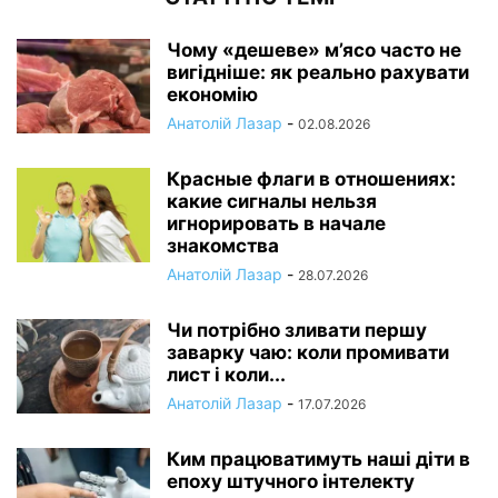
Чому «дешеве» м’ясо часто не
вигідніше: як реально рахувати
економію
Анатолій Лазар
-
02.08.2026
Красные флаги в отношениях:
какие сигналы нельзя
игнорировать в начале
знакомства
Анатолій Лазар
-
28.07.2026
Чи потрібно зливати першу
заварку чаю: коли промивати
лист і коли...
Анатолій Лазар
-
17.07.2026
Ким працюватимуть наші діти в
епоху штучного інтелекту