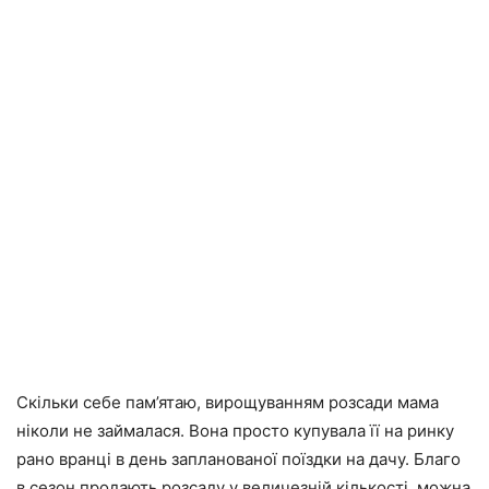
Скільки себе пам’ятаю, вирощуванням розсади мама
ніколи не займалася. Вона просто купувала її на ринку
рано вранці в день запланованої поїздки на дачу. Благо
в сезон продають розсаду у величезній кількості, можна