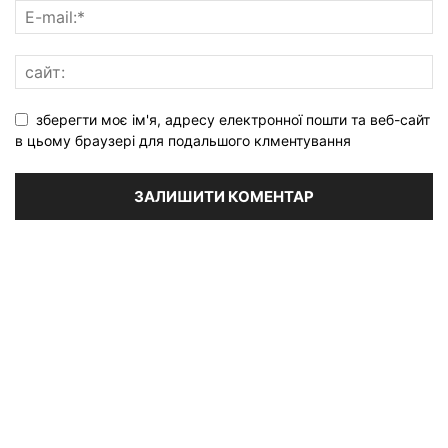
зберегти моє ім'я, адресу електронної пошти та веб-сайт
в цьому браузері для подальшого клментування