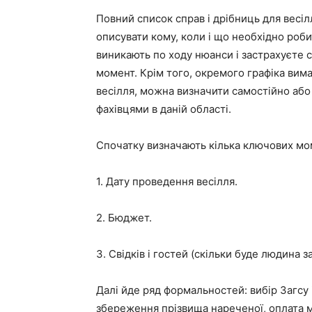
Повний список справ і дрібниць для весі
описувати кому, коли і що необхідно роб
виникають по ходу нюанси і застрахуєте 
момент. Крім того, окремого графіка вим
весілля, можна визначити самостійно аб
фахівцями в даній області.
Спочатку визначають кілька ключових мо
1. Дату проведення весілля.
2. Бюджет.
3. Свідків і гостей (скільки буде людина 
Далі йде ряд формальностей: вибір Загсу 
збереження прізвища нареченої, оплата м