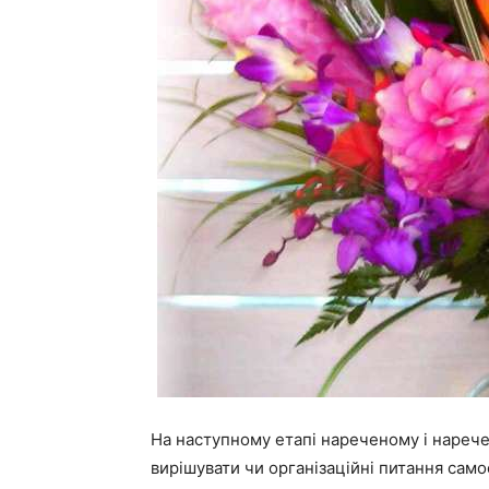
На наступному етапі нареченому і нарече
вирішувати чи організаційні питання сам