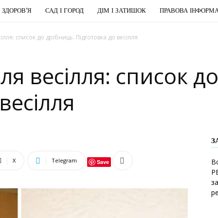
І ЗДОРОВ’Я
САД І ГОРОД
ДІМ І ЗАТИШОК
ПРАВОВА ІНФОРМА
ілля: список до дрібниць. Підготовка до весілля
ля весілля: список д
весілля
З
X
Telegram
В
Save
Р
з
р