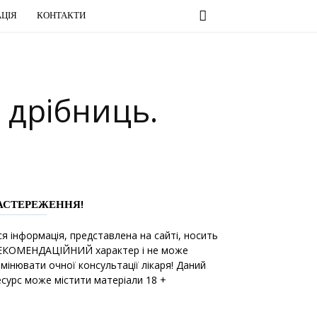
ЦІЯ
КОНТАКТИ
о дрібниць.
АСТЕРЕЖЕННЯ!
ся інформація, представлена на сайті, носить
ЕКОМЕНДАЦІЙНИЙ характер і не може
амінювати очної консультації лікаря! Даний
есурс може містити матеріали 18 +