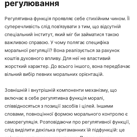
регулювання
Регулятивна функція проявляє себе стихійним чином. Її
суперечливість слід пов’язувати з тим, що відсутній
спеціальний інститут, який міг би займатися такою
важливою справою. У чому полягає специфіка
моральної регуляції? Вона реалізується за рахунок
коштів духовного впливу. Для неї не властивий
жорсткий характер. До всього іншого, вона передбачає
вільний вибір певних моральних орієнтацій.
Зовнішній і внутрішній компоненти механізму, що
включає в себе регулятивна функція моралі,
співвідносяться з позиції засобів і цілей. Іншими
словами, повноцінної формою морального контролю є
саморегуляція. Розповідаючи про регулятивної функції,
слід виділити декілька притаманних їй підфункцій: це