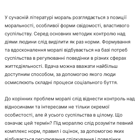
У сучасній літературі мораль розглядається з позиції
моральності, особливої форми свідомості, властивого
суспільству. Серед основних методик контролю над
діями людини слід виділити як раз норми. Формування
та вдосконалення моралі відбувається на базі потреб
суспільства в регулюванні поведінки в різних сферах
життєдіяльності. Вдача можна вважати найбільш
доступним способом, за допомогою якого люди
осмислюють складні процеси соціального буття.
До корінних проблем моралі слід віднести контроль над
відносинами та інтересами не тільки окремої
особистості, але й усього суспільства в цілому. Що
означає цей термін? Під мораллю слід розуміти певний
комплекс норм, правил і оцінок, за допомогою яких
відбувається регулювання спілкування і поведінки