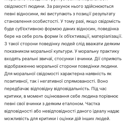
свідомості людини. За рахунок нього здійснюються
певні відносини, які виступають з позиції результату
становлення особистості. У тому разі, якщо свідомість
буде суб’єктивною формою даних відносин, поведінка
бере на себе роль форми їх об’єктивації, матеріалізації.
З такої сторони поведінку людей слід вважати деяким
показником моральної культури. У моральну практику
входять реальні звичаї, стосунки і вчинки. Дії сприяють
відображенню моральної сторони поведінки людини.
Для моральної свідомості характерна наявність як
позитивної, так і негативної спрямованості. Воно
передбачає відповідну відповідальність. Під час
критики, в момент оцінювання себе людина порівнює
певні свої вчинки з деяким еталоном. Частка
відповідності або невідповідності даного ідеалу надає
можливість для критики і оцінки дій інших людей.