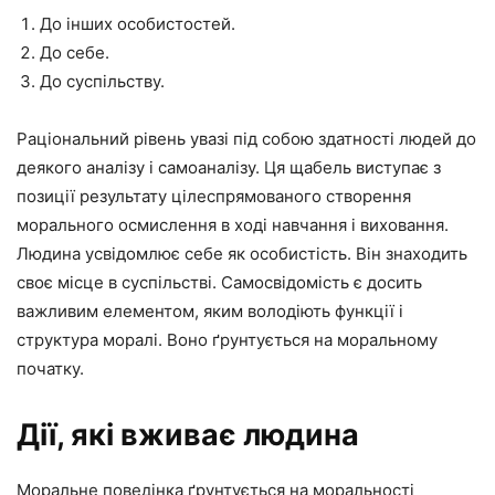
До інших особистостей.
До себе.
До суспільству.
Раціональний рівень увазі під собою здатності людей до
деякого аналізу і самоаналізу. Ця щабель виступає з
позиції результату цілеспрямованого створення
морального осмислення в ході навчання і виховання.
Людина усвідомлює себе як особистість. Він знаходить
своє місце в суспільстві. Самосвідомість є досить
важливим елементом, яким володіють функції і
структура моралі. Воно ґрунтується на моральному
початку.
Дії, які вживає людина
Моральне поведінка ґрунтується на моральності