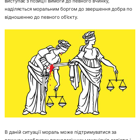
виступає з позиції вимоги до певного вчинку,
наділяється моральним боргом до звершення добра по
відношенню до певного об’єкту.
В даній ситуації мораль може підтримуватися за