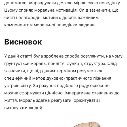
допомагає виправдувати деякою мірою свою поведінку.
Цьому сприяє моральна мотивація. Слід зазначити, що
чисті і благородні мотиви є досить важливим
компонентом моральної поведінки людини.
Висновок
У даній статті була зроблена спроба розглянути, на чому
ґрунтується мораль: поняття, функції, структура. Слід
зазначити, що під даним терміном розуміється
специфічний метод духовно-практичного пізнання
устрою світу. За рахунок подібного роду освоєння
можна сформувати ціннісно-імперативне ставлення до
життя. Мораль здатна реагувати, орієнтувати і
виховувати людей.