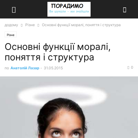
додому
Різне
Основні функції моралі, поняття і структура
Різне
Основні функції моралі,
поняття і структура
0
по
Анатолій Лазар
-
31.05.2015