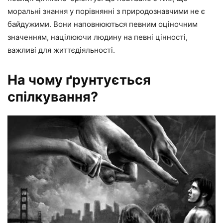
моральні знання у порівнянні з природознавчими не є
байдужими. Вони наповнюються певним оціночним
значенням, націлюючи людину на певні цінності,
важливі для життєдіяльності.
На чому ґрунтується
спілкування?