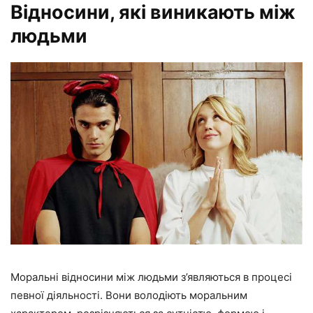
Відносини, які виникають між
людьми
Моральні відносини між людьми з’являються в процесі
певної діяльності. Вони володіють моральним