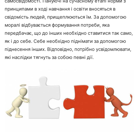
самосвідомості. Пануючі на сучасному етапі норми з
принципами в ході навчання і освіти вносяться в
свідомість людей, прищеплюються їм. За допомогою
моралі відбувається формування потреби, яка
передбачає, що до інших необхідно ставитися так само,
як і до себе. Себе необхідно піднімати за допомогою
піднесення інших. Відповідно, потрібно усвідомлювати,
які наслідки тягнуть за собою певні дії.