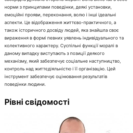
норми з принципами поведінки, деякі установки,
емоційні прояви, переконання, волю і інші ідеальні
аспекти. Це відображення життєво-практичного, а
також історичного досвіду людей, яка знайшла своє
вираження в формі певних уявлень індивідуального та
колективного характеру. Суспільні функції моралі в
даному випадку виступають з позиції деякого
механізму, який забезпечує соціальне наступництво,
контроль над життєдіяльністю і її організацію. Цей
інструмент забезпечує оцінювання результатів
поведінки людини.
Рівні свідомості