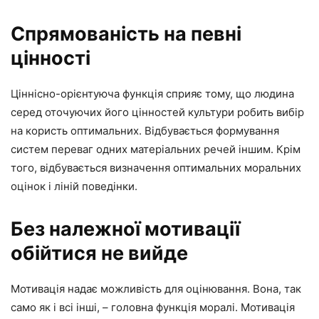
Спрямованість на певні
цінності
Ціннісно-орієнтуюча функція сприяє тому, що людина
серед оточуючих його цінностей культури робить вибір
на користь оптимальних. Відбувається формування
систем переваг одних матеріальних речей іншим. Крім
того, відбувається визначення оптимальних моральних
оцінок і ліній поведінки.
Без належної мотивації
обійтися не вийде
Мотивація надає можливість для оцінювання. Вона, так
само як і всі інші, – головна функція моралі. Мотивація