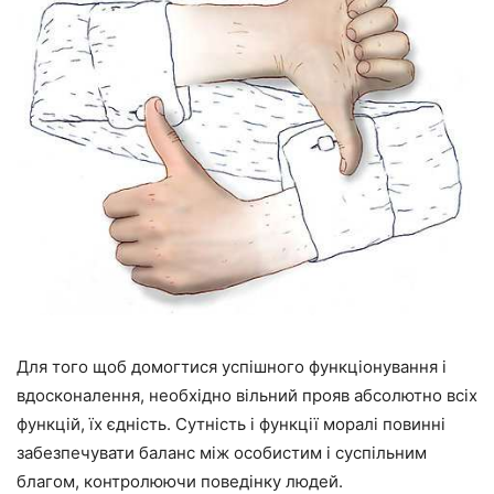
Для того щоб домогтися успішного функціонування і
вдосконалення, необхідно вільний прояв абсолютно всіх
функцій, їх єдність. Сутність і функції моралі повинні
забезпечувати баланс між особистим і суспільним
благом, контролюючи поведінку людей.