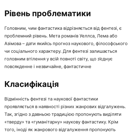
Рівень проблематики
Головним, чим фантастика відрізняється від фентезі, є
проблемний рівень. Мета романів Уеллса, Лема або
Азімова – дати якийсь прогноз наукового, філософського
чи соціального характеру. Для фентезі залишається
головним втілення у всій повноті світу, що з’єднує
повсякденне і незвичайне, фантастичне
Класифікація
Відмінність фентезі та наукової фантастики
проявляється в наявності різних жанрових відгалужень.
Так, згідно з давньою традицією пропонують виділяти
«тверду» та «гуманітарну» наукову фантастику. Крім
того, іноді як жанрового відгалуження пропонують