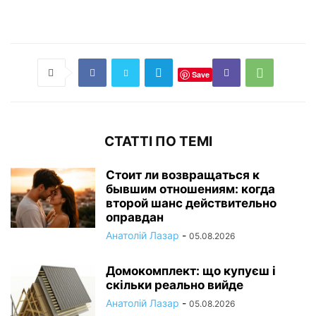
Save
СТАТТІ ПО ТЕМІ
Стоит ли возвращаться к
бывшим отношениям: когда
второй шанс действительно
оправдан
Анатолій Лазар
-
05.08.2026
Домокомплект: що купуєш і
скільки реально вийде
Анатолій Лазар
-
05.08.2026