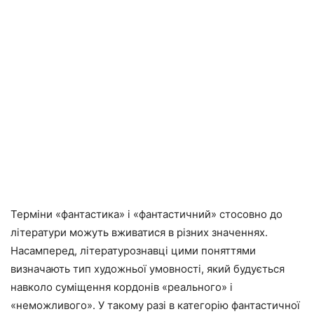
Терміни «фантастика» і «фантастичний» стосовно до
літератури можуть вживатися в різних значеннях.
Насамперед, літературознавці цими поняттями
визначають тип художньої умовності, який будується
навколо суміщення кордонів «реального» і
«неможливого». У такому разі в категорію фантастичної