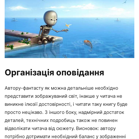
Організація оповідання
Автору-фантасту як можна детальніше необхідно
представити зображуваний світ, інакше у читача не
виникне ілюзії достовірності, і читати таку книгу буде
просто нецікаво. З іншого боку, надмірний достаток
деталей, технічних подробиць також не повинен
відволікати читача від сюжету. Висновок: автору
потрібно дотримати необхідний баланс у зображенні