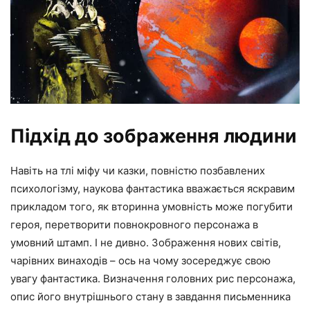
Підхід до зображення людини
Навіть на тлі міфу чи казки, повністю позбавлених
психологізму, наукова фантастика вважається яскравим
прикладом того, як вторинна умовність може погубити
героя, перетворити повнокровного персонажа в
умовний штамп. І не дивно. Зображення нових світів,
чарівних винаходів – ось на чому зосереджує свою
увагу фантастика. Визначення головних рис персонажа,
опис його внутрішнього стану в завдання письменника