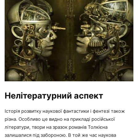
Нелітературний аспект
Історія розвитку наукової фантастики і фентезі також
різна. Особливо це видно на прикладі російської
літератури, твори на зразок романів Толкієна
залишалися під забороною. В той же час наукова