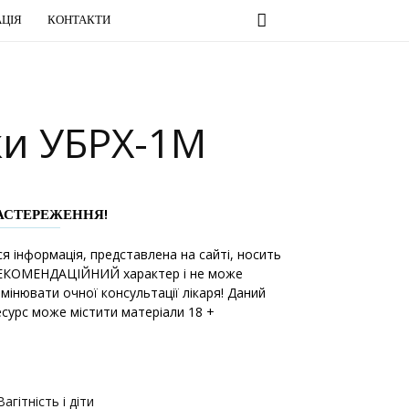
ЦІЯ
КОНТАКТИ
ки УБРХ-1М
АСТЕРЕЖЕННЯ!
ся інформація, представлена на сайті, носить
ЕКОМЕНДАЦІЙНИЙ характер і не може
амінювати очної консультації лікаря! Даний
есурс може містити матеріали 18 +
Вагітність і діти