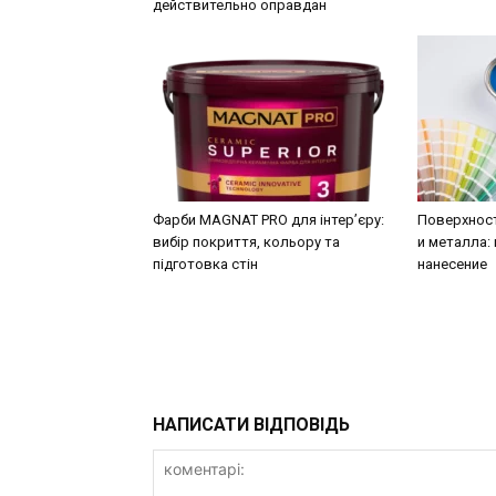
действительно оправдан
Фарби MAGNAT PRO для інтер’єру:
Поверхнос
вибір покриття, кольору та
и металла:
підготовка стін
нанесение
НАПИСАТИ ВІДПОВІДЬ