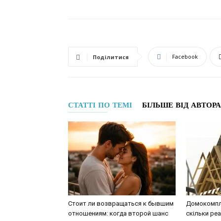
Facebook
Поділитися
СТАТТІ ПО ТЕМІ
БІЛЬШЕ ВІД АВТОРА
Стоит ли возвращаться к бывшим
Домокомпле
отношениям: когда второй шанс
скільки ре