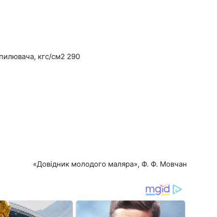
зпилювача, кгс/см2 290
«Довідник молодого маляра», Ф. Ф. Мовчан