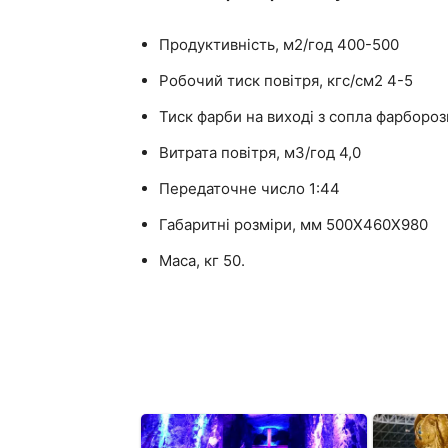
Продуктивність, м2/год 400-500
Робочий тиск повітря, кгс/см2 4-5
Тиск фарби на виході з сопла фарборо
Витрата повітря, м3/год 4,0
Передаточне число 1:44
Габаритні розміри, мм 500X460X980
Маса, кг 50.