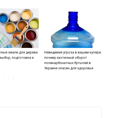
тные эмали для дерева
Невидимая угроза в вашем кулере:
 выбор, подготовка и
почему хаотичный оборот
поликарбонатных бутылей в
Украине опасен для здоровья