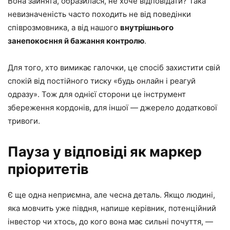
Вона зайнята, образилася, не хоче відповідати? Така
невизначеність часто походить не від поведінки
співрозмовника, а від нашого
внутрішнього
занепокоєння й бажання контролю
.
Для того, хто вимикає галочки, це спосіб захистити свій
спокій від постійного тиску «будь онлайн і реагуй
одразу». Тож для однієї сторони це інструмент
збереження кордонів, для іншої — джерело додаткової
тривоги.
Пауза у відповіді як маркер
пріоритетів
Є ще одна неприємна, але чесна деталь. Якщо людині,
яка мовчить уже півдня, напише керівник, потенційний
інвестор чи хтось, до кого вона має сильні почуття, —