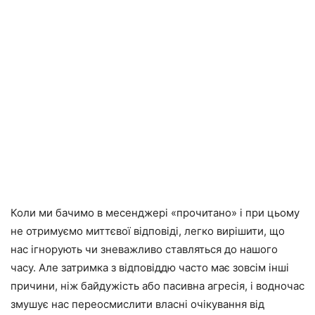
Коли ми бачимо в месенджері «прочитано» і при цьому
не отримуємо миттєвої відповіді, легко вирішити, що
нас ігнорують чи зневажливо ставляться до нашого
часу. Але затримка з відповіддю часто має зовсім інші
причини, ніж байдужість або пасивна агресія, і водночас
змушує нас переосмислити власні очікування від