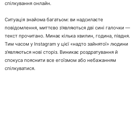
спілкування онлайн.
Ситуація знайома багатьом: ви надсилаєте
повідомлення, миттєво з’являються дві сині галочки —
текст прочитано. Минає кілька хвилин, година, півдня.
Тим часом у Instagram у цієї «надто зайнятої» людини
з’являються нові сторіз. Виникає роздратування й
спокуса пояснити все егоїзмом або небажанням
спілкуватися.