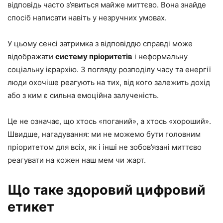
відповідь часто з’явиться майже миттєво. Вона знайде
спосіб написати навіть у незручних умовах.
У цьому сенсі затримка з відповіддю справді може
відображати
систему пріоритетів
і неформальну
соціальну ієрархію. З погляду розподілу часу та енергії
люди охочіше реагують на тих, від кого залежить дохід
або з ким є сильна емоційна залученість.
Це не означає, що хтось «поганий», а хтось «хороший».
Швидше, нагадування: ми не можемо бути головним
пріоритетом для всіх, як і інші не зобов’язані миттєво
реагувати на кожен наш мем чи жарт.
Що таке здоровий цифровий
етикет