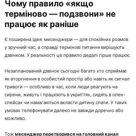
Чому правило «якщо
терміново — подзвони» не
працює як раніше
Є поширена ідея: месенджери — для спокійних розмов
у зручний час, а справді термінові питання вирішують
дзвінком. У реальності це правило дедалі гірше працює.
Незапланований дзвінок сьогодні багато хто сприймає
як вторгнення в особистий простір або навіть як сигнал
тривоги — особливо в час, коли люди реагують на
сирени, живуть і працюють в укриттях, сидять в опен-
спейсах чи намагаються вкласти дитину спати. У таких
умовах телефонувати далеко не завжди доречно або
можливо.
Тож
месенджер перетворився на головний канал