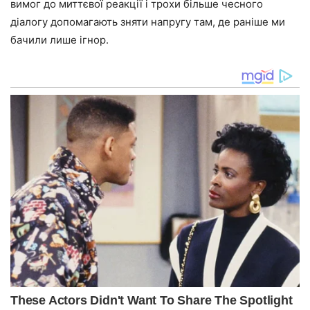
вимог до миттєвої реакції і трохи більше чесного
діалогу допомагають зняти напругу там, де раніше ми
бачили лише ігнор.