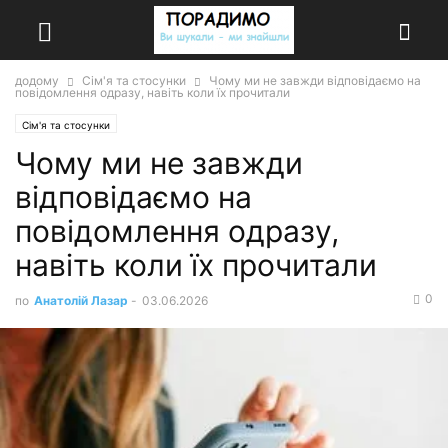
додому
Сім'я та стосунки
Чому ми не завжди відповідаємо на
повідомлення одразу, навіть коли їх прочитали
Сім'я та стосунки
Чому ми не завжди
відповідаємо на
повідомлення одразу,
навіть коли їх прочитали
0
по
Анатолій Лазар
-
03.06.2026