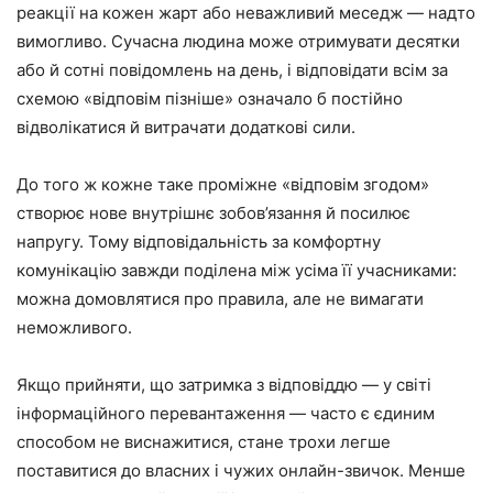
реакції на кожен жарт або неважливий меседж — надто
вимогливо. Сучасна людина може отримувати десятки
або й сотні повідомлень на день, і відповідати всім за
схемою «відповім пізніше» означало б постійно
відволікатися й витрачати додаткові сили.
До того ж кожне таке проміжне «відповім згодом»
створює нове внутрішнє зобов’язання й посилює
напругу. Тому відповідальність за комфортну
комунікацію завжди поділена між усіма її учасниками:
можна домовлятися про правила, але не вимагати
неможливого.
Якщо прийняти, що затримка з відповіддю — у світі
інформаційного перевантаження — часто є єдиним
способом не виснажитися, стане трохи легше
поставитися до власних і чужих онлайн-звичок. Менше