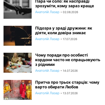
Пара чи соло: як насправді
зрозуміти, кому зараз краще
Анатолій Лазар
-
02.08.2026
Підозра у зраді дружини: як
діяти, коли довіра зникає
Анатолій Лазар
-
17.07.2026
Чому поради про особисті
кордони часто не спрацьовують
з рідними
Анатолій Лазар
-
14.07.2026
Притча про трьох старців: чому
варто обирати Любов
Анатолій Лазар
-
13.07.2026