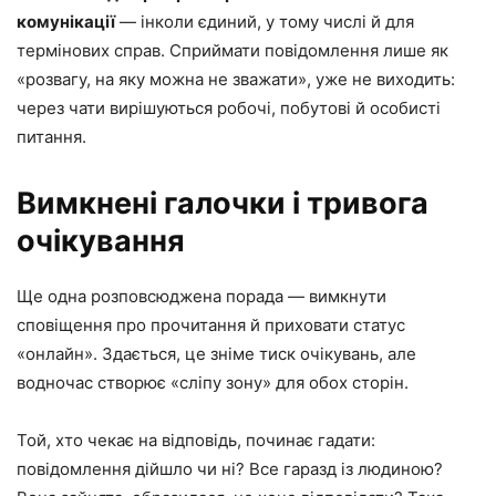
комунікації
— інколи єдиний, у тому числі й для
термінових справ. Сприймати повідомлення лише як
«розвагу, на яку можна не зважати», уже не виходить:
через чати вирішуються робочі, побутові й особисті
питання.
Вимкнені галочки і тривога
очікування
Ще одна розповсюджена порада — вимкнути
сповіщення про прочитання й приховати статус
«онлайн». Здається, це зніме тиск очікувань, але
водночас створює «сліпу зону» для обох сторін.
Той, хто чекає на відповідь, починає гадати:
повідомлення дійшло чи ні? Все гаразд із людиною?