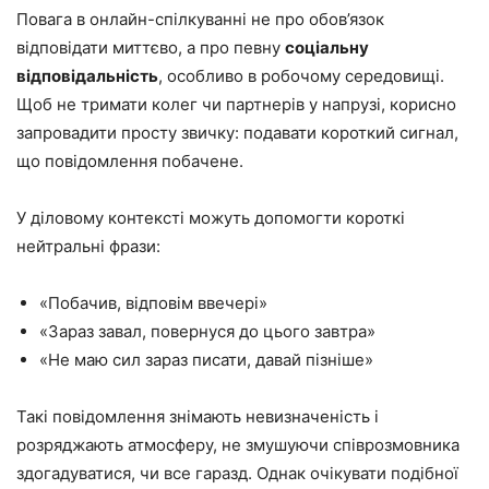
Повага в онлайн-спілкуванні не про обов’язок
відповідати миттєво, а про певну
соціальну
відповідальність
, особливо в робочому середовищі.
Щоб не тримати колег чи партнерів у напрузі, корисно
запровадити просту звичку: подавати короткий сигнал,
що повідомлення побачене.
У діловому контексті можуть допомогти короткі
нейтральні фрази:
«Побачив, відповім ввечері»
«Зараз завал, повернуся до цього завтра»
«Не маю сил зараз писати, давай пізніше»
Такі повідомлення знімають невизначеність і
розряджають атмосферу, не змушуючи співрозмовника
здогадуватися, чи все гаразд. Однак очікувати подібної