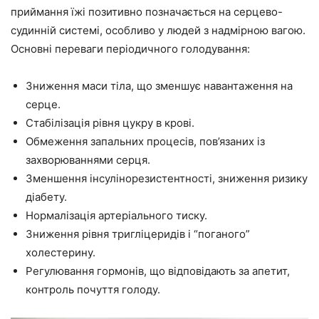
приймання їжі позитивно позначається на серцево-
судинній системі, особливо у людей з надмірною вагою.
Основні переваги періодичного голодування:
Зниження маси тіла, що зменшує навантаження на
серце.
Стабілізація рівня цукру в крові.
Обмеження запальних процесів, пов’язаних із
захворюваннями серця.
Зменшення інсулінорезистентності, зниження ризику
діабету.
Нормалізація артеріального тиску.
Зниження рівня тригліцеридів і “поганого”
холестерину.
Регулювання гормонів, що відповідають за апетит,
контроль почуття голоду.