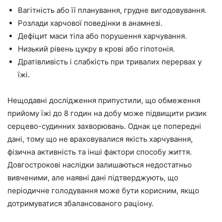
Вагітність або її планування, грудне вигодовування.
Розлади харчової поведінки в анамнезі.
Дефіцит маси тіла або порушення харчування.
Низький рівень цукру в крові або гіпотонія.
Дратівливість і слабкість при тривалих перервах у
їжі.
Нещодавні дослідження припустили, що обмеження
прийому їжі до 8 годин на добу може підвищити ризик
серцево-судинних захворювань. Однак це попередні
дані, тому що не враховувалися якість харчування,
фізична активність та інші фактори способу життя.
Довгострокові наслідки залишаються недостатньо
вивченими, але наявні дані підтверджують, що
періодичне голодування може бути корисним, якщо
дотримуватися збалансованого раціону.