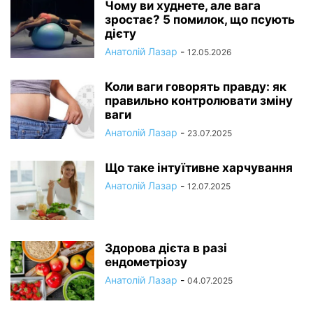
Чому ви худнете, але вага
зростає? 5 помилок, що псують
дієту
Анатолій Лазар
-
12.05.2026
Коли ваги говорять правду: як
правильно контролювати зміну
ваги
Анатолій Лазар
-
23.07.2025
Що таке інтуїтивне харчування
Анатолій Лазар
-
12.07.2025
Здорова дієта в разі
ендометріозу
Анатолій Лазар
-
04.07.2025