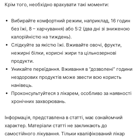
Крім того, необхідно врахувати такі моменти:
Вибирайте комфортний режим, наприклад, 16 годин
без їжі, 8 – харчування) або 5:2 (два дні зі зниженою
калорійністю на тиждень).
Слідкуйте за якістю їжі. Вживайте овочі, фрукти,
нежирні білки, корисні жири та цільнозернові
продукти.
Уникайте переїдання. Вживання в “дозволені” години
нездорових продуктів може звести всю користь
нанівець.
Проконсультуйтеся з лікарем, особливо за наявності
хронічних захворювань.
Інформація, представлена в статті, має ознайомчий
характер. Матеріали статті не закликають до
самостійного лікування. Тільки кваліфікований лікар