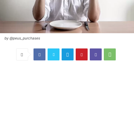
by @peus_purchases