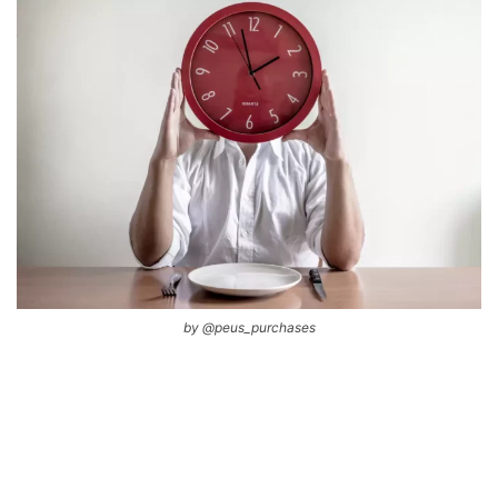
by @peus_purchases