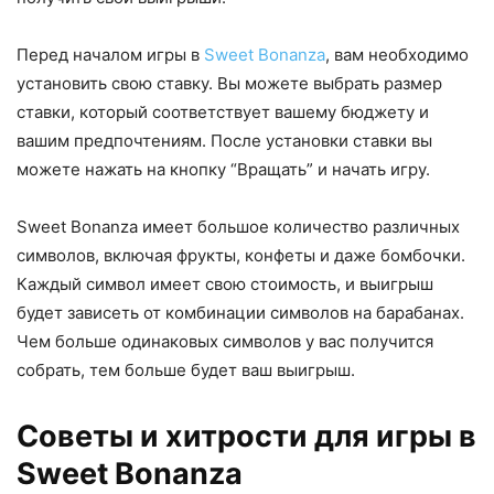
Перед началом игры в
Sweet Bonanza
, вам необходимо
установить свою ставку. Вы можете выбрать размер
ставки, который соответствует вашему бюджету и
вашим предпочтениям. После установки ставки вы
можете нажать на кнопку “Вращать” и начать игру.
Sweet Bonanza имеет большое количество различных
символов, включая фрукты, конфеты и даже бомбочки.
Каждый символ имеет свою стоимость, и выигрыш
будет зависеть от комбинации символов на барабанах.
Чем больше одинаковых символов у вас получится
собрать, тем больше будет ваш выигрыш.
Советы и хитрости для игры в
Sweet Bonanza