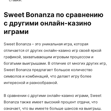
Sweet Bonanza по сравнению
с другими онлайн-казино
играми
Sweet Bonanza – это уникальная игра, которая
отличается от других онлайн-казино игр своей яркой
графикой, захватывающим игровым процессом и
богатыми выигрышами. В отличие от многих других игр,
Sweet Bonanza предлагает большое количество
символов и комбинаций, что делает игру более
интересной и разнообразной.
В сравнении с другими онлайн-казино играми, Sweet
Bonanza также имеет высокий процент отдачи, что
означает, что вы имеете больше шансов на выигрыш.