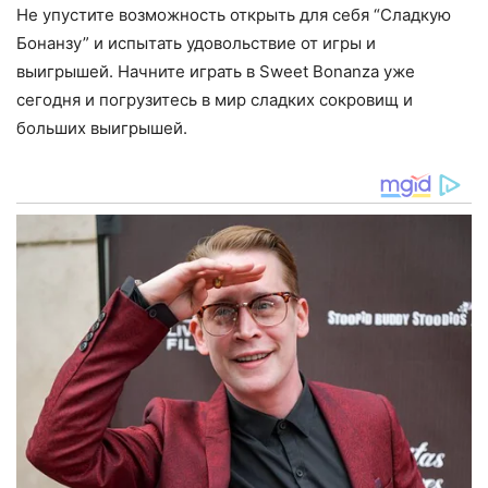
Не упустите возможность открыть для себя “Сладкую
Бонанзу” и испытать удовольствие от игры и
выигрышей. Начните играть в Sweet Bonanza уже
сегодня и погрузитесь в мир сладких сокровищ и
больших выигрышей.