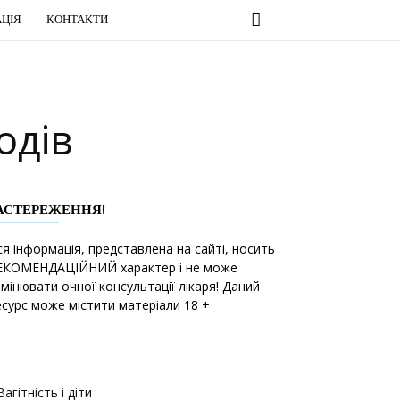
ЦІЯ
КОНТАКТИ
одів
АСТЕРЕЖЕННЯ!
ся інформація, представлена на сайті, носить
ЕКОМЕНДАЦІЙНИЙ характер і не може
амінювати очної консультації лікаря! Даний
есурс може містити матеріали 18 +
Вагітність і діти