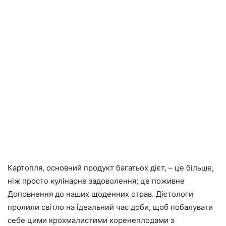
Картопля, основний продукт багатьох дієт, – це більше,
ніж просто кулінарне задоволення; це поживне
Доповнення до наших щоденних страв. Дієтологи
пролили світло на ідеальний час доби, щоб побалувати
себе цими крохмалистими коренеплодами з