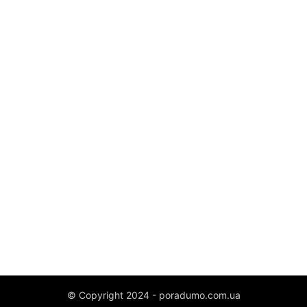
© Copyright 2024 - poradumo.com.ua