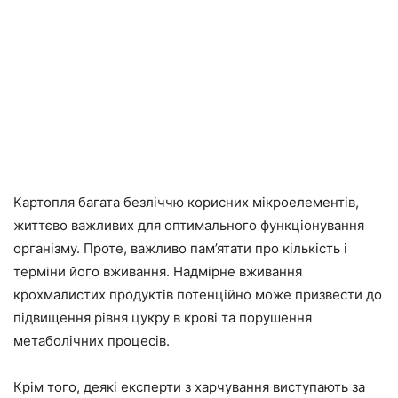
Картопля багата безліччю корисних мікроелементів,
життєво важливих для оптимального функціонування
організму. Проте, важливо пам’ятати про кількість і
терміни його вживання. Надмірне вживання
крохмалистих продуктів потенційно може призвести до
підвищення рівня цукру в крові та порушення
метаболічних процесів.
Крім того, деякі експерти з харчування виступають за