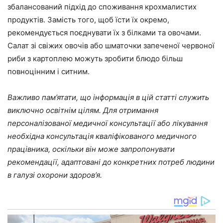
збалансований підхід до споживання крохмалистих
продуктів. Замість того, щоб їсти їх окремо,
рекомендується поєднувати їх з білками та овочами.
Салат зі свіжих овочів або шматочки запеченої червоної
риби з картоплею можуть зробити блюдо більш
повноцінним і ситним.
Важливо пам’ятати, що інформація в цій статті служить
виключно освітнім цілям. Для отримання
персоналізованої медичної консультації або лікування
необхідна консультація кваліфікованого медичного
працівника, оскільки він може запропонувати
рекомендації, адаптовані до конкретних потреб людини
в галузі охорони здоров’я.