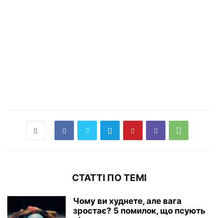
СТАТТІ ПО ТЕМІ
Чому ви худнете, але вага
зростає? 5 помилок, що псують