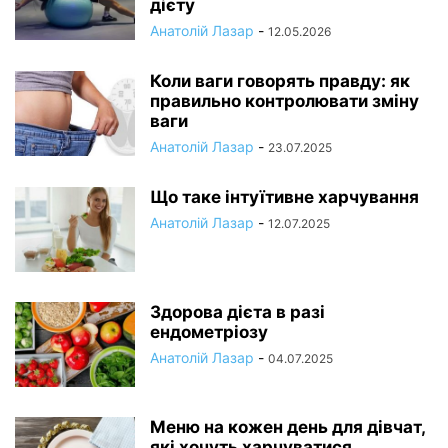
дієту
Анатолій Лазар
-
12.05.2026
Коли ваги говорять правду: як
правильно контролювати зміну
ваги
Анатолій Лазар
-
23.07.2025
Що таке інтуїтивне харчування
Анатолій Лазар
-
12.07.2025
Здорова дієта в разі
ендометріозу
Анатолій Лазар
-
04.07.2025
Меню на кожен день для дівчат,
які хочуть харчуватися