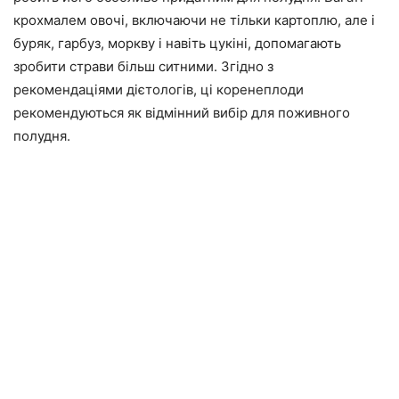
крохмалем овочі, включаючи не тільки картоплю, але і
буряк, гарбуз, моркву і навіть цукіні, допомагають
зробити страви більш ситними. Згідно з
рекомендаціями дієтологів, ці коренеплоди
рекомендуються як відмінний вибір для поживного
полудня.