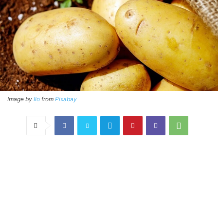
Image by
Ilo
from
Pixabay