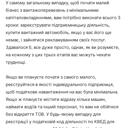
У самому загальному випадку, щоб почати малий
бізнес з вантажоперевезень з мінімальними
капіталовкладеннями,
вам потрібно виконати всього 3
кроки
: зареєструвати підприємницьку діяльність,
купити вантажний автомобіль, якщо у вас його ще
немає, і зайнятися рекламуванням своїх послуг.
Здавалося б, все дуже просто, однак, як ви розумієте,
на кожному з цих трьох етапів вас можуть чекати
труднощі.
Якщо ви плануєте почати з самого малого,
реєструйтеся в якості індивідуального підприємця
,
щоб податкове навантаження на вас була мінімальна.
Якщо ж плануєте містити відразу кілька машин,
наймати водіїв та інший персонал, то вам не обійтися
без відкриття ТОВ. У будь-якому випадку для
реєстрації у податковій код діяльності по КВЕД для