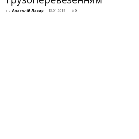
по
Анатолій Лазар
-
13.01.2015
0