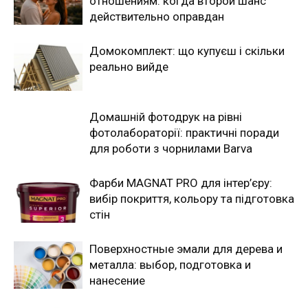
отношениям: когда второй шанс
действительно оправдан
Домокомплект: що купуєш і скільки
реально вийде
Домашній фотодрук на рівні
фотолабораторії: практичні поради
для роботи з чорнилами Barva
Фарби MAGNAT PRO для інтер’єру:
вибір покриття, кольору та підготовка
стін
Поверхностные эмали для дерева и
металла: выбор, подготовка и
нанесение