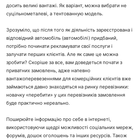
досить великі вантажі. Як варіант, можна вибрати не
суцільнометалеві, а тентованную модель.
Зрозуміло, що після того як діяльність зареєстрована і
відповідний автомобіль (автомобілі) придбаний,
потрібно починати рекламувати свої послуги і
залучати перших клієнтів. Але як саме це можна
зробити? Скоріше за все, вам доведеться почати
з
приватних замовлень
, адже напевно
вантажоперевезеннями для комерційних клієнтів вже
займаються давно знаходяться на ринку перевізники:
новачку «перебити» у цих перевізників замовлення
буде практично нереально.
Поширюйте інформацію про себе
в інтернеті
,
використовуючи щедрі можливості соціальних мереж,
форумів, дошок оголошень та інших ресурсів. Також