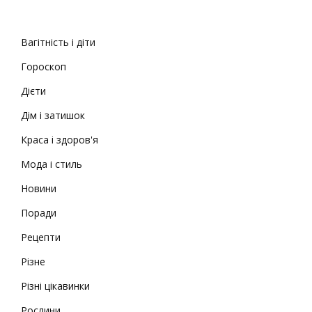
Вагітність і діти
Гороскоп
Дієти
Дім і затишок
Краса і здоров'я
Мода і стиль
Новини
Поради
Рецепти
Різне
Різні цікавинки
Рослини