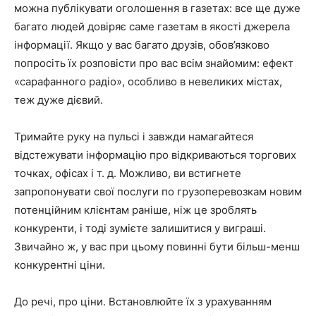
можна публікувати оголошення в газетах: все ще дуже
багато людей довіряє саме газетам в якості джерела
інформації. Якщо у вас багато друзів, обов’язково
попросіть їх розповісти про вас всім знайомим: ефект
«сарафанного радіо», особливо в невеликих містах,
теж дуже дієвий.
Тримайте руку на пульсі і завжди намагайтеся
відстежувати інформацію
про відкриваються торгових
точках, офісах і т. д. Можливо, ви встигнете
запропонувати свої послуги по грузоперевозкам новим
потенційним клієнтам раніше, ніж це зроблять
конкуренти, і тоді зумієте залишитися у виграші.
Звичайно ж, у вас при цьому повинні бути більш-менш
конкурентні ціни.
До речі, про ціни. Встановлюйте їх
з урахуванням