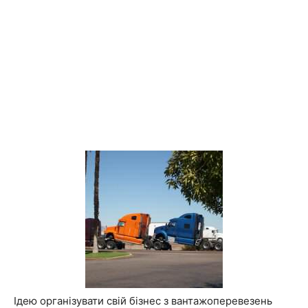
Ідею організувати свій бізнес з вантажоперевезень