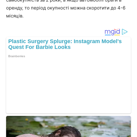
оренду, то період окупності можна скоротити до 4-6
місяців.