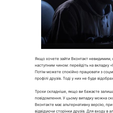
Якщо хочете зайти Вконтакт невидимим,
наступним чином: перейдіть на вкладку «
Потім можете спокійно працювати з соцме
профілі друзів. Тоді у них не буде відобр
Трохи складніше, якщо ви бажаєте залиш
повідомлення. У цьому випадку можна с
Вконтакте має альтернативну версію, при
відвідуючи сторінки друзів. Для входу в 