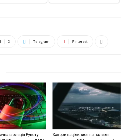
X
Telegram
Pinterest
чна ізоляція Рунету:
Хакери націлилися на паливні