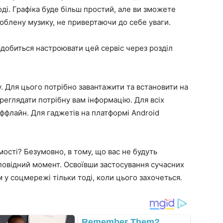
оді. Графіка буде більш простий, але ви зможете
юблену музику, не привертаючи до себе уваги.
добиться настроювати цей сервіс через розділ
. Для цього потрібно завантажити та встановити на
ереглядати потрібну вам інформацію. Для всіх
ффлайн. Для гаджетів на платформі Android
ості? Безумовно, в тому, що вас не будуть
повідний момент. Освоївши застосування сучасних
 у соцмережі тільки тоді, коли цього захочеться.