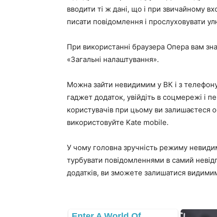
вводити ті ж дані, що і при звичайному вх
писати повідомлення і прослуховувати ул
При використанні браузера Опера вам зна
«Загальні налаштування».
Можна зайти невидимим у ВК і з телефону
гаджет додаток, увійдіть в соцмережі і п
користувачів при цьому ви залишаєтеся о
використовуйте Kate mobile.
У чому головна зручність режиму невидим
турбувати повідомленнями в самий невід
додатків, ви зможете залишатися видимим