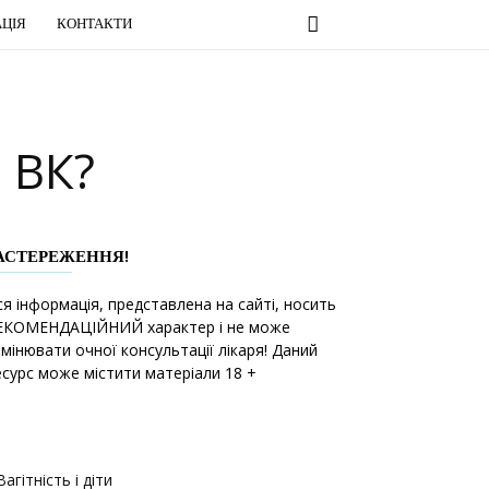
ЦІЯ
КОНТАКТИ
 ВК?
АСТЕРЕЖЕННЯ!
ся інформація, представлена на сайті, носить
ЕКОМЕНДАЦІЙНИЙ характер і не може
амінювати очної консультації лікаря! Даний
есурс може містити матеріали 18 +
Вагітність і діти