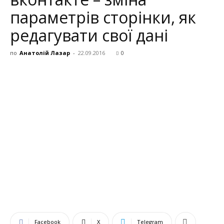
параметрів сторінки, як
редагувати свої дані
по
Анатолій Лазар
-
22.09.2016
0
Facebook
X
Telegram