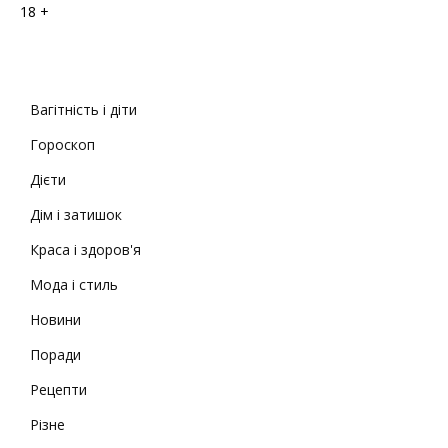
18 +
Вагітність і діти
Гороскоп
Дієти
Дім і затишок
Краса і здоров'я
Мода і стиль
Новини
Поради
Рецепти
Різне