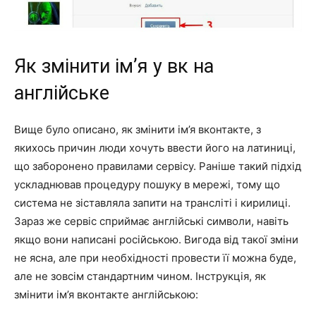
Як змінити ім’я у вк на
англійське
Вище було описано, як змінити ім’я вконтакте, з
якихось причин люди хочуть ввести його на латиниці,
що заборонено правилами сервісу. Раніше такий підхід
ускладнював процедуру пошуку в мережі, тому що
система не зіставляла запити на трансліті і кирилиці.
Зараз же сервіс сприймає англійські символи, навіть
якщо вони написані російською. Вигода від такої зміни
не ясна, але при необхідності провести її можна буде,
але не зовсім стандартним чином. Інструкція, як
змінити ім’я вконтакте англійською: