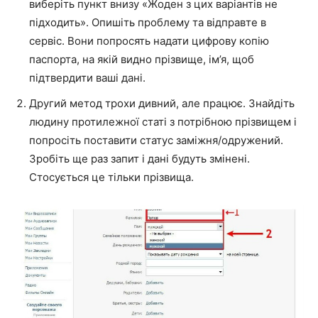
виберіть пункт внизу «Жоден з цих варіантів не
підходить». Опишіть проблему та відправте в
сервіс. Вони попросять надати цифрову копію
паспорта, на якій видно прізвище, ім’я, щоб
підтвердити ваші дані.
Другий метод трохи дивний, але працює. Знайдіть
людину протилежної статі з потрібною прізвищем і
попросіть поставити статус заміжня/одружений.
Зробіть ще раз запит і дані будуть змінені.
Стосується це тільки прізвища.