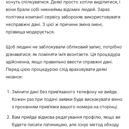
хочуть спілкуватися. Деякі просто хотіли виділитися, і
вони брали собі никнеймы відомих людей. Зараз
політика компанії сервісу забороняє використовувати
несправжні дані. З цієї ж причини зміна імені,
прізвища модерується.
Щоб людині не заблокували обліковий запис, потрібно
дізнаватися, як поміняти ім’я вконтакте. Ця процедура
здійсненна, якщо правильно ввести справжні дані.
Перед цією процедурою слід враховувати деякі
нюанси:
Змінити дані без прив’язаного телефону не вийде.
Кожен раз при подачі заявки буде вискакувати вікно
з проханням прив’язки вашого номера на сторінці.
Вам прийде відмова редагування профілю, якщо ви
будете писати латиницею, але існує метод обходу