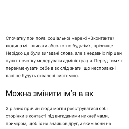
Спочатку при появі соціальної мережі «Вконтакте»
людина міг вписати абсолютно будь-ім’я, прізвище.
Нерідко це були вигадані слова, але з недавніх пір цей
пункт початку модерувати адміністрація. Перед тим як
перейменувати себе в вк слід знати, що несправжні
дані не будуть схвалені системою.
Можна змінити ім’я в вк
З різних причин люди могли реєструватися собі
сторінки в контакті під вигаданими никнеймами,
приміром, щоб їх не знайшов друг, з яким вони не