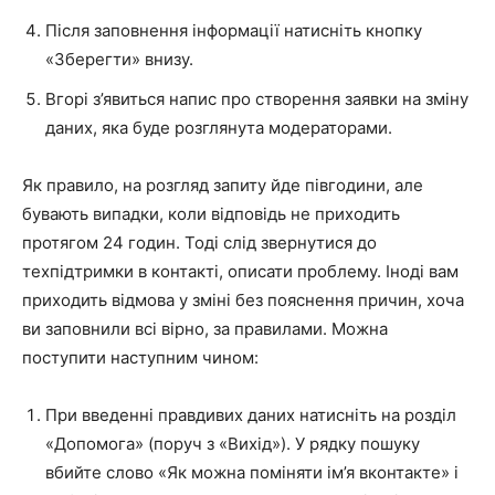
Після заповнення інформації натисніть кнопку
«Зберегти» внизу.
Вгорі з’явиться напис про створення заявки на зміну
даних, яка буде розглянута модераторами.
Як правило, на розгляд запиту йде півгодини, але
бувають випадки, коли відповідь не приходить
протягом 24 годин. Тоді слід звернутися до
техпідтримки в контакті, описати проблему. Іноді вам
приходить відмова у зміні без пояснення причин, хоча
ви заповнили всі вірно, за правилами. Можна
поступити наступним чином:
При введенні правдивих даних натисніть на розділ
«Допомога» (поруч з «Вихід»). У рядку пошуку
вбийте слово «Як можна поміняти ім’я вконтакте» і