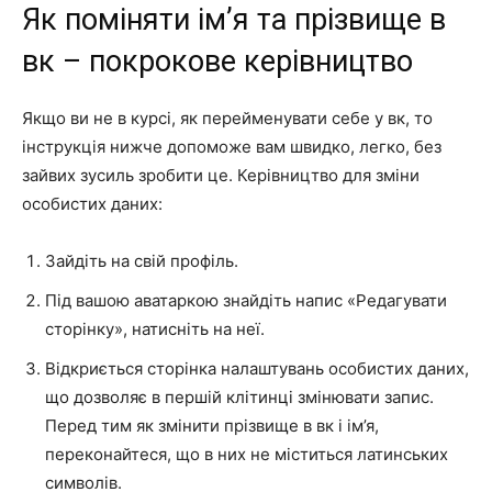
Як поміняти ім’я та прізвище в
вк – покрокове керівництво
Якщо ви не в курсі, як перейменувати себе у вк, то
інструкція нижче допоможе вам швидко, легко, без
зайвих зусиль зробити це. Керівництво для зміни
особистих даних:
Зайдіть на свій профіль.
Під вашою аватаркою знайдіть напис «Редагувати
сторінку», натисніть на неї.
Відкриється сторінка налаштувань особистих даних,
що дозволяє в першій клітинці змінювати запис.
Перед тим як змінити прізвище в вк і ім’я,
переконайтеся, що в них не міститься латинських
символів.