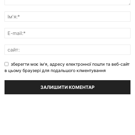
зберегти моє ім'я, адресу електронної пошти та веб-сайт
в цьому браузері для подальшого клментування