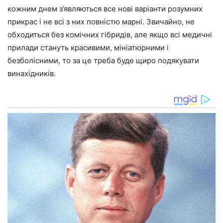
кожним днем з’являються все нові варіанти розумних
прикрас і не всі з них повністю марні. Звичайно, не
обходиться без комічних гібридів, але якщо всі медичні
прилади стануть красивими, мініатюрними і
безболісними, то за це треба буде щиро подякувати
винахідників.