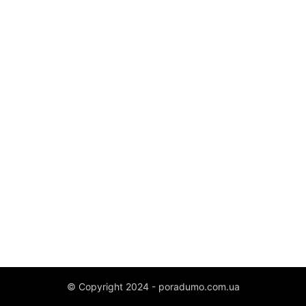
© Copyright 2024 - poradumo.com.ua