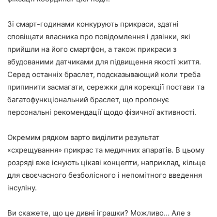
Зі смарт-годинами конкурують прикраси, здатні
сповіщати власника про повідомлення і дзвінки, які
прийшли на його смартфон, а також прикраси з
вбудованими датчиками для підвищення якості життя.
Серед останніх браслет, подсказывающий коли треба
припинити засмагати, сережки для корекції постави та
багатофункціональний браслет, що пропонує
персональні рекомендації щодо фізичної активності.
Окремим рядком варто виділити результат
«схрещування» прикрас та медичних апаратів. В цьому
розряді вже існують цікаві концепти, наприклад, кільце
для своєчасного безболісного і непомітного введення
інсуліну.
Ви скажете, що це дивні іграшки? Можливо… Але з