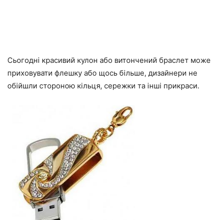
Сьогодні красивий кулон або витончений браслет може
приховувати флешку або щось більше, дизайнери не
обійшли стороною кільця, сережки та інші прикраси.