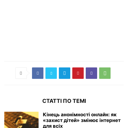
СТАТТІ ПО ТЕМІ
Кінець анонімності онлайн: як
«захист дітей» змінює інтернет
для всіх