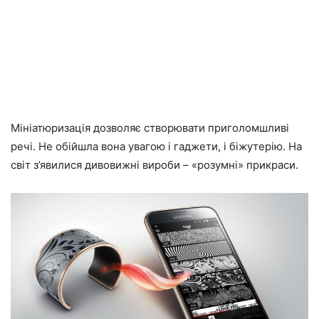
Мініатюризація дозволяє створювати приголомшливі
речі. Не обійшла вона увагою і гаджети, і біжутерію. На
світ з’явилися дивовижні вироби – «розумні» прикраси.