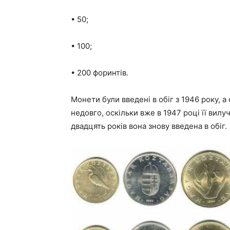
• 50;
• 100;
• 200 форинтів.
Монети були введені в обіг з 1946 року, 
недовго, оскільки вже в 1947 році її вилу
двадцять років вона знову введена в обіг.