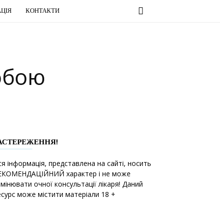
ЦІЯ
КОНТАКТИ
обою
АСТЕРЕЖЕННЯ!
ся інформація, представлена на сайті, носить
ЕКОМЕНДАЦІЙНИЙ характер і не може
амінювати очної консультації лікаря! Даний
есурс може містити матеріали 18 +