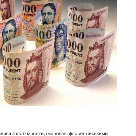
алися золоті монети, іменовані флорентійськими