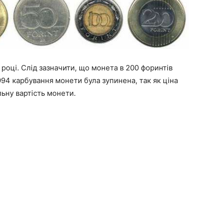
 році. Слід зазначити, що монета в 200 форинтів
994 карбування монети була зупинена, так як ціна
ьну вартість монети.