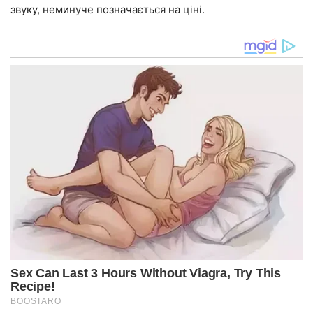
звуку, неминуче позначається на ціні.