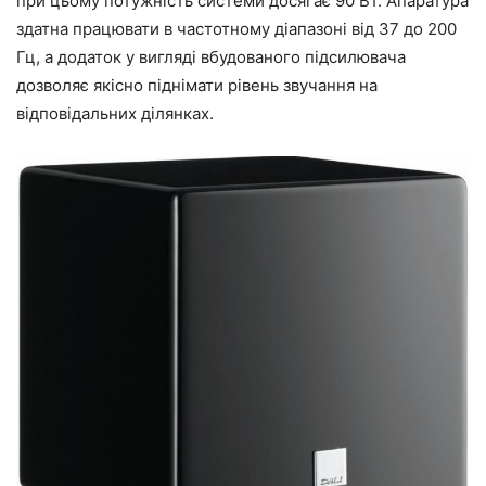
при цьому потужність системи досягає 90 Вт. Апаратура
здатна працювати в частотному діапазоні від 37 до 200
Гц, а додаток у вигляді вбудованого підсилювача
дозволяє якісно піднімати рівень звучання на
відповідальних ділянках.