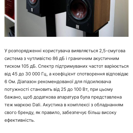
У розпорядженні користувача виявляється 2,5-смугова
система з чутливістю 86 дБ і граничним акустичним
тиском 105 дБ. Спектр підтримуваних частот варіюється
від 45 до 30 000 Гц, а коефіцієнт спотворення відповідає
6 Ом. Діапазон рекомендованої для підсилювача
потужності становить від 25 до 100 Вт, при цьому
бажано, щоб додаткова апаратура була представлена
теж маркою Dali. Акустика в комплексі з обладнанням
свого бренду, як правило, забезпечує більш високу
ефективність.