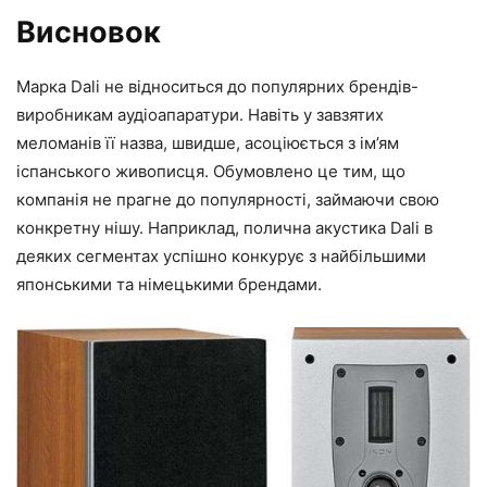
Висновок
Марка Dali не відноситься до популярних брендів-
виробникам аудіоапаратури. Навіть у завзятих
меломанів її назва, швидше, асоціюється з ім’ям
іспанського живописця. Обумовлено це тим, що
компанія не прагне до популярності, займаючи свою
конкретну нішу. Наприклад, полична акустика Dali в
деяких сегментах успішно конкурує з найбільшими
японськими та німецькими брендами.