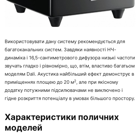
Використовувати дану систему рекомендується для
багатоканальних систем. Завдяки наявності НЧ-
динаміка і 16,5-сантиметрового дифузора низькі частоти
звучать гладко і рівномірно, що, втім, властиво багатьом
моделям Dali. Акустика найбільший ефект демонструє в
2
приміщеннях площею до 20 м
, але при якісному
додатку потужними підсилювачами не виключено і
гідне розкриття потенціалу в умовах більшого простору.
Характеристики поличних
моделей