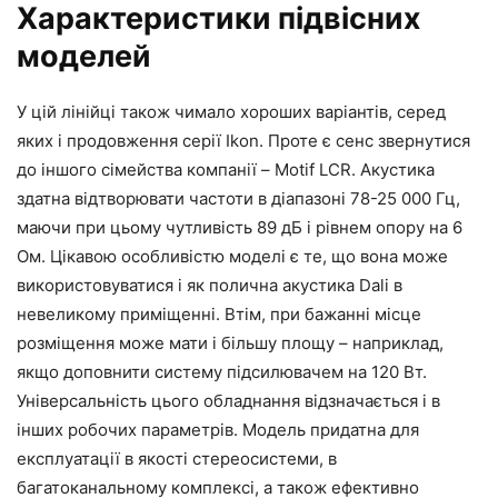
Характеристики підвісних
моделей
У цій лінійці також чимало хороших варіантів, серед
яких і продовження серії Ikon. Проте є сенс звернутися
до іншого сімейства компанії – Motif LCR. Акустика
здатна відтворювати частоти в діапазоні 78-25 000 Гц,
маючи при цьому чутливість 89 дБ і рівнем опору на 6
Ом. Цікавою особливістю моделі є те, що вона може
використовуватися і як полична акустика Dali в
невеликому приміщенні. Втім, при бажанні місце
розміщення може мати і більшу площу – наприклад,
якщо доповнити систему підсилювачем на 120 Вт.
Універсальність цього обладнання відзначається і в
інших робочих параметрів. Модель придатна для
експлуатації в якості стереосистеми, в
багатоканальному комплексі, а також ефективно