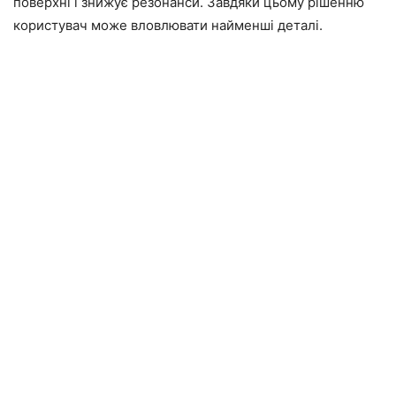
поверхні і знижує резонанси. Завдяки цьому рішенню
користувач може вловлювати найменші деталі.