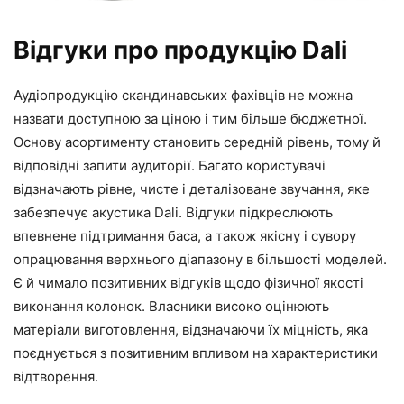
Відгуки про продукцію Dali
Аудіопродукцію скандинавських фахівців не можна
назвати доступною за ціною і тим більше бюджетної.
Основу асортименту становить середній рівень, тому й
відповідні запити аудиторії. Багато користувачі
відзначають рівне, чисте і деталізоване звучання, яке
забезпечує акустика Dali. Відгуки підкреслюють
впевнене підтримання баса, а також якісну і сувору
опрацювання верхнього діапазону в більшості моделей.
Є й чимало позитивних відгуків щодо фізичної якості
виконання колонок. Власники високо оцінюють
матеріали виготовлення, відзначаючи їх міцність, яка
поєднується з позитивним впливом на характеристики
відтворення.