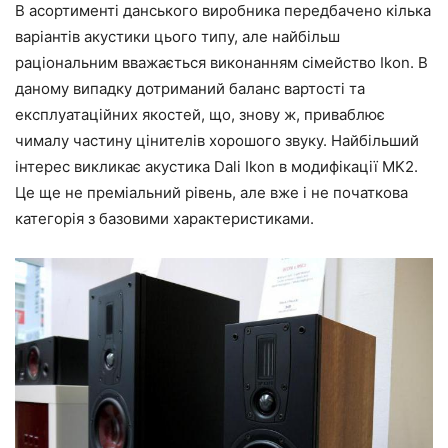
В асортименті данського виробника передбачено кілька
варіантів акустики цього типу, але найбільш
раціональним вважається виконанням сімейство Ikon. В
даному випадку дотриманий баланс вартості та
експлуатаційних якостей, що, знову ж, приваблює
чималу частину цінителів хорошого звуку. Найбільший
інтерес викликає акустика Dali Ikon в модифікації MK2.
Це ще не преміальний рівень, але вже і не початкова
категорія з базовими характеристиками.