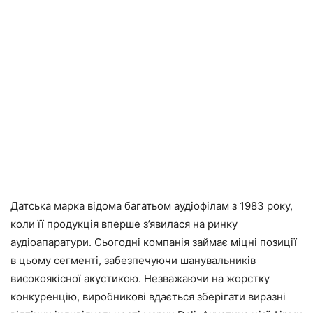
Датська марка відома багатьом аудіофілам з 1983 року,
коли її продукція вперше з’явилася на ринку
аудіоапаратури. Сьогодні компанія займає міцні позиції
в цьому сегменті, забезпечуючи шанувальників
високоякісної акустикою. Незважаючи на жорстку
конкуренцію, виробникові вдається зберігати виразні