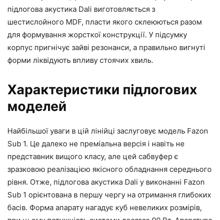
підлогова акустика Dali виготовляється з
шестислойного MDF, пласти якого склеюються разом
для формування жорсткої конструкції. У підсумку
корпус пригнічує зайві резонанси, а правильно вигнуті
форми ліквідують впливу стоячих хвиль.
Характеристики підлогових
моделей
Найбільшої уваги в цій лінійці заслуговує модель Fazon
Sub 1. Це далеко не преміальна версія і навіть не
представник вищого класу, але цей сабвуфер є
зразковою реалізацією якісного обладнання середнього
рівня. Отже, підлогова акустика Dali у виконанні Fazon
Sub 1 орієнтована в першу чергу на отримання глибоких
басів. Форма апарату нагадує куб невеликих розмірів,