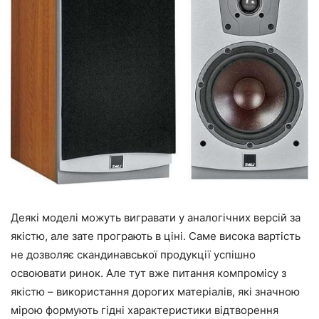
Деякі моделі можуть вигравати у аналогічних версій за
якістю, але зате програють в ціні. Саме висока вартість
не дозволяє скандинавської продукції успішно
освоювати ринок. Але тут вже питання компромісу з
якістю – використання дорогих матеріалів, які значною
мірою формують гідні характеристики відтворення