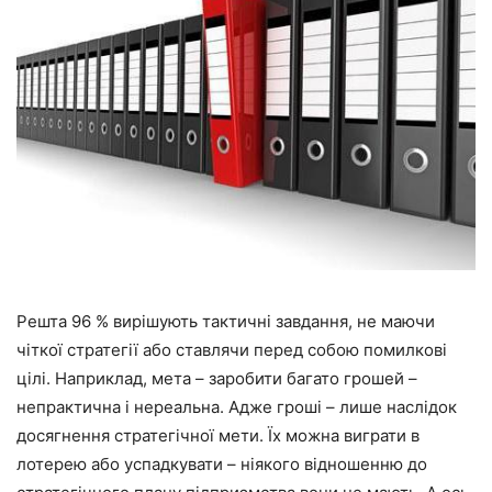
Решта 96 % вирішують тактичні завдання, не маючи
чіткої стратегії або ставлячи перед собою помилкові
цілі. Наприклад, мета – заробити багато грошей –
непрактична і нереальна. Адже гроші – лише наслідок
досягнення стратегічної мети. Їх можна виграти в
лотерею або успадкувати – ніякого відношенню до