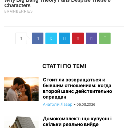
СТАТТІ ПО ТЕМІ
Стоит ли возвращаться к
бывшим отношениям: когда
второй шанс действительно
оправдан
Анатолій Лазар
-
05.08.2026
Домокомплект: що купуєш і
скільки реально вийде