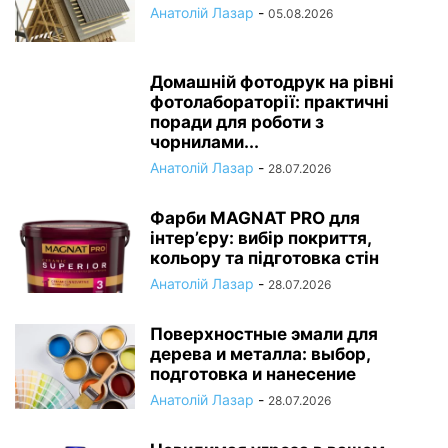
Анатолій Лазар
-
05.08.2026
Домашній фотодрук на рівні
фотолабораторії: практичні
поради для роботи з
чорнилами...
Анатолій Лазар
-
28.07.2026
Фарби MAGNAT PRO для
інтер’єру: вибір покриття,
кольору та підготовка стін
Анатолій Лазар
-
28.07.2026
Поверхностные эмали для
дерева и металла: выбор,
подготовка и нанесение
Анатолій Лазар
-
28.07.2026