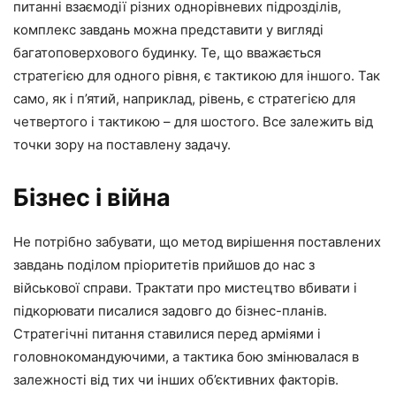
питанні взаємодії різних однорівневих підрозділів,
комплекс завдань можна представити у вигляді
багатоповерхового будинку. Те, що вважається
стратегією для одного рівня, є тактикою для іншого. Так
само, як і п’ятий, наприклад, рівень, є стратегією для
четвертого і тактикою – для шостого. Все залежить від
точки зору на поставлену задачу.
Бізнес і війна
Не потрібно забувати, що метод вирішення поставлених
завдань поділом пріоритетів прийшов до нас з
військової справи. Трактати про мистецтво вбивати і
підкорювати писалися задовго до бізнес-планів.
Стратегічні питання ставилися перед арміями і
головнокомандуючими, а тактика бою змінювалася в
залежності від тих чи інших об’єктивних факторів.