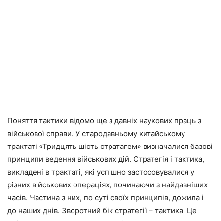
Поняття тактики відомо ще з давніх наукових праць з
військової справи. У стародавньому китайському
трактаті «Тридцять шість стратагем» визначалися базові
принципи ведення військових дій. Стратегія і тактика,
викладені в трактаті, які успішно застосовувалися у
різних військових операціях, починаючи з найдавніших
часів. Частина з них, по суті своїх принципів, дожила і
до наших днів. Зворотний бік стратегії – тактика. Це