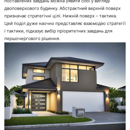
поставлених завдань можна уявити собі у вигляді
двоповерхового будинку. Абстрактний верхній поверх
призначає стратегічні цілі. Нижній поверх – тактика.
Цей поділ дуже наочно представляє взаємодію стратегії
і тактики, підказує вибір пріоритетних завдань для
першочергового рішення.