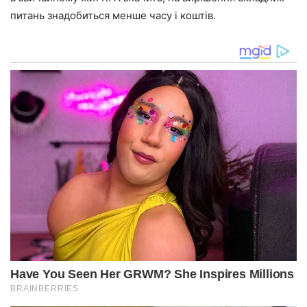
питань знадобиться менше часу і коштів.