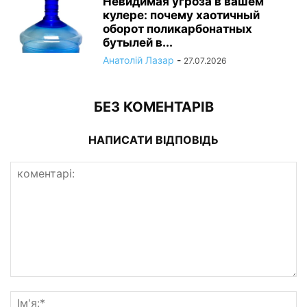
Невидимая угроза в вашем
кулере: почему хаотичный
оборот поликарбонатных
бутылей в...
Анатолій Лазар
-
27.07.2026
БЕЗ КОМЕНТАРІВ
НАПИСАТИ ВІДПОВІДЬ