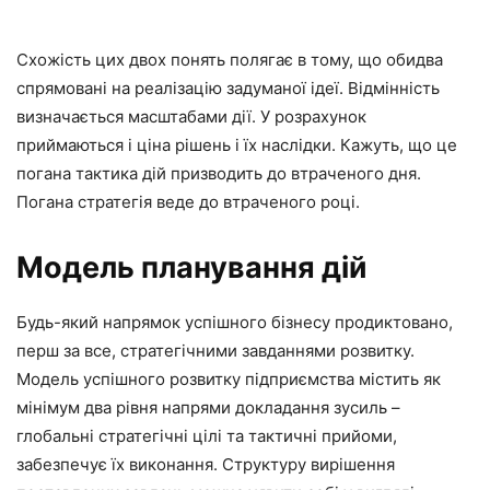
Схожість цих двох понять полягає в тому, що обидва
спрямовані на реалізацію задуманої ідеї. Відмінність
визначається масштабами дії. У розрахунок
приймаються і ціна рішень і їх наслідки. Кажуть, що це
погана тактика дій призводить до втраченого дня.
Погана стратегія веде до втраченого році.
Модель планування дій
Будь-який напрямок успішного бізнесу продиктовано,
перш за все, стратегічними завданнями розвитку.
Модель успішного розвитку підприємства містить як
мінімум два рівня напрями докладання зусиль –
глобальні стратегічні цілі та тактичні прийоми,
забезпечує їх виконання. Структуру вирішення