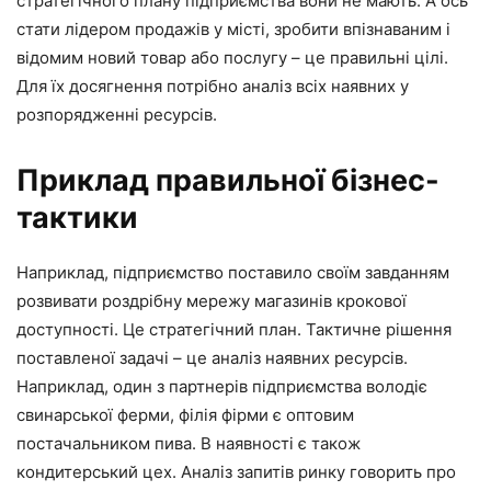
стратегічного плану підприємства вони не мають. А ось
стати лідером продажів у місті, зробити впізнаваним і
відомим новий товар або послугу – це правильні цілі.
Для їх досягнення потрібно аналіз всіх наявних у
розпорядженні ресурсів.
Приклад правильної бізнес-
тактики
Наприклад, підприємство поставило своїм завданням
розвивати роздрібну мережу магазинів крокової
доступності. Це стратегічний план. Тактичне рішення
поставленої задачі – це аналіз наявних ресурсів.
Наприклад, один з партнерів підприємства володіє
свинарської ферми, філія фірми є оптовим
постачальником пива. В наявності є також
кондитерський цех. Аналіз запитів ринку говорить про