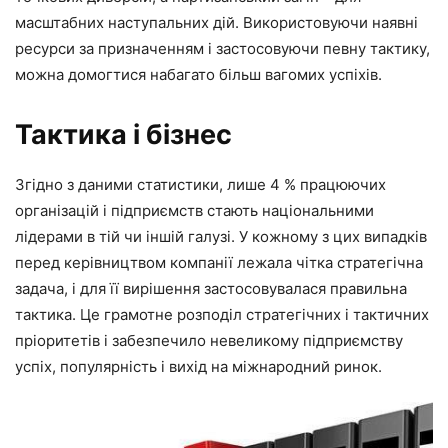
масштабних наступальних дій. Використовуючи наявні
ресурси за призначенням і застосовуючи певну тактику,
можна домогтися набагато більш вагомих успіхів.
Тактика і бізнес
Згідно з даними статистики, лише 4 % працюючих
організацій і підприємств стають національними
лідерами в тій чи іншій галузі. У кожному з цих випадків
перед керівництвом компанії лежала чітка стратегічна
задача, і для її вирішення застосовувалася правильна
тактика. Це грамотне розподіл стратегічних і тактичних
пріоритетів і забезпечило невеликому підприємству
успіх, популярність і вихід на міжнародний ринок.