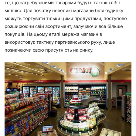
те, що затребуваними товарами будуть також хліб і
молоко. Для початку невеликі магазини біля будинку
можуть торгувати тільки цими продуктами, поступово
розширюючи свій асортимент, залучаючи все більше
покупців. На цьому етапі мережа магазинів
використовує тактику партизанського руху, лише
позначаючи свою присутність на ринку.