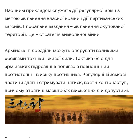
Наочним прикладом служать дії регулярної армії з
метою звільнення власної країни і дії партизанських
загонів. Глобальне завдання – звільнення окупованої
території. Це – стратегія визвольної війни.
Армійські підрозділи можуть оперувати великими
обсягами техніки і живої сили. Тактика бою для
армійських підрозділів полягає в повноцінний
протистоянні війську противника. Регулярні військові
частини здатні стримувати натиск, вести контрнаступ,
причому втрати в масштабах військових дій допустимі.