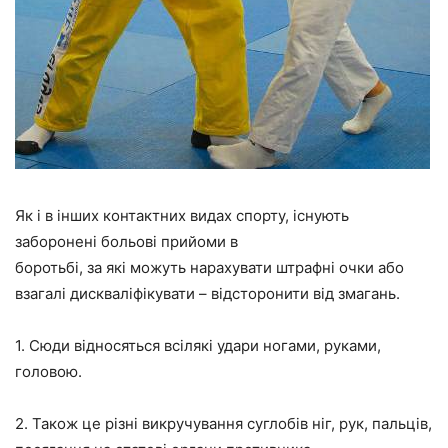
Як і в інших контактних видах спорту, існують
заборонені больові прийоми в
боротьбі, за які можуть нарахувати штрафні очки або
взагалі дискваліфікувати – відсторонити від змагань.
1. Сюди відносяться всілякі удари ногами, руками,
головою.
2. Також це різні викручування суглобів ніг, рук, пальців,