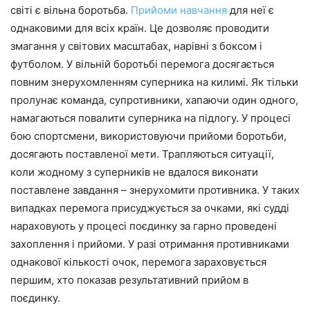
світі є вільна боротьба.
Прийоми навчання
для неї є
однаковими для всіх країн. Це дозволяє проводити
змагання у світових масштабах, нарівні з боксом і
футболом. У вільній боротьбі перемога досягається
повним знерухомленням суперника на килимі. Як тільки
пролунає команда, супротивники, хапаючи один одного,
намагаються повалити суперника на підлогу. У процесі
бою спортсмени, використовуючи прийоми боротьби,
досягають поставленої мети. Трапляються ситуації,
коли жодному з суперників не вдалося виконати
поставлене завдання – знерухомити противника. У таких
випадках перемога присуджується за очками, які судді
нараховують у процесі поєдинку за гарно проведені
захоплення і прийоми. У разі отримання противниками
однакової кількості очок, перемога зараховується
першим, хто показав результативний прийом в
поєдинку.