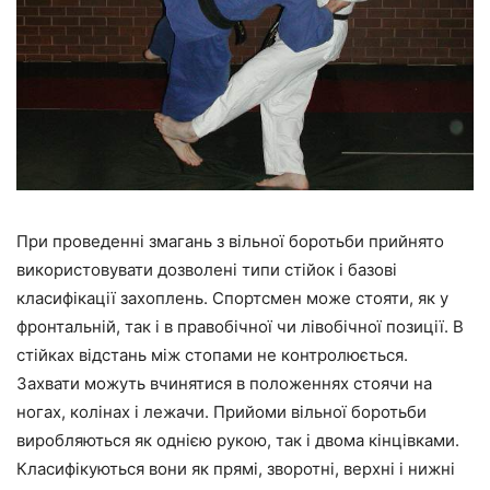
При проведенні змагань з вільної боротьби прийнято
використовувати дозволені типи стійок і базові
класифікації захоплень. Спортсмен може стояти, як у
фронтальній, так і в правобічної чи лівобічної позиції. В
стійках відстань між стопами не контролюється.
Захвати можуть вчинятися в положеннях стоячи на
ногах, колінах і лежачи. Прийоми вільної боротьби
виробляються як однією рукою, так і двома кінцівками.
Класифікуються вони як прямі, зворотні, верхні і нижні