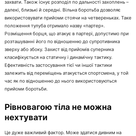
захвати. Також існує розподіл по дальності захоплень –
далекі, близькі й середні. Вільна боротьба дозволяє
використовувати прийоми стоячи на четвереньках. Таке
положення тулуба отримало назву «партер».
Розміщення борця, що атакує в партері, допустимо при
розташуванні його по відношенню до супротивника
зверху або збоку. Захист від прийомів суперника
класифікується на статичну і динамічну тактику.
Ефективність застосування тієї чи іншої тактики
залежить від переміщень атакується спортсмена, у той
час як по відношенню до нього використовуються
прийоми боротьби.
Рівновагою тіла не можна
нехтувати
Це дуже важливий фактор. Може здатися дивним на