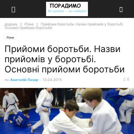
додому
Різне
Прийоми боротьби. Назви прийомів у боротьбі.
Основні прийоми боротьби
Різне
Прийоми боротьби. Назви
прийомів у боротьбі.
Основні прийоми боротьби
0
по
Анатолій Лазар
-
13.04.2015