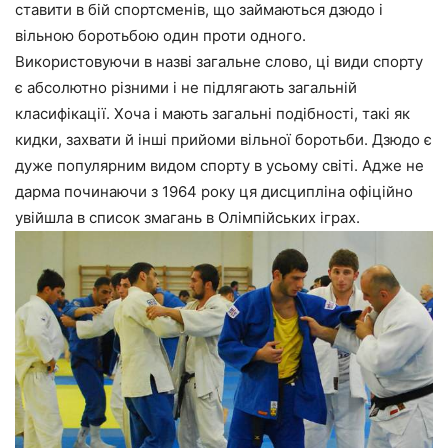
ставити в бій спортсменів, що займаються дзюдо і
вільною боротьбою один проти одного.
Використовуючи в назві загальне слово, ці види спорту
є абсолютно різними і не підлягають загальній
класифікації. Хоча і мають загальні подібності, такі як
кидки, захвати й інші прийоми вільної боротьби. Дзюдо є
дуже популярним видом спорту в усьому світі. Адже не
дарма починаючи з 1964 року ця дисципліна офіційно
увійшла в список змагань в Олімпійських іграх.