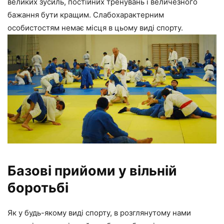
великих зусиль, постійних тренувань і величезного
бажання бути кращим. Слабохарактерним
особистостям немає місця в цьому виді спорту.
Базові прийоми у вільній
боротьбі
Як у будь-якому виді спорту, в розглянутому нами