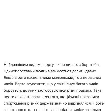
Найдавнішим видом спорту, як не дивно, є боротьба.
Єдиноборствами людина займається досить давно.
Якщо вірити наскельними малюнками, то з первісних
часів. Варто зауважити, що у світі існує багато видів
боротьби, до яких застосовуються різні правила. Така
нестиковка сталася із-за того, що фізичні показники
спортсменів різних держав значно відрізнялися. Проте
за останнє століття світова асоціація виділила кілька