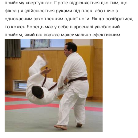
прийому «вертушка». Проте відрізняється дію тим, що
фіксація здійснюється руками під плечі або шию з
одночасним захопленням однієї ноги. Якщо розібратися,
то кожен борець має у себе в арсеналі улюблений
прийом, який він вважає максимально ефективним.