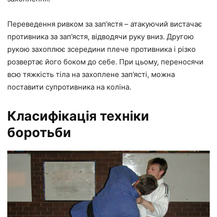
Переведення ривком за зап’ястя – атакуючий вистачає
противника за зап’ястя, відводячи руку вниз. Другою
рукою захоплює зсередини плече противника і різко
розвертає його боком до себе. При цьому, переносячи
всю тяжкість тіла на захоплене зап’ясті, можна
поставити супротивника на коліна.
Класифікація техніки
боротьби