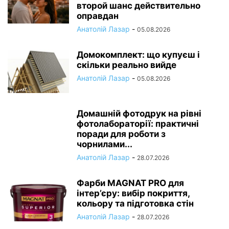
второй шанс действительно
оправдан
Анатолій Лазар
-
05.08.2026
Домокомплект: що купуєш і
скільки реально вийде
Анатолій Лазар
-
05.08.2026
Домашній фотодрук на рівні
фотолабораторії: практичні
поради для роботи з
чорнилами...
Анатолій Лазар
-
28.07.2026
Фарби MAGNAT PRO для
інтер’єру: вибір покриття,
кольору та підготовка стін
Анатолій Лазар
-
28.07.2026