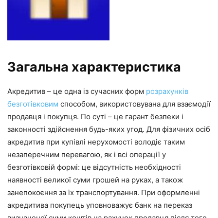
Загальна характеристика
Акредитив – це одна із сучасних форм
розрахунків
безготівковим
способом, використовувана для взаємодії
продавця і покупця. По суті – це гарант безпеки і
законності здійснення будь-яких угод. Для фізичних осіб
акредитив при купівлі нерухомості володіє таким
незаперечним перевагою, як і всі операції у
безготівковій формі: це відсутність необхідності
наявності великої суми грошей на руках, а також
занепокоєння за їх транспортування. При оформленні
акредитива покупець уповноважує банк на переказ
визначеної суми коштів на рахунок продавця після того,