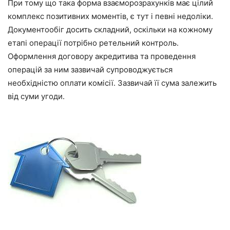
При тому що така форма взаєморозрахунків має цілий
комплекс позитивних моментів, є тут і певні недоліки.
Документообіг досить складний, оскільки на кожному
етапі операції потрібно ретельний контроль.
Оформлення договору акредитива та проведення
операцій за ним зазвичай супроводжується
необхідністю оплати комісії. Зазвичай її сума залежить
від суми угоди.