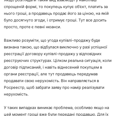
спрощеній формі, то покупець купує об’єкт, платить за
нього гроші, а продавець продає його за ціною, на якій
було досягнуто згоди, і отримує гроші. Тут все досить
просто, проте є певні нюанси.
Важливо розуміти, що угода купівлі-продажу буде
визнана такою, що відбулася виключно у разі успішної
реєстрації договору купівлі-продажу у відповідних
реєструючих структурах. Цілком реальна ситуація, коли
договір підписаний, і навіть віднесений покупцем в
органи реєстрації, але тут продавець передумав
продавати свою нерухомість. Він направляється в
Росреестр, щоб забрати заяву про намір реалізувати
нерухомість.
У таких випадках виникає проблема, особливо якщо на
цей момент гроші вже були передані продавцю. Для їх