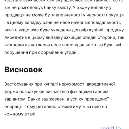
він не розголошує банку вмісту. У цьому випадку у
продавця не може бути впевненості у чесності покупця.
І в цьому випадку банк не несе ніякої відповідальності,
навіть якщо вже буде укладено договір купівлі-продажу.
Акредитив в цьому випадку захищає обидві сторони, так
як кредитна установа несе відповідальність за будь-які
порушення при оформленні угоди.
Висновок
Застосування при купівлі нерухомості акредитивної
форми розрахунків визнається фахівцями гарним
варіантом. Банки зацікавлені в успіху проведеної
операції, тому ретельно стежитимуть за нею на
кожному етапі.