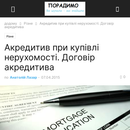
додому
Різне
Акредитив при купівлі нерухомості. Договір
акредитива
Різне
Акредитив при купівлі
нерухомості. Договір
акредитива
0
по
Анатолій Лазар
-
07.04.2015