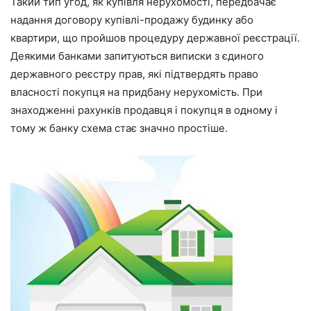
Такий тип угод, як купівля нерухомості, передбачає
надання договору купівлі-продажу будинку або
квартири, що пройшов процедуру державної реєстрації.
Деякими банками запитуються виписки з єдиного
державного реєстру прав, які підтвердять право
власності покупця на придбану нерухомість. При
знаходженні рахунків продавця і покупця в одному і
тому ж банку схема стає значно простіше.