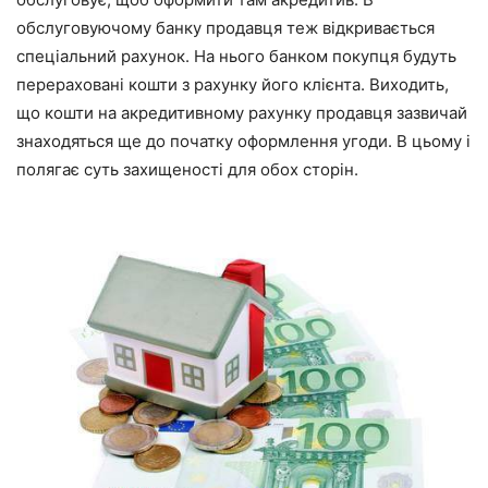
обслуговуючому банку продавця теж відкривається
спеціальний рахунок. На нього банком покупця будуть
перераховані кошти з рахунку його клієнта. Виходить,
що кошти на акредитивному рахунку продавця зазвичай
знаходяться ще до початку оформлення угоди. В цьому і
полягає суть захищеності для обох сторін.