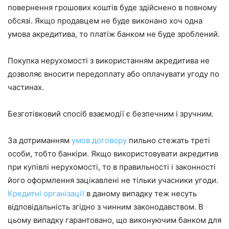
повернення грошових коштів буде здійснено в повному
обсязі. Якщо продавцем не буде виконано хоч одна
умова акредитива, то платіж банком не буде зроблений.
Покупка нерухомості з використанням акредитива не
дозволяє вносити передоплату або оплачувати угоду по
частинах.
Безготівковий спосіб взаємодії є безпечним і зручним.
За дотриманням
умов договору
пильно стежать треті
особи, тобто банкіри. Якщо використовувати акредитив
при купівлі нерухомості, то в правильності і законності
його оформлення зацікавлені не тільки учасники угоди.
Кредитні організації
в даному випадку теж несуть
відповідальність згідно з чинним законодавством. В
цьому випадку гарантовано, що виконуючим банком для