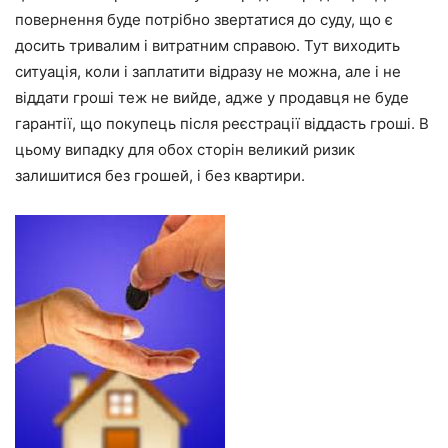
повернення буде потрібно звертатися до суду, що є
досить тривалим і витратним справою. Тут виходить
ситуація, коли і заплатити відразу не можна, але і не
віддати гроші теж не вийде, адже у продавця не буде
гарантії, що покупець після реєстрації віддасть гроші. В
цьому випадку для обох сторін великий ризик
залишитися без грошей, і без квартири.