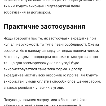
як ним будуть виконані і підтверджені певні
зобов’язання за договором.
Практичне застосування
Якщо говорити про те, як застосувати акредитив при
купівлі нерухомості, то тут є певні особливості. Схема
розрахунків в даному випадку виглядає певним чином.
Між покупцем і продавцем оформляється договір про
те, що для взаєморозрахунків по угоді буде
використовуватися саме така форма. Договір
акредитива містить всю інформацію про те, які будуть
використані умови оплати і способи сповіщення сторін,
а також реквізити учасників угоди.
Покупець повинен звернутися в банк, який його
обслуговує, щоб оформити там акредитив. В