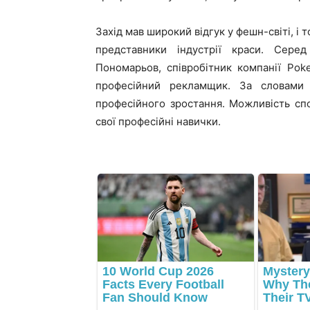
Захід мав широкий відгук у фешн-світі, і 
представники індустрії краси. Серед
Пономарьов, співробітник компанії
Poke
професійний рекламщик. За словами 
професійного зростання. Можливість сп
свої професійні навички.