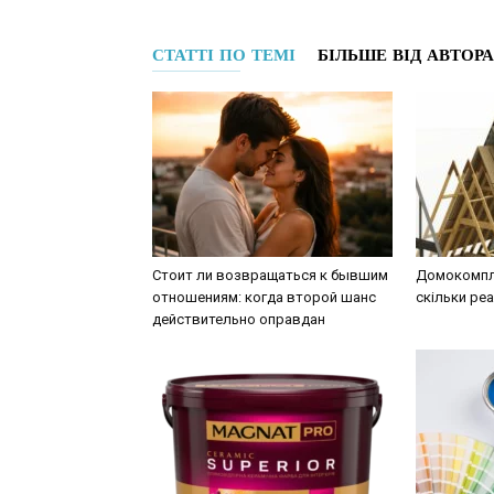
СТАТТІ ПО ТЕМІ
БІЛЬШЕ ВІД АВТОРА
Стоит ли возвращаться к бывшим
Домокомпле
отношениям: когда второй шанс
скільки ре
действительно оправдан