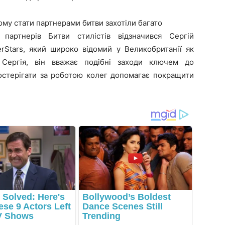
тому стати партнерами битви захотіли багато
 партнерів Битви стилістів відзначився Сергій
rStars
, який широко відомий у Великобританії як
Сергія, він вважає подібні заходи ключем до
остерігати за роботою колег допомагає покращити