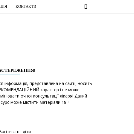
ЦІЯ
КОНТАКТИ
АСТЕРЕЖЕННЯ!
ся інформація, представлена на сайті, носить
ЕКОМЕНДАЦІЙНИЙ характер і не може
амінювати очної консультації лікаря! Даний
есурс може містити матеріали 18 +
Вагітність і діти