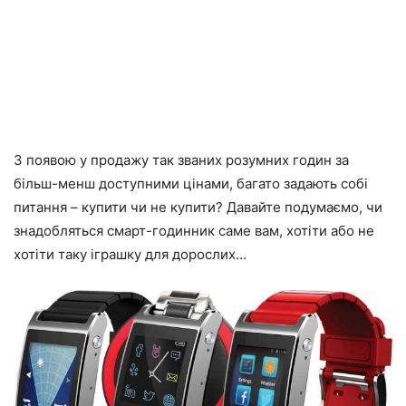
З появою у продажу так званих розумних годин за
більш-менш доступними цінами, багато задають собі
питання – купити чи не купити? Давайте подумаємо, чи
знадобляться смарт-годинник саме вам, хотіти або не
хотіти таку іграшку для дорослих…