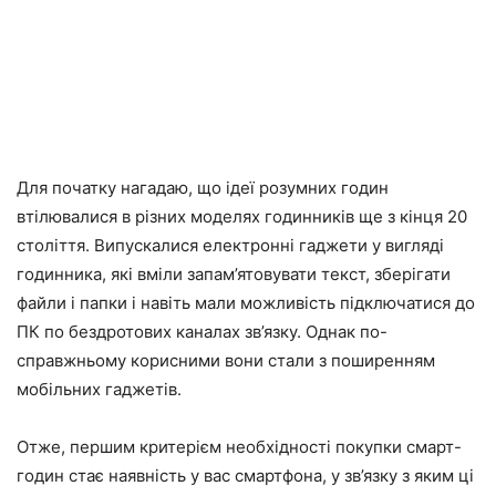
Для початку нагадаю, що ідеї розумних годин
втілювалися в різних моделях годинників ще з кінця 20
століття. Випускалися електронні гаджети у вигляді
годинника, які вміли запам’ятовувати текст, зберігати
файли і папки і навіть мали можливість підключатися до
ПК по бездротових каналах зв’язку. Однак по-
справжньому корисними вони стали з поширенням
мобільних гаджетів.
Отже, першим критерієм необхідності покупки смарт-
годин стає наявність у вас смартфона, у зв’язку з яким ці