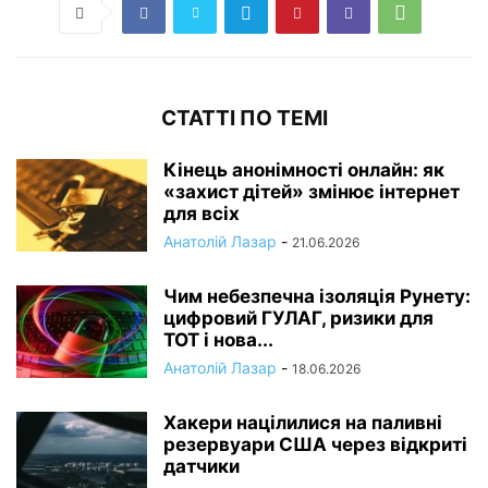
СТАТТІ ПО ТЕМІ
Кінець анонімності онлайн: як
«захист дітей» змінює інтернет
для всіх
Анатолій Лазар
-
21.06.2026
Чим небезпечна ізоляція Рунету:
цифровий ГУЛАГ, ризики для
ТОТ і нова...
Анатолій Лазар
-
18.06.2026
Хакери націлилися на паливні
резервуари США через відкриті
датчики