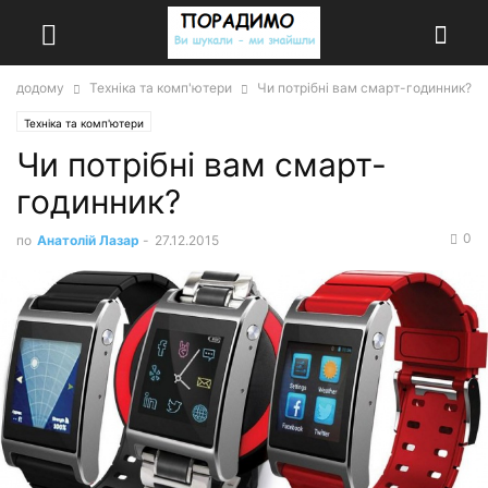
додому
Техніка та комп'ютери
Чи потрібні вам смарт-годинник?
Техніка та комп'ютери
Чи потрібні вам смарт-
годинник?
0
по
Анатолій Лазар
-
27.12.2015