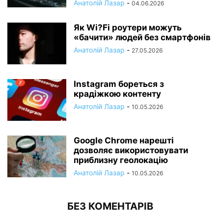
Анатолій Лазар
-
04.06.2026
Як Wi?Fi роутери можуть
«бачити» людей без смартфонів
Анатолій Лазар
-
27.05.2026
Instagram бореться з
крадіжкою контенту
Анатолій Лазар
-
10.05.2026
Google Chrome нарешті
дозволяє використовувати
приблизну геолокацію
Анатолій Лазар
-
10.05.2026
БЕЗ КОМЕНТАРІВ