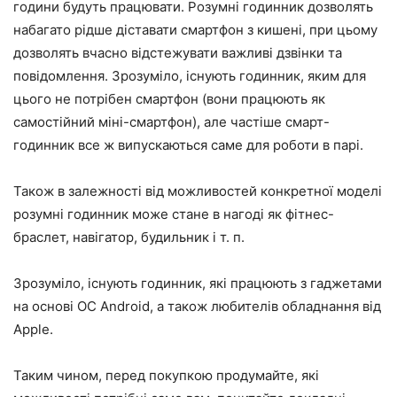
години будуть працювати. Розумні годинник дозволять
набагато рідше діставати смартфон з кишені, при цьому
дозволять вчасно відстежувати важливі дзвінки та
повідомлення. Зрозуміло, існують годинник, яким для
цього не потрібен смартфон (вони працюють як
самостійний міні-смартфон), але частіше смарт-
годинник все ж випускаються саме для роботи в парі.
Також в залежності від можливостей конкретної моделі
розумні годинник може стане в нагоді як фітнес-
браслет, навігатор, будильник і т. п.
Зрозуміло, існують годинник, які працюють з гаджетами
на основі ОС Android, а також любителів обладнання від
Apple.
Таким чином, перед покупкою продумайте, які