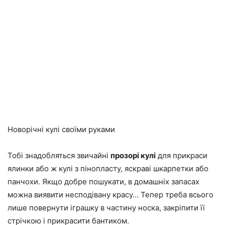
Новорічні кулі своїми руками
Тобі знадобляться звичайні
прозорі кулі
для прикраси
ялинки або ж кулі з пінопласту, яскраві шкарпетки або
панчохи. Якщо добре пошукати, в домашніх запасах
можна виявити несподівану красу… Тепер треба всього
лише повернути іграшку в частину носка, закріпити її
стрічкою і прикрасити бантиком.