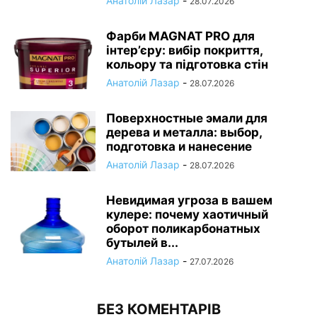
Анатолій Лазар
-
28.07.2026
Фарби MAGNAT PRO для
інтер’єру: вибір покриття,
кольору та підготовка стін
Анатолій Лазар
-
28.07.2026
Поверхностные эмали для
дерева и металла: выбор,
подготовка и нанесение
Анатолій Лазар
-
28.07.2026
Невидимая угроза в вашем
кулере: почему хаотичный
оборот поликарбонатных
бутылей в...
Анатолій Лазар
-
27.07.2026
БЕЗ КОМЕНТАРІВ