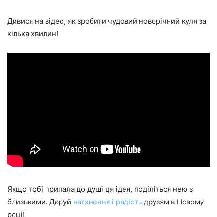
Дивися на відео, як зробити чудовий новорічний куля за
кілька хвилин!
Якщо тобі припала до душі ця ідея, поділіться нею з
близькими. Даруй
натхнення і радість
друзям в Новому
році!