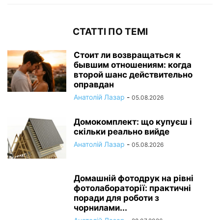
СТАТТІ ПО ТЕМІ
Стоит ли возвращаться к
бывшим отношениям: когда
второй шанс действительно
оправдан
Анатолій Лазар
-
05.08.2026
Домокомплект: що купуєш і
скільки реально вийде
Анатолій Лазар
-
05.08.2026
Домашній фотодрук на рівні
фотолабораторії: практичні
поради для роботи з
чорнилами...