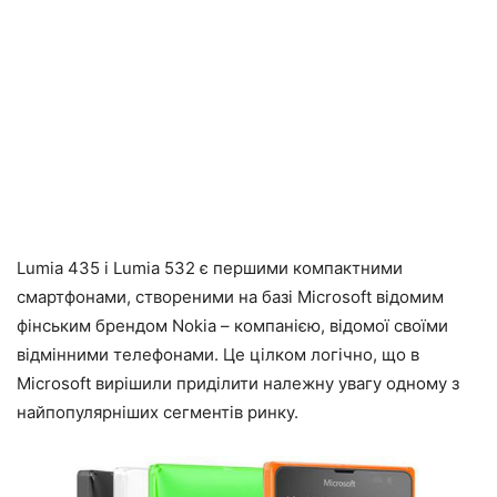
Lumia 435 і Lumia 532 є першими компактними
смартфонами, створеними на базі Microsoft відомим
фінським брендом Nokia – компанією, відомої своїми
відмінними телефонами. Це цілком логічно, що в
Microsoft вирішили приділити належну увагу одному з
найпопулярніших сегментів ринку.