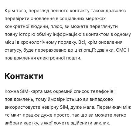
Крім того, перегляд певного контакту також дозволяє
перевірити оновлення в соціальних мережах
конкретної людини, плюс, ви можете переглянути
повну історію обміну інформацією з контактом в одному
місці в хронологічному порядку. Всі, крім оновлення
статусу, буде перераховано до цієї опції: дзвінки, СМС і
повідомлення електронної пошти.
Контакти
Кожна SIM-карта має окремий список телефонів і
повідомлень, тому ймовірність що ви випадково
використовуєте невірну SIM, дуже мала. Перемикач між
«сімки» працює дуже просто, так що ви можете легко
вибрати картку, з якої хочете здійснити виклик.