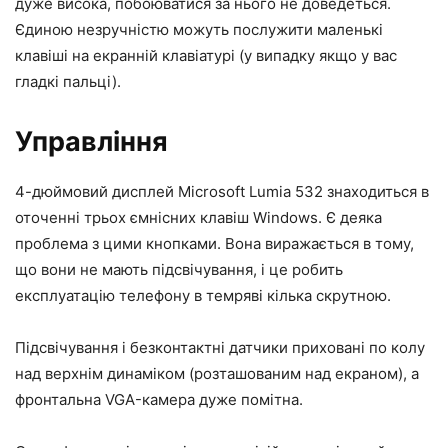
дуже висока, побоюватися за нього не доведеться.
Єдиною незручністю можуть послужити маленькі
клавіші на екранній клавіатурі (у випадку якщо у вас
гладкі пальці).
Управління
4-дюймовий дисплей Microsoft Lumia 532 знаходиться в
оточенні трьох ємнісних клавіш Windows. Є деяка
проблема з цими кнопками. Вона виражається в тому,
що вони не мають підсвічування, і це робить
експлуатацію телефону в темряві кілька скрутною.
Підсвічування і безконтактні датчики приховані по колу
над верхнім динаміком (розташованим над екраном), а
фронтальна VGA-камера дуже помітна.