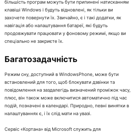
більшість програм можуть бути припинені натисканням
клавіші Windows і будуть відновлені, як тільки ви
захочете повернути їх. Звичайно, є і такі додатки, як
навігація або налаштування батареї, які будуть
продовжувати працювати у фоновому режимі, якщо ви
спеціально не закриєте їх.
Багатозадачність
Режим сну, доступний в WindowsPhone, може бути
встановлений для того, щоб блокувати дзвінки та
повідомлення на заздалегідь визначений проміжок часу,
плюс, він також може включитися автоматично під час
подій, позначені в календарі. Природно, певні винятки в
налаштуваннях є, і їх слід мати на увазі.
Сервіс «Кортана» від Microsoft служить для