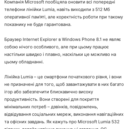
Компанія Microsoft пообіцяла оновити всі попередні
телефони лінійки Lumia, навіть виходили з 512 Мб
оперативної пам’яті, але коректність роботи при такому
показнику не буде гарантована.
Браузер Internet Explorer в Windows Phone 8.1 не являє
собою нічого особливого, але при цьому працює
настільки швидко і плавно, наскільки це можливо на
цьому обладнанні.
Лінійка Lumia – це смартфони початкового рівня, і вони
не призначені для того, щоб завантажувати в них багато
ігор або забезпечити блискавично високу
продуктивність. Вони створені для покриття
мінімальних потреб – дзвінків, повідомлень,
відвідування соціальних мереж, виконання навігаційних
та офісних завдань. Як кажуть про Microsoft Lumia 532