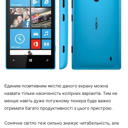
Єдиним позитивним якістю даного екрану можна
назвати тільки насиченість колірних варіантів. Тим не
менше навіть дуже потужному тюнера буде важко
отримати багато продуктивності з цього пристрою.
Сонячне світло теж сильно знижує читабельність, але