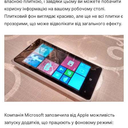
власною плиткою, і завдяки цьому ви можете побачити
корисну інформацію на вашому робочому столі.
Плитковий фон виглядає красиво, але ще не всі плитки є
прозорими, що може відволікати від загального ефекту.
Компанія Microsoft запозичила від Apple можливість
запуску додатків, що працюють у фоновому режимі: