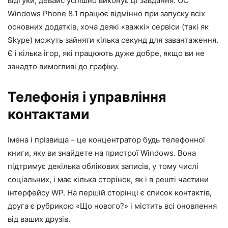
відгуки, девайс успішно виконує ці завдання. ОС
Windows Phone 8.1 працює відмінно при запуску всіх
основних додатків, хоча деякі «важкі» сервіси (такі як
Skype) можуть зайняти кілька секунд для завантаження.
Є і кілька ігор, які працюють дуже добре, якщо ви не
занадто вимогливі до графіку.
Телефонія і управління
контактами
Імена і прізвища – це концентратор будь телефонної
книги, яку ви знайдете на пристрої Windows. Вона
підтримує декілька облікових записів, у тому числі
соціальних, і має кілька сторінок, як і в решті частини
інтерфейсу WP. На першій сторінці є список контактів,
друга є рубрикою «Що нового?» і містить всі оновлення
від ваших друзів.