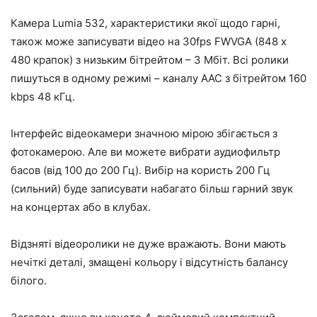
Камера Lumia 532, характеристики якої щодо гарні,
також може записувати відео на 30fps FWVGA (848 х
480 крапок) з низьким бітрейтом – 3 Мбіт. Всі ролики
пишуться в одному режимі – каналу AAC з бітрейтом 160
kbps 48 кГц.
Інтерфейс відеокамери значною мірою збігається з
фотокамерою. Але ви можете вибрати аудиофильтр
басов (від 100 до 200 Гц). Вибір на користь 200 Гц
(сильний) буде записувати набагато більш гарний звук
на концертах або в клубах.
Відзняті відеоролики не дуже вражають. Вони мають
нечіткі деталі, змащені кольору і відсутність балансу
білого.