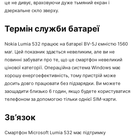
це не дивує, враховуючи дуже тьмяний екран і
дзеркальне скло зверху.
Термін служби батареї
Nokia Lumia 532 працює на батареї BV-5J ємністю 1560
маг. Цей показник здається невеликим, але ви не
повинні забувати про те, що це смартфон невеликий
цінової категорії. Операційна система Windows має
хорошу енергоефективність, тому пристрій може
досить довго працювати без підзарядки. Ви можете
заощадити близько 6 годин, якщо будете користуватися
телефоном за допомогою тільки однієї SIM-карти.
Зв’язок
Смартфон Microsoft Lumia 532 має підтримку