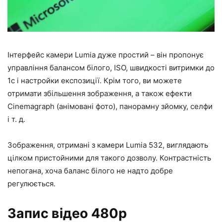
Інтерфейс камери Lumia дуже простий – він пропонує
управління балансом білого, ISO, швидкості витримки до
1с і настройки експозиції. Крім того, ви можете
отримати збільшення зображення, а також ефекти
Cinemagraph (анімовані фото), панорамну зйомку, селфи
і т. д.
Зображення, отримані з камери Lumia 532, виглядають
цілком пристойними для такого дозволу. Контрастність
непогана, хоча баланс білого не надто добре
регулюється.
Запис відео 480p