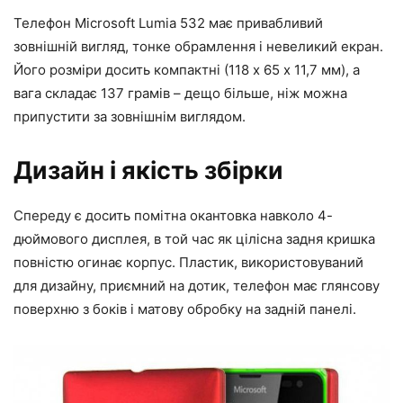
Телефон Microsoft Lumia 532 має привабливий
зовнішній вигляд, тонке обрамлення і невеликий екран.
Його розміри досить компактні (118 х 65 х 11,7 мм), а
вага складає 137 грамів – дещо більше, ніж можна
припустити за зовнішнім виглядом.
Дизайн і якість збірки
Спереду є досить помітна окантовка навколо 4-
дюймового дисплея, в той час як цілісна задня кришка
повністю огинає корпус. Пластик, використовуваний
для дизайну, приємний на дотик, телефон має глянсову
поверхню з боків і матову обробку на задній панелі.