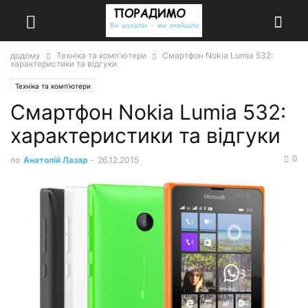
додому
Техніка та комп'ютери
Смартфон Nokia Lumia 532:
характеристики та відгуки
Техніка та комп'ютери
Смартфон Nokia Lumia 532:
характеристики та відгуки
0
по
Анатолій Лазар
-
26.12.2015