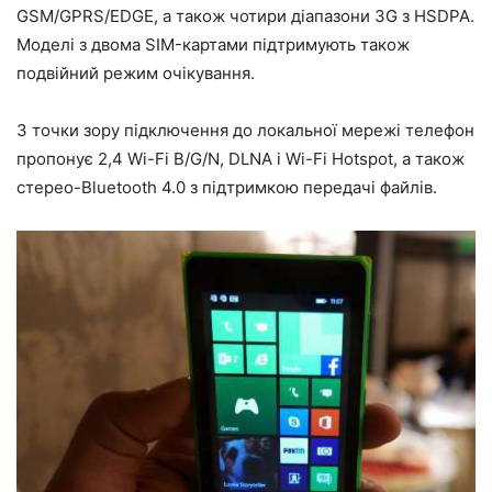
GSM/GPRS/EDGE, а також чотири діапазони 3G з HSDPA.
Моделі з двома SIM-картами підтримують також
подвійний режим очікування.
З точки зору підключення до локальної мережі телефон
пропонує 2,4 Wi-Fi B/G/N, DLNA і Wi-Fi Hotspot, а також
стерео-Bluetooth 4.0 з підтримкою передачі файлів.