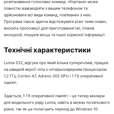
розпізнавання голосових команд. «Кортана» може
повністю взаємодіяти з вашим телефоном та
здійснювати всі види команд, пов’язаних з нею.
Програма також здатна відстежувати різні теми новин,
вносить пропозиції для приготування їжі, планів
екскурсій, пошуків місць та іншої корисної інформації.
Технічні характеристики
Lumia 532, відгуки про який кілька суперечливі, працює
на швидкій версії чіпа з чотирьохядерним процесором
1,2 ГГц Cortex-A7, Adreno 302 GPU і 1 Гб оперативної
пам’яті.
Здається, 1 Гб оперативної пам’яті – це тепер мінімум
для модельного ряду Lumia, навіть в межах початкового
рівня, так як це полегшить перехід до Windows 10.