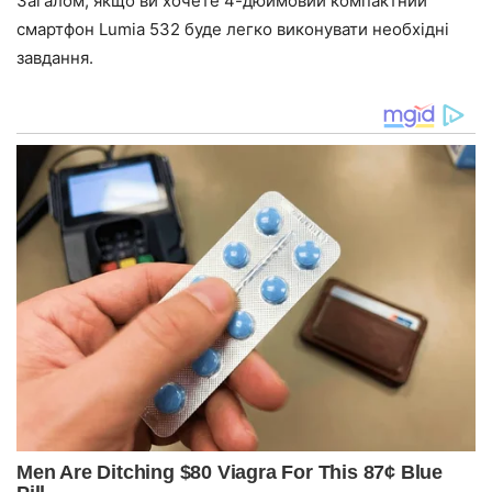
Загалом, якщо ви хочете 4-дюймовий компактний
смартфон Lumia 532 буде легко виконувати необхідні
завдання.