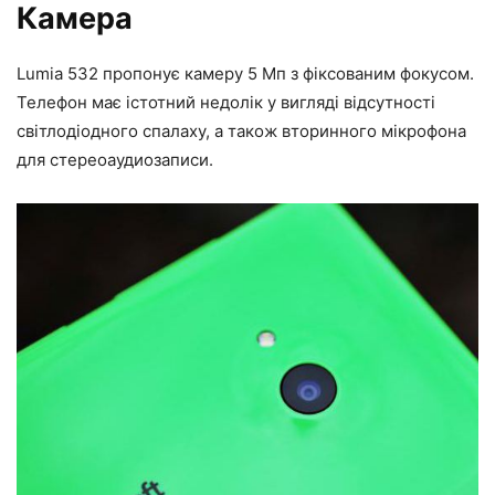
Камера
Lumia 532 пропонує камеру 5 Мп з фіксованим фокусом.
Телефон має істотний недолік у вигляді відсутності
світлодіодного спалаху, а також вторинного мікрофона
для стереоаудиозаписи.