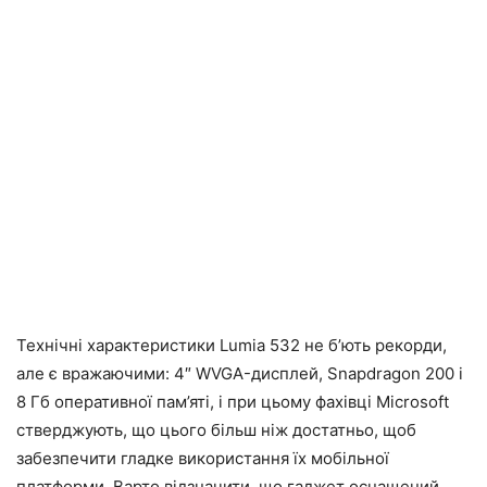
Технічні характеристики Lumia 532 не б’ють рекорди,
але є вражаючими: 4″ WVGA-дисплей, Snapdragon 200 і
8 Гб оперативної пам’яті, і при цьому фахівці Microsoft
стверджують, що цього більш ніж достатньо, щоб
забезпечити гладке використання їх мобільної
платформи. Варто відзначити, що гаджет оснащений