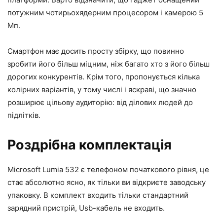
потужним чотирьохядерним процесором і камерою 5
Мп.
Смартфон має досить просту збірку, що повинно
зробити його більш міцним, ніж багато хто з його більш
дорогих конкурентів. Крім того, пропонується кілька
колірних варіантів, у тому числі і яскраві, що значно
розширює цільову аудиторію: від ділових людей до
підлітків.
Роздрібна комплектація
Microsoft Lumia 532 є телефоном початкового рівня, це
стає абсолютно ясно, як тільки ви відкриєте заводську
упаковку. В комплект входить тільки стандартний
зарядний пристрій, Usb-кабель не входить.