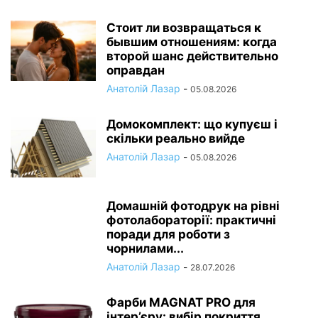
Стоит ли возвращаться к
бывшим отношениям: когда
второй шанс действительно
оправдан
Анатолій Лазар
-
05.08.2026
Домокомплект: що купуєш і
скільки реально вийде
Анатолій Лазар
-
05.08.2026
Домашній фотодрук на рівні
фотолабораторії: практичні
поради для роботи з
чорнилами...
Анатолій Лазар
-
28.07.2026
Фарби MAGNAT PRO для
інтер’єру: вибір покриття,