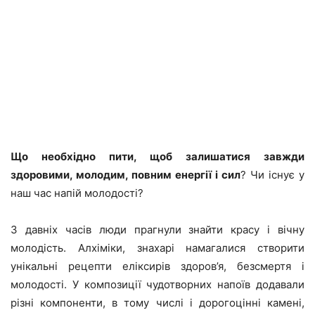
Що необхідно пити, щоб залишатися завжди
здоровими, молодим, повним енергії і сил
? Чи існує у
наш час напій молодості?
З давніх часів люди прагнули знайти красу і вічну
молодість. Алхіміки, знахарі намагалися створити
унікальні рецепти еліксирів здоров’я, безсмертя і
молодості. У композиції чудотворних напоїв додавали
різні компоненти, в тому числі і дорогоцінні камені,