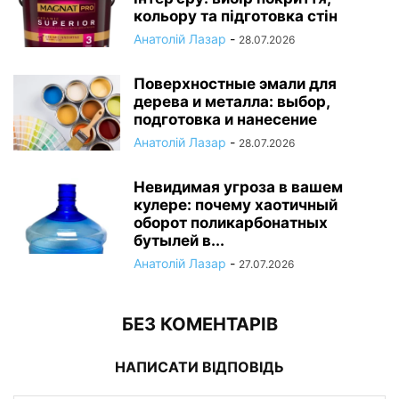
кольору та підготовка стін
Анатолій Лазар
-
28.07.2026
Поверхностные эмали для
дерева и металла: выбор,
подготовка и нанесение
Анатолій Лазар
-
28.07.2026
Невидимая угроза в вашем
кулере: почему хаотичный
оборот поликарбонатных
бутылей в...
Анатолій Лазар
-
27.07.2026
БЕЗ КОМЕНТАРІВ
НАПИСАТИ ВІДПОВІДЬ