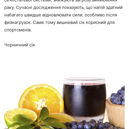
раку. Сучасні дослідження показують, що напій здатний
набагато швидше відновлювати сили, особливо після
физнагрузок. Саме тому вишневий сік корисний для
спортсменів.
Чорничний сік