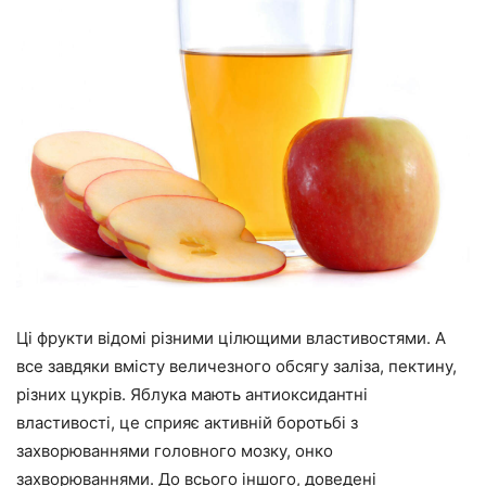
Ці фрукти відомі різними цілющими властивостями. А
все завдяки вмісту величезного обсягу заліза, пектину,
різних цукрів. Яблука мають антиоксидантні
властивості, це сприяє активній боротьбі з
захворюваннями головного мозку, онко
захворюваннями. До всього іншого, доведені