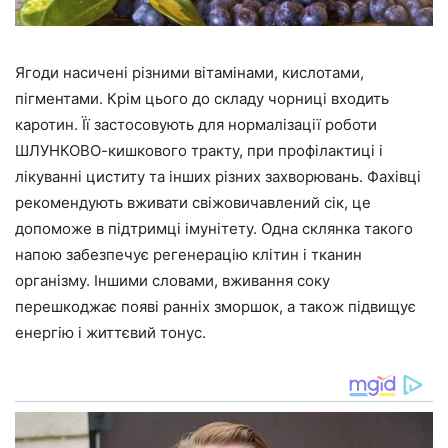
Ягоди насичені різними вітамінами, кислотами,
пігментами. Крім цього до складу чорниці входить
каротин. Її застосовують для нормалізації роботи
ШЛУНКОВО-кишкового тракту, при профілактиці і
лікуванні циститу та інших різних захворювань. Фахівці
рекомендують вживати свіжовичавлений сік, це
допоможе в підтримці імунітету. Одна склянка такого
напою забезпечує регенерацію клітин і тканин
організму. Іншими словами, вживання соку
перешкоджає появі ранніх зморшок, а також підвищує
енергію і життєвий тонус.