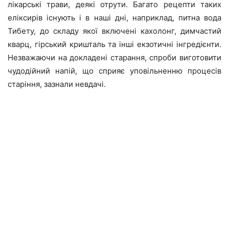
лікарські трави, деякі отрути. Багато рецепти таких
еліксирів існують і в наші дні, наприклад, питна вода
Тибету, до складу якої включені кахолонг, димчастий
кварц, гірський кришталь та інші екзотичні інгредієнти.
Незважаючи на докладені старання, спроби виготовити
чудодійний напій, що сприяє уповільненню процесів
старіння, зазнали невдачі.