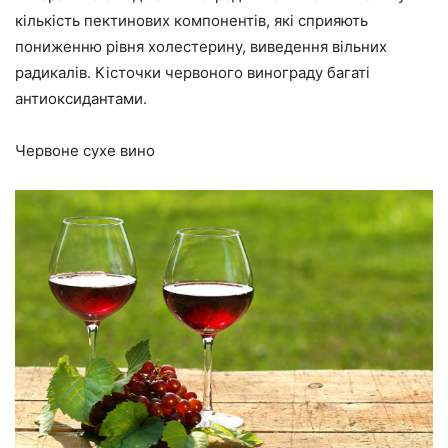
кількість пектинових компонентів, які сприяють
пониженню рівня холестерину, виведення вільних
радикалів. Кісточки червоного винограду багаті
антиоксидантами.
Червоне сухе вино