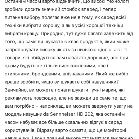
Останнім часом варто відзначити, що високі технології
зробили досить значний стрибок вперед, і тепер
питання вибору полягає вже не в тому, як серед всієї
техніки вибрати хорошу, а як з усієї хорошої техніки
вибрати кращу. Природно, тут дуже багато залежить від
того, що саме ви шукаєте є клас продуктів, який може
запропонувати високу якість за низькою ціною, а є і ті
товари, які обійдуться вам набагато дорожче, але при
цьому будуть не тільки високоякісними, але і
стильними, брендовими, впізнаваними. Який же вибір
краще зробити, якщо ви шукаєте собі навушники?
Звичайно, ви можете почати шукати гучні марки, які
рекламують повсюдно, але не завжди це саме те, що
вам потрібно – наприклад, ви можете звернути увагу на
модель навушників Sennheiser HD 202, яка останнім
часом набуває все більше схвальних відгуків серед
користувачів. Відразу варто сказати, що це моніторні
навушники, і вони повинні використовуватися виключно