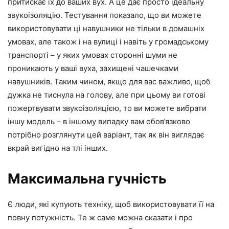
притискає їх до ваших вух. А це дає просто ідеальну
звукоізоляцію. Тестування показало, що ви можете
використовувати ці навушники не тільки в домашніх
умовах, але також і на вулиці і навіть у громадському
транспорті – у яких умовах сторонні шуми не
проникають у ваші вуха, захищені чашечками
навушників. Таким чином, якщо для вас важливо, щоб
дужка не тиснула на голову, але при цьому ви готові
пожертвувати звукоізоляцією, то ви можете вибрати
іншу модель – в іншому випадку вам обов’язково
потрібно розглянути цей варіант, так як він виглядає
вкрай вигідно на тлі інших.
Максимальна гучність
Є люди, які купують техніку, щоб використовувати її на
повну потужність. Те ж саме можна сказати і про