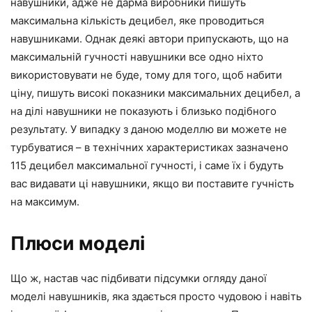
навушники, адже не дарма виробники пишуть
максимальна кількість децибел, яке проводиться
навушниками. Однак деякі автори припускають, що на
максимальній гучності навушники все одно ніхто
використовувати не буде, тому для того, щоб набити
ціну, пишуть високі показники максимальних децибел, а
на ділі навушники не показують і близько подібного
результату. У випадку з даною моделлю ви можете не
турбуватися – в технічних характеристиках зазначено
115 децибел максимальної гучності, і саме їх і будуть
вас видавати ці навушники, якщо ви поставите гучність
на максимум.
Плюси моделі
Що ж, настав час підбивати підсумки огляду даної
моделі навушників, яка здається просто чудовою і навіть