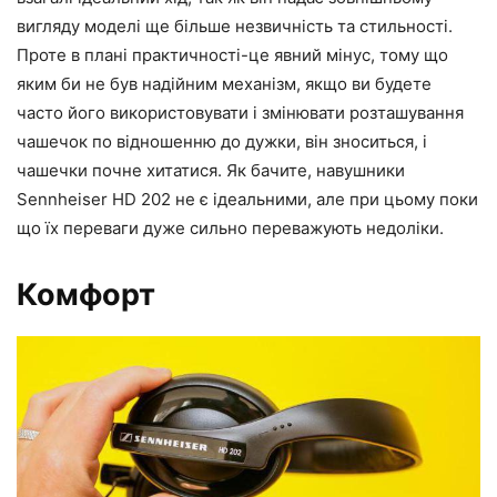
вигляду моделі ще більше незвичність та стильності.
Проте в плані практичності-це явний мінус, тому що
яким би не був надійним механізм, якщо ви будете
часто його використовувати і змінювати розташування
чашечок по відношенню до дужки, він зноситься, і
чашечки почне хитатися. Як бачите, навушники
Sennheiser HD 202 не є ідеальними, але при цьому поки
що їх переваги дуже сильно переважують недоліки.
Комфорт