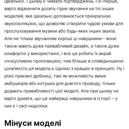
ідеальної. І цьому є чимало підтверджень. По-перше,
варто відзначити досить гідне звучання на тлі інших
моделей, яке ідеально доповнюється прекрасною
звукоізоляцією, що дозволяє створити чудові умови для
прослуховування музики або будь-яких інших звуків.
Але не тільки звучанням хороші ці навушники – вони
також мають дуже привабливий дизайн, а також дуже
комфортні у використанні, і все це робить їх вкрай
спокусливою пропозицією, тим більше в співвідношенні
ціна/якість ця модель є однією з кращих в принципі. Ну і
різні приємні дрібниці, такі як можливість зміни
амбушюрів або котушка для довгого проводу, тільки
додають привабливості цієї моделі. Але при цьому не
варто думати, що це найкращі навушники в історії – у
них є і свої недоліки.
Мінуси моделі