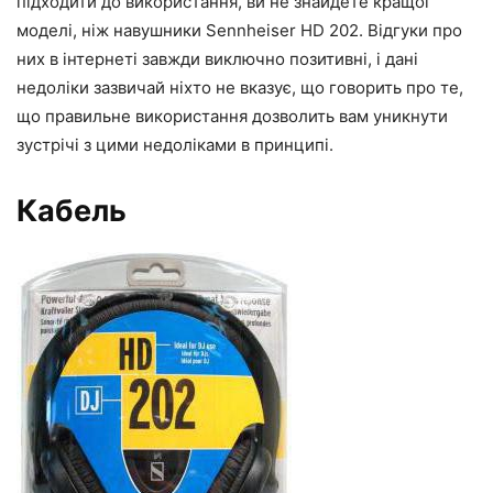
підходити до використання, ви не знайдете кращої
моделі, ніж навушники Sennheiser HD 202. Відгуки про
них в інтернеті завжди виключно позитивні, і дані
недоліки зазвичай ніхто не вказує, що говорить про те,
що правильне використання дозволить вам уникнути
зустрічі з цими недоліками в принципі.
Кабель