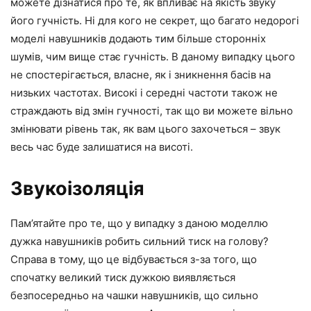
можете дізнатися про те, як впливає на якість звуку
його гучність. Ні для кого не секрет, що багато недорогі
моделі навушників додають тим більше сторонніх
шумів, чим вище стає гучність. В даному випадку цього
не спостерігається, власне, як і зникнення басів на
низьких частотах. Високі і середні частоти також не
страждають від змін гучності, так що ви можете вільно
змінювати рівень так, як вам цього захочеться – звук
весь час буде залишатися на висоті.
Звукоізоляція
Пам’ятайте про те, що у випадку з даною моделлю
дужка навушників робить сильний тиск на голову?
Справа в тому, що це відбувається з-за того, що
спочатку великий тиск дужкою виявляється
безпосередньо на чашки навушників, що сильно