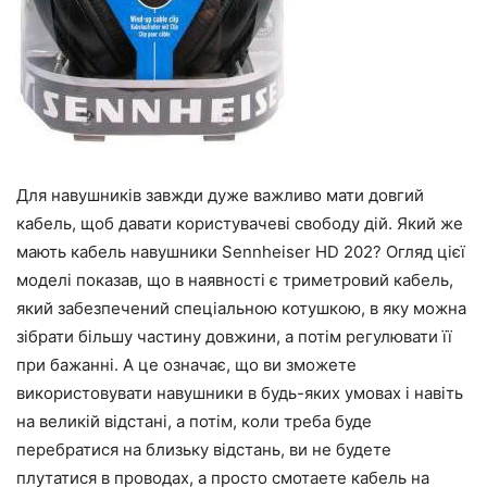
Для навушників завжди дуже важливо мати довгий
кабель, щоб давати користувачеві свободу дій. Який же
мають кабель навушники Sennheiser HD 202? Огляд цієї
моделі показав, що в наявності є триметровий кабель,
який забезпечений спеціальною котушкою, в яку можна
зібрати більшу частину довжини, а потім регулювати її
при бажанні. А це означає, що ви зможете
використовувати навушники в будь-яких умовах і навіть
на великій відстані, а потім, коли треба буде
перебратися на близьку відстань, ви не будете
плутатися в проводах, а просто смотаете кабель на