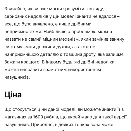
Звичайно, як ви вже могли зрозуміти з огляду,
серйозних недоліків у цій моделі знайти не вдалося –
все, що було виявлено, є лише дрібними
неприємностями. Найбільшою проблемою можна
назвати не самий міцний механізм, який замінив звичну
систему зміни довжини дужки, а також не
найприємнішою деталлю є товщина дроту, яка залишає
бажати кращого. В іншому будь-які дрібні недоліки
можна виправити грамотним використанням
навушників.
Ціна
Що стосується ціни даної моделі, ви можете знайти її в
магазинах за 1600 рублів, що вкрай мало для такої версії
навушників. Природно, в деяких точках вона може