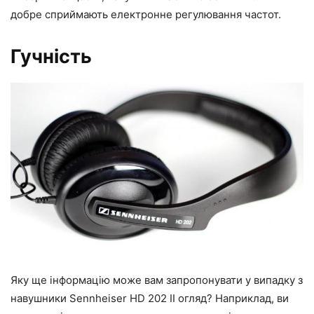
добре сприймають електронне регулювання частот.
Гучність
Яку ще інформацію може вам запропонувати у випадку з
навушники Sennheiser HD 202 II огляд? Наприклад, ви