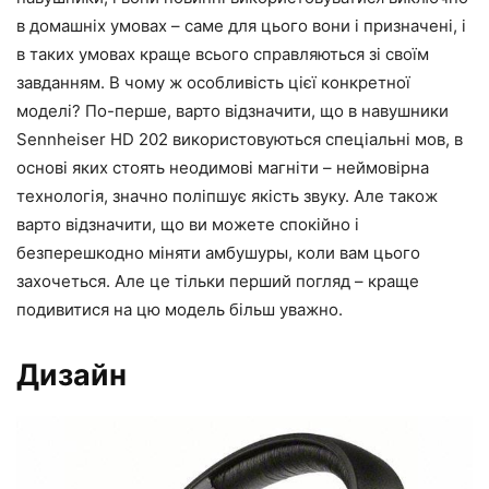
в домашніх умовах – саме для цього вони і призначені, і
в таких умовах краще всього справляються зі своїм
завданням. В чому ж особливість цієї конкретної
моделі? По-перше, варто відзначити, що в навушники
Sennheiser HD 202 використовуються спеціальні мов, в
основі яких стоять неодимові магніти – неймовірна
технологія, значно поліпшує якість звуку. Але також
варто відзначити, що ви можете спокійно і
безперешкодно міняти амбушуры, коли вам цього
захочеться. Але це тільки перший погляд – краще
подивитися на цю модель більш уважно.
Дизайн