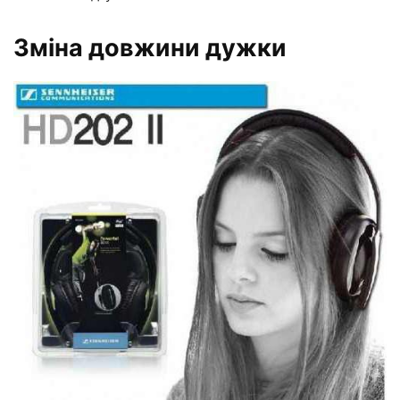
Зміна довжини дужки