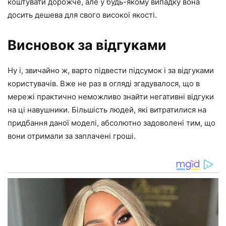
коштувати дорожче, але у будь-якому випадку вона
досить дешева для свого високої якості.
Висновок за відгуками
Ну і, звичайно ж, варто підвести підсумок і за відгуками
користувачів. Вже не раз в огляді згадувалося, що в
мережі практично неможливо знайти негативні відгуки
на ці навушники. Більшість людей, які витратилися на
придбання даної моделі, абсолютно задоволені тим, що
вони отримали за заплачені гроші.