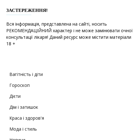
ЗАСТЕРЕЖЕННЯ!
Вся інформація, представлена на сайті, носить
РЕКОМЕНДАЦІЙНИЙ характер і не може замінювати очної
консультації лікаря! Даний ресурс може містити матеріали
18 +
Вагітність і діти
Гороскоп
Дієти
Дім і затишок
Краса і здоров'я
Мода і стиль
Новини