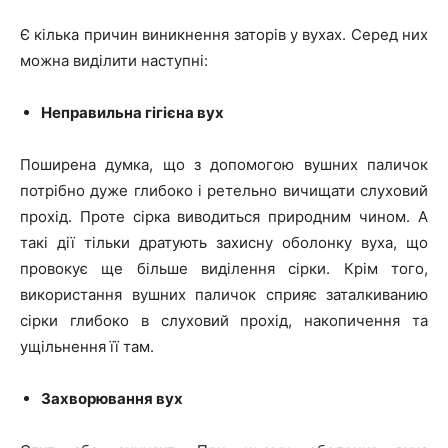
Є кілька причин виникнення заторів у вухах. Серед них
можна виділити наступні:
Неправильна гігієна вух
Поширена думка, що з допомогою вушних паличок
потрібно дуже глибоко і ретельно вичищати слуховий
прохід. Проте сірка виводиться природним чином. А
такі дії тільки дратують захисну оболонку вуха, що
провокує ще більше виділення сірки. Крім того,
використання вушних паличок сприяє заталкиванию
сірки глибоко в слуховий прохід, накопичення та
ущільнення її там.
Захворювання вух