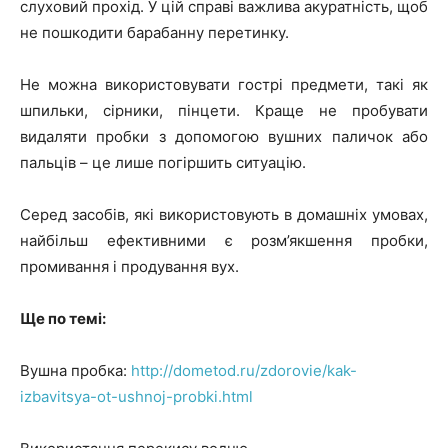
слуховий прохід. У цій справі важлива акуратність, щоб
не пошкодити барабанну перетинку.
Не можна використовувати гострі предмети, такі як
шпильки, сірники, пінцети. Краще не пробувати
видаляти пробки з допомогою вушних паличок або
пальців – це лише погіршить ситуацію.
Серед засобів, які використовують в домашніх умовах,
найбільш ефективними є розм’якшення пробки,
промивання і продування вух.
Ще по темі:
Вушна пробка:
http://dometod.ru/zdorovie/kak-
izbavitsya-ot-ushnoj-probki.html