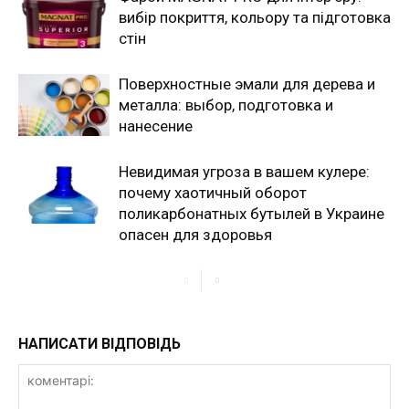
вибір покриття, кольору та підготовка
стін
Поверхностные эмали для дерева и
металла: выбор, подготовка и
нанесение
Невидимая угроза в вашем кулере:
почему хаотичный оборот
поликарбонатных бутылей в Украине
опасен для здоровья
НАПИСАТИ ВІДПОВІДЬ