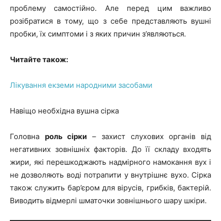
проблему самостійно. Але перед цим важливо
розібратися в тому, що з себе представляють вушні
пробки, їх симптоми і з яких причин з’являються.
Читайте також:
Лікування екземи народними засобами
Навіщо необхідна вушна сірка
Головна
роль сірки
– захист слухових органів від
негативних зовнішніх факторів. До її складу входять
жири, які перешкоджають надмірного намокання вух і
не дозволяють воді потрапити у внутрішнє вухо. Сірка
також служить бар’єром для вірусів, грибків, бактерій.
Виводить відмерлі шматочки зовнішнього шару шкіри.