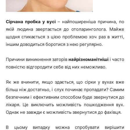
Сірчана пробка у вусі
– найпоширеніша причина, по
якій людина звертається до отоларинголога. Майже
щодня стикається з цією проблемою хоч раз в житті,
іншим доводиться боротися з нею регулярно.
Причини виникнення заторів
найрізноманітніші
і часто
повністю відгородити себе від них неможливо.
Як же вчинити, якщо здається, що сірки у вухах вже
більш ніж достатньо, і слух починає пропадати? Самим
безпечним і ефективним способом буде звернутися до
лікаря. Це виключить можливість пошкодження вух.
Однак не завжди є можливість звернутися до фахівця.
В цьому випадку можна спробувати вирішити