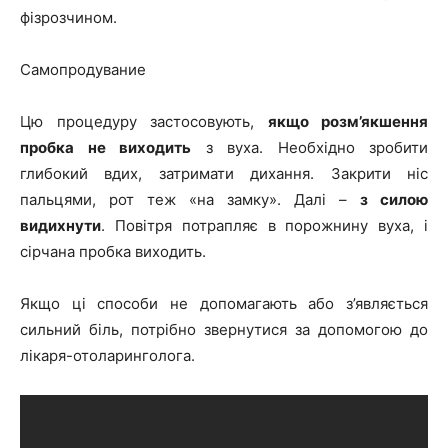
фізрозчином.
Самопродувание
Цю процедуру застосовують,
якщо розм’якшення
пробка не виходить
з вуха. Необхідно зробити
глибокий вдих, затримати дихання. Закрити ніс
пальцями, рот теж «на замку». Далі –
з силою
видихнути
. Повітря потрапляє в порожнину вуха, і
сірчана пробка виходить.
Якщо ці способи не допомагають або з’являється
сильний біль, потрібно звернутися за допомогою до
лікаря-отоларинголога.