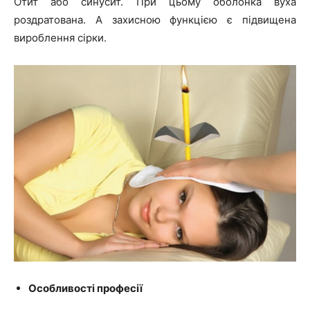
Отит або синусит. При цьому оболонка вуха
роздратована. А захисною функцією є підвищена
вироблення сірки.
Особливості професії