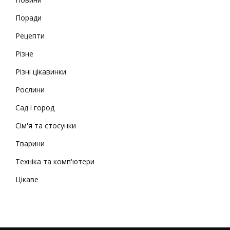
Поради
Рецепти
Різне
Різні цікавинки
Рослини
Сад і город
Сім'я та стосунки
Тварини
Техніка та комп'ютери
Цікаве