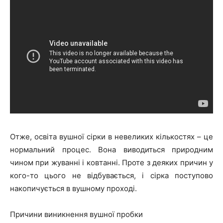
Отже, освіта вушної сірки в невеликих кількостях – це
нормальний процес. Вона виводиться природним
чином при жуванні і ковтанні. Проте з деяких причин у
кого-то цього не відбувається, і сірка поступово
накопичується в вушному проході.
Причини виникнення вушної пробки