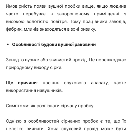
Ймовірність появи вушної пробки вище, якщо людина
часто перебуває в запорошеному приміщенні з
високою вологістю повітря. Тому працівники заводів,
фабрик, млинів знаходяться в зоні ризику.
Особливості будови вушної раковини
Занадто вузьке або звивистий прохід. Це перешкоджає
природному виходу сірки.
Ще причини
: носіння слухового апарату, часте
використання навушників.
Симптоми: як розпізнати сірчану пробку
Однією з особливостей сірчаних пробок є те, що їх
нелегко виявити. Хоча слуховий прохід може бути