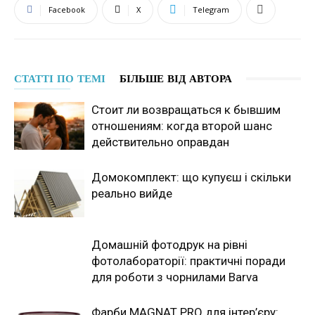
Facebook
X
Telegram
СТАТТІ ПО ТЕМІ
БІЛЬШЕ ВІД АВТОРА
Стоит ли возвращаться к бывшим
отношениям: когда второй шанс
действительно оправдан
Домокомплект: що купуєш і скільки
реально вийде
Домашній фотодрук на рівні
фотолабораторії: практичні поради
для роботи з чорнилами Barva
Фарби MAGNAT PRO для інтер’єру: