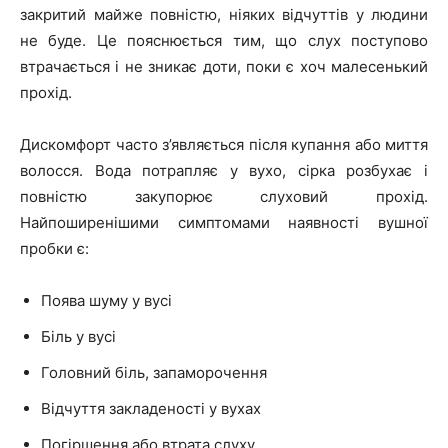
закритий майже повністю, ніяких відчуттів у людини
не буде. Це пояснюється тим, що слух поступово
втрачається і не зникає доти, поки є хоч малесенький
прохід.
Дискомфорт часто з’являється після купання або миття
волосся. Вода потрапляє у вухо, сірка розбухає і
повністю закупорює слуховий прохід.
Найпоширенішими симптомами наявності вушної
пробки є:
Поява шуму у вусі
Біль у вусі
Головний біль, запаморочення
Відчуття закладеності у вухах
Погіршення або втрата слуху