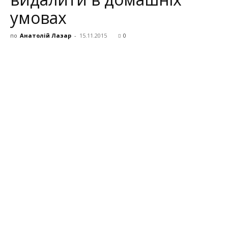
умовах
по
Анатолій Лазар
-
15.11.2015
0