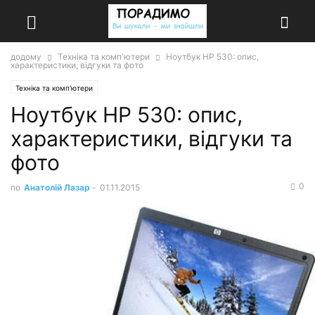
додому
Техніка та комп'ютери
Ноутбук HP 530: опис,
характеристики, відгуки та фото
Техніка та комп'ютери
Ноутбук HP 530: опис,
характеристики, відгуки та
фото
0
по
Анатолій Лазар
-
01.11.2015