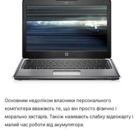
Основним недоліком власники персонального
комп’ютера вважають те, що він просто фізично і
морально застарів. Також називають слабку відеокарту і
малий час роботи від акумулятора.