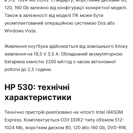
120, 160 Gb залежно від конфігурації конкретної моделі.
Також в залежності від моделі ПК може бути
укомплектований операційною системою Dos або
Windows Vista.
Живлення ноутбука здійснюється від зовнішнього блоку
живлення на 18,5 V 3,5 A. Обладнаний акумуляторною
батареєю ємністю 2200 мА·год з часом автономної
роботи до 2,5 години.
HP 530: технічні
характеристики
Технічно пристрій реалізовано на чіпсеті Intel i945GM
Express. Комплектується ОЗУ DDR2-типу об’ємом 512-
1024 Mb, жорстким диском 80, 120 або 160 Gb, DVD-RW,