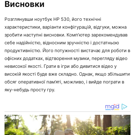
Висновки
Розглянувши ноутбук HP 530, його технічні
характеристики, варіанти конфігурацій, відгуки, можна
зробити наступні висновки. Комп’ютер зарекомендував
себе надійністю, відносним зручністю і достатньою
продуктивністю. Його потужності вистачає для роботи в
офісних додатках, відтворення музики, перегляду відео
невисокої якості. Грати в ігри або дивитися відео у
високій якості буде вже складно. Однак, якщо збільшити
обсяг оперативної пам’яті, можливо, і вийде пограти в
яку-небудь просту гру.