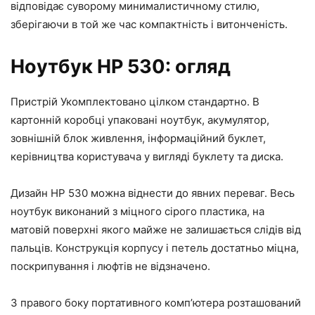
відповідає суворому минималистичному стилю,
зберігаючи в той же час компактність і витонченість.
Ноутбук HP 530: огляд
Пристрій Укомплектовано цілком стандартно. В
картонній коробці упаковані ноутбук, акумулятор,
зовнішній блок живлення, інформаційний буклет,
керівництва користувача у вигляді буклету та диска.
Дизайн HP 530 можна віднести до явних переваг. Весь
ноутбук виконаний з міцного сірого пластика, на
матовій поверхні якого майже не залишається слідів від
пальців. Конструкція корпусу і петель достатньо міцна,
поскрипування і люфтів не відзначено.
З правого боку портативного комп’ютера розташований