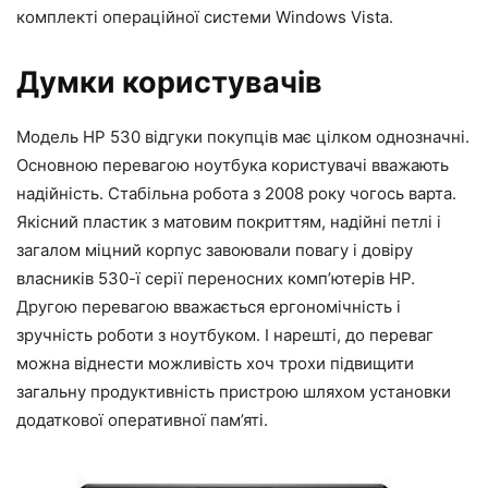
комплекті операційної системи Windows Vista.
Думки користувачів
Модель HP 530 відгуки покупців має цілком однозначні.
Основною перевагою ноутбука користувачі вважають
надійність. Стабільна робота з 2008 року чогось варта.
Якісний пластик з матовим покриттям, надійні петлі і
загалом міцний корпус завоювали повагу і довіру
власників 530-ї серії переносних комп’ютерів HP.
Другою перевагою вважається ергономічність і
зручність роботи з ноутбуком. І нарешті, до переваг
можна віднести можливість хоч трохи підвищити
загальну продуктивність пристрою шляхом установки
додаткової оперативної пам’яті.