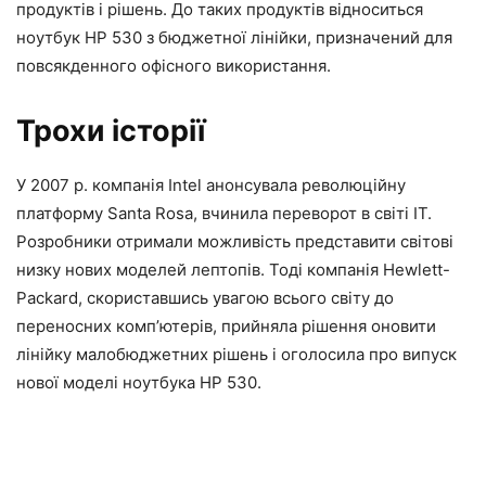
продуктів і рішень. До таких продуктів відноситься
ноутбук HP 530 з бюджетної лінійки, призначений для
повсякденного офісного використання.
Трохи історії
У 2007 р. компанія Intel анонсувала революційну
платформу Santa Rosa, вчинила переворот в світі IT.
Розробники отримали можливість представити світові
низку нових моделей лептопів. Тоді компанія Hewlett-
Packard, скориставшись увагою всього світу до
переносних комп’ютерів, прийняла рішення оновити
лінійку малобюджетних рішень і оголосила про випуск
нової моделі ноутбука HP 530.