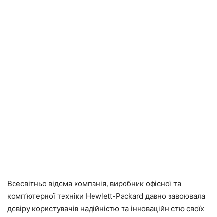
Всесвітньо відома компанія, виробник офісної та
комп’ютерної техніки Hewlett-Packard давно завоювала
довіру користувачів надійністю та інноваційністю своїх