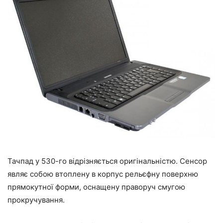
Тачпад у 530-го відрізняється оригінальністю. Сенсор
являє собою втоплену в корпус рельєфну поверхню
прямокутної форми, оснащену праворуч смугою
прокручування.