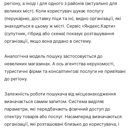
регіону, а іноді і для одного з районів (актуально для
великих міст). Коли користувач шукає послугу
(перукарню, доставку піци та ін), видно організації, які
знаходяться в цьому ж місті. Сервіс «Яндекс.Карти»
(супутник, гібрид або схема) показує розташування
організації, якщо вона додано в систему.
Аналогічна модель пошуку застосовується до
невеликих магазинах. А ось агентства нерухомості,
туристичні фірми та консалтингові послуги не прив’язані
до регіону.
Залежність роботи пошукача від місцезнаходження
визначається самим запитом. Система виділяє
параметри, які передбачають фізичний доступ до
спектру товарів або послуг. Насамперед визначаються
організації, які розташовані близько до користувача, і