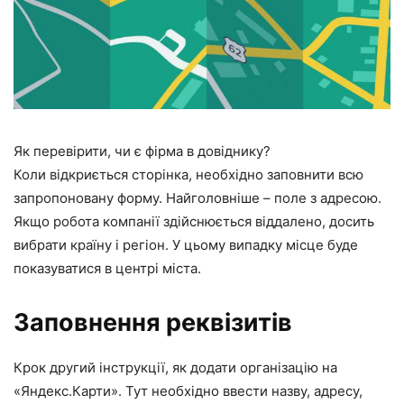
Як перевірити, чи є фірма в довіднику?
Коли відкриється сторінка, необхідно заповнити всю
запропоновану форму. Найголовніше – поле з адресою.
Якщо робота компанії здійснюється віддалено, досить
вибрати країну і регіон. У цьому випадку місце буде
показуватися в центрі міста.
Заповнення реквізитів
Крок другий інструкції, як додати організацію на
«Яндекс.Карти». Тут необхідно ввести назву, адресу,