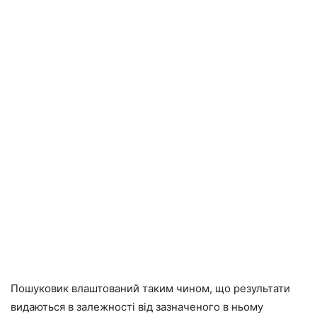
Пошуковик влаштований таким чином, що результати
видаються в залежності від зазначеного в ньому