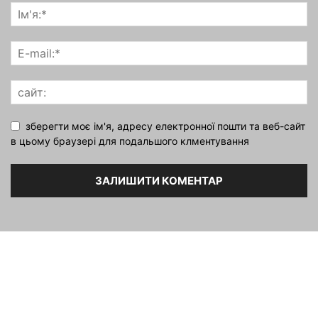
зберегти моє ім'я, адресу електронної пошти та веб-сайт
в цьому браузері для подальшого клментування