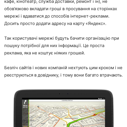
кафе, кінотеатр, служба доставки, ремонт і ін), не
обов’язково вкладати гроші в просування на сторінках
мережі і вдаватися до способів інтернет-реклами.
Досить просто додати адресу на карту «Яндекс».
Так користувачі мережі будуть бачити організацію при
пошуку потрібної для них інформації. Це проста
реклама, яка не коштує ніяких грошей.
Безліч сайтів і нових компаній нехтують цим кроком і не
реєструються в довіднику, і тому вони багато втрачають.