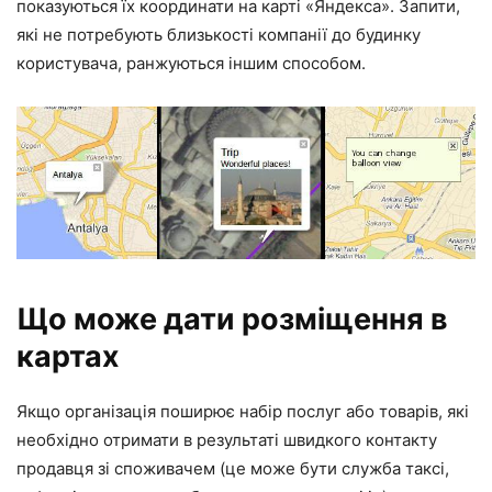
показуються їх координати на карті «Яндекса». Запити,
які не потребують близькості компанії до будинку
користувача, ранжуються іншим способом.
Що може дати розміщення в
картах
Якщо організація поширює набір послуг або товарів, які
необхідно отримати в результаті швидкого контакту
продавця зі споживачем (це може бути служба таксі,