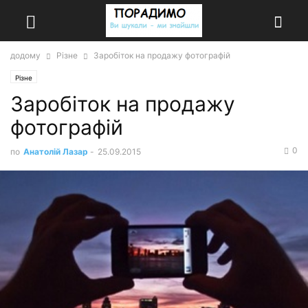
додому
Різне
Заробіток на продажу фотографій
Різне
Заробіток на продажу
фотографій
0
по
Анатолій Лазар
-
25.09.2015