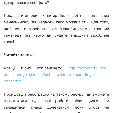
Де продавати свої фото?
Продавати знімки, які ви зробили самі на спеціальних
майданчиках, які надають таку можливість. Для того,
щоб почати заробляти, вам знадобиться електронний
гаманець (на нього ви будете виводити зароблені
гроші).
Читайте також:
Кращі біржі копірайтингу:
http://dometod.ru/idei-
domashnego-biznesa/luchshie-birzhi-kopirajtinga-
obzor.html
Пройшовши реєстрацію на такому ресурсі, ви зможете
завантажити туди свої роботи, після цього вам
залишиться тільки дочекатися, поки хтось не