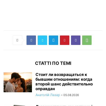
СТАТТІ ПО ТЕМІ
Стоит ли возвращаться к
бывшим отношениям: когда
второй шанс действительно
оправдан
Анатолій Лазар
-
05.08.2026