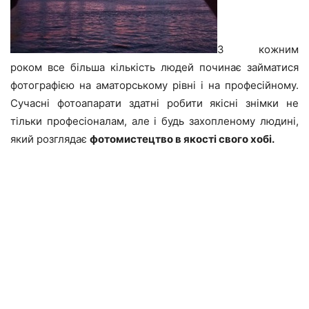
З кожним
роком все більша кількість людей починає займатися
фотографією на аматорському рівні і на професійному.
Сучасні фотоапарати здатні робити якісні знімки не
тільки професіоналам, але і будь захопленому людині,
який розглядає
фотомистецтво в якості свого хобі.