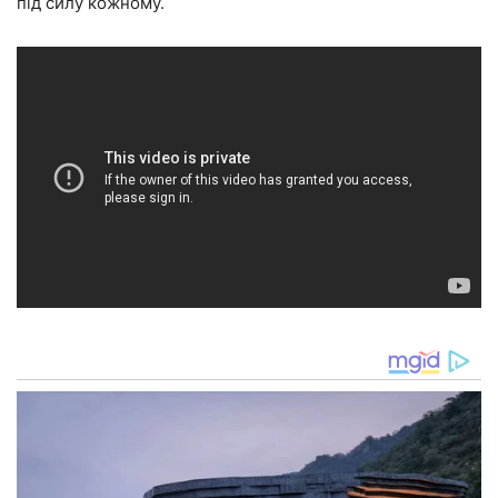
під силу кожному.