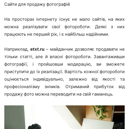
Сайти для продажу фотографій
На просторах інтернету існує не мало сайтів, на яких
можна реалізувати свої фотороботи. Деякі з них
працюють не перший рік, і є найбільш надійними.
Наприклад,
etxt.ru
– майданчик дозволяє продавати не
тільки статті, але й власні фотороботи. Завантаживши
фотографії, і пройшовши модерацію, ви зможете
приступити до їх реалізації. Вартість кожної фотороботи
оцінюється індивідуально, залежно від якості та
професіоналізму знімків. Отриманий прибуток від
продажу фото можна переводити на свій гаманець.