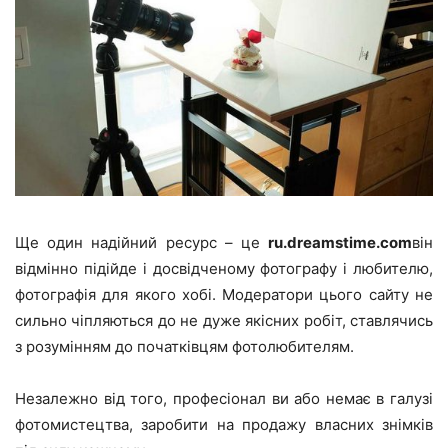
Ще один надійний ресурс – це
ru.dreamstime.com
він
відмінно підійде і досвідченому фотографу і любителю,
фотографія для якого хобі. Модератори цього сайту не
сильно чіпляються до не дуже якісних робіт, ставлячись
з розумінням до початківцям фотолюбителям.
Незалежно від того, професіонал ви або немає в галузі
фотомистецтва, заробити на продажу власних знімків