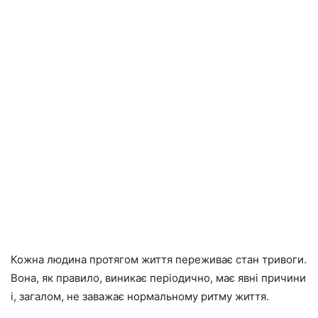
Кожна людина протягом життя переживає стан тривоги.
Вона, як правило, виникає періодично, має явні причини
і, загалом, не заважає нормальному ритму життя.