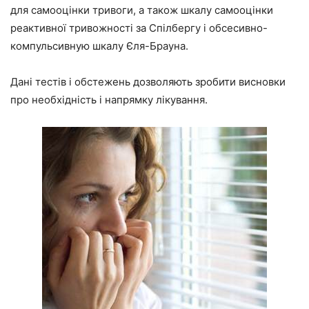
для самооцінки тривоги, а також шкалу самооцінки
реактивної тривожності за Спілбергу і обсесивно-
компульсивную шкалу Єля-Брауна.
Дані тестів і обстежень дозволяють зробити висновки
про необхідність і напрямку лікування.