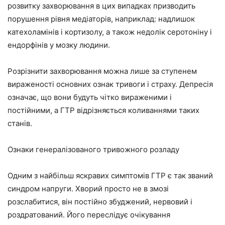
розвитку захворювання в цих випадках призводить
порушення рівня медіаторів, наприклад: надлишок
катехоламінів і кортизолу, а також недолік серотоніну і
ендорфінів у мозку людини.
Розрізнити захворювання можна лише за ступенем
вираженості основних ознак тривоги і страху. Депресія
означає, що вони будуть чітко вираженими і
постійними, а ГТР відрізняється коливаннями таких
станів.
Ознаки генералізованого тривожного розладу
Одним з найбільш яскравих симптомів ГТР є так званий
синдром напруги. Хворий просто не в змозі
розслабитися, він постійно збуджений, нервовий і
роздратований. Його переслідує очікування