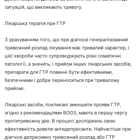
ситуацій, що викликають тривогу.
Лікарська терапія при ГТР
З урахуванням того, що при діагнозі генералізований
тривожний розлад лікування має тривалий характер, і
цієї хвороби часто супроводжують різні соматичні
патології, а значить, і прийом інших лікарських засобів,
препарати для ГТР повинні бути ефективними,
безпечними і добре переноситься при тривалому
прийомі.
Лікарські засоби, покликані зменшити прояви ГТР,
згідно з рекомендаціями ВООЗ, мають в першу чергу
протитривожну дію. В процесі досліджень свою
ефективність довели антидепресанти. Найчастіше при
діагнозі депресивно тривожний розлад або ГТР