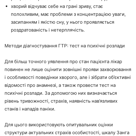
хворий відчуває себе на грані зриву, стає
полохливим, має проблеми з концентрацією уваги,
засипанням і якістю сну, у нього проявляється
роздратованість і нетерплячість.
Методи діагностування ГТР: тест на психічні розлади
Для більш точного уявлення про стан пацієнта лікар
повинен не лише оцінити зовнішні прояви захворювання
і особливості поведінки хворого, але і зібрати об’єктивні
відомості про анамнезі, а також провести тест на
психічні розлади. За допомогою них визначається
рівень тривожності, страхів, наявність нав’язливих
станів і нападів паніки.
Для цього використовують опитувальник оцінки
структури актуальних страхів особистості, шкалу Занга