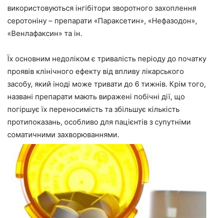
використовуються інгібітори зворотного захоплення
серотоніну – препарати «Параксетин», «Нефазодон»,
«Венлафаксин» та ін.
Їх основним недоліком є тривалість періоду до початку
проявів клінічного ефекту від впливу лікарського
засобу, який іноді може тривати до 6 тижнів. Крім того,
названі препарати мають виражені побічні дії, що
погіршує їх переносимість та збільшує кількість
протипоказань, особливо для пацієнтів з супутніми
соматичними захворюваннями.