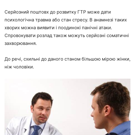
Серйозний поштовх до розвитку ГТР може дати
психологічна травма або стан стресу. В анамнезі таких
хворих можна виявити і поодинокі панічні атаки.
Спровокувати розлад також можуть серйозні соматичні
захворювання.
До речі, схильні до даного станом більшою мірою жінки,
ніж чоловіки.