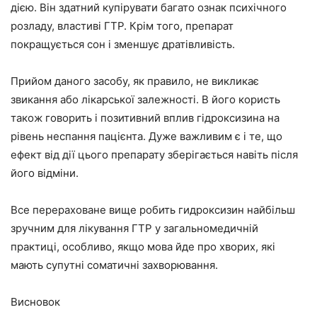
дією. Він здатний купірувати багато ознак психічного
розладу, властиві ГТР. Крім того, препарат
покращується сон і зменшує дратівливість.
Прийом даного засобу, як правило, не викликає
звикання або лікарської залежності. В його користь
також говорить і позитивний вплив гідроксизина на
рівень неспання пацієнта. Дуже важливим є і те, що
ефект від дії цього препарату зберігається навіть після
його відміни.
Все перераховане вище робить гидроксизин найбільш
зручним для лікування ГТР у загальномедичній
практиці, особливо, якщо мова йде про хворих, які
мають супутні соматичні захворювання.
Висновок