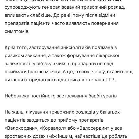
супроводжують генералізований тривожний розлад,
впливають слабкіше. До речі, тому після відміни
препаратів пацієнти часто виявляють повернення
симптомів.
Крім того, застосування анксіолітиків пов’язане з
ризиком звикання, а також формування лікарської
залежності, у зв’язку з чим ці препарати не слід
приймати більше місяця. А це, в свою чергу, ставить під
питання їх придатність для тривалої терапії ГТР.
Небезпека постійного застосування барбітуратів
На жаль, лікування тривожних розладів у багатьох
пацієнтів зводиться до прийому препаратів
«Валокордин», «Корвалол» або «Валосердин» у все
зростаючих дозах (між іншим, найчастіше це роблять