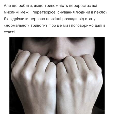
Але що робити, якщо тривожність переростає всі
мислимі межі і перетворює існування людини в пекло?
Як відрізнити нервово психічні розлади від стану
«нормальної» тривоги? Про це ми і поговоримо далі в
статті.