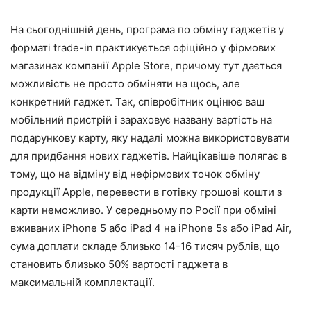
На сьогоднішній день, програма по обміну гаджетів у
форматі trade-in практикується офіційно у фірмових
магазинах компанії Apple Store, причому тут дається
можливість не просто обміняти на щось, але
конкретний гаджет. Так, співробітник оцінює ваш
мобільний пристрій і зараховує названу вартість на
подарункову карту, яку надалі можна використовувати
для придбання нових гаджетів. Найцікавіше полягає в
тому, що на відміну від нефірмових точок обміну
продукції Apple, перевести в готівку грошові кошти з
карти неможливо. У середньому по Росії при обміні
вживаних iPhone 5 або iPad 4 на iPhone 5s або iPad Air,
сума доплати складе близько 14-16 тисяч рублів, що
становить близько 50% вартості гаджета в
максимальній комплектації.