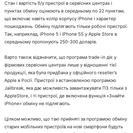
Стан і вартість б/у пристрої в сервісних центрах і
пунктах обміну оцінюють в середньому по 22 пунктам,
що включає навіть колір корпусу iPhone і характер
пошкоджень. Обміну підлягають тільки робочі пристрої.
Так, наприклад, iPhone 5 і iPhone 5S у Apple Store в
середньому пропонують 250-300 доларів.
Варто також відзначити, що програма trade-in діє у
фірмових сервісних центрах лише у відношенні тієї
продукції, яка була придбана у офіційного reseller’s
Apple в Росії. Пристрої з встановленою програмою
Jailbreak, яка дає можливість завантажувати ПЗ тільки з
AppleStore, і ті пристрої, де включена функція «Знайти
iPhone» обміну не підлягають.
Цілком можливо, що такі прийняті за програмою обміну
старих мобільних пристроїв на нові смартфони будуть