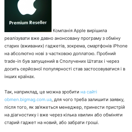
Компанія Apple вирішила
реалізувати вже давно анонсовану програму з обміну
старих (вживаних) гаджетів, зокрема, смартфонів iPhone
на абсолютно нові з частковою доплатою. Пробний
trade-in був запущений в Сполучених Штатах і через
досить серйозної популярності став застосовуватися і в
інших країнах.
Так, наприклад, це можна зробити
на сайті
obmen.bigmag.com.ua
, для чого треба залишити заявку,
після того, як зв’яжеться менеджер, принести пристрій
на діагностику і вже через кілька хвилин або обміняти
старий гаджет на новий, або забрати гроші.