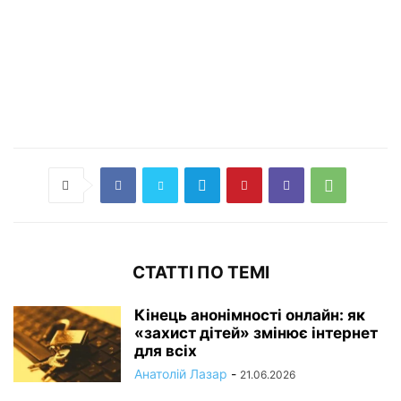
СТАТТІ ПО ТЕМІ
Кінець анонімності онлайн: як
«захист дітей» змінює інтернет
для всіх
Анатолій Лазар
-
21.06.2026