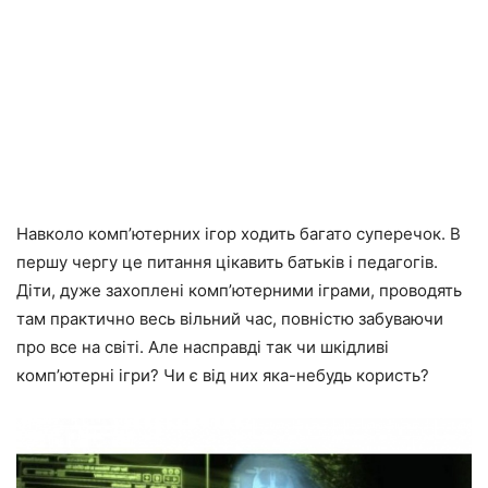
Навколо комп’ютерних ігор ходить багато суперечок. В
першу чергу це питання цікавить батьків і педагогів.
Діти, дуже захоплені комп’ютерними іграми, проводять
там практично весь вільний час, повністю забуваючи
про все на світі. Але насправді так чи шкідливі
комп’ютерні ігри? Чи є від них яка-небудь користь?