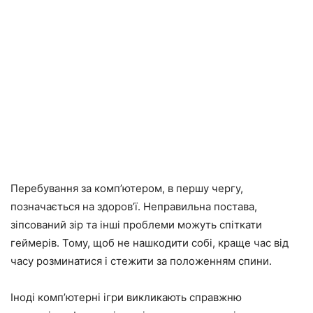
Перебування за комп’ютером, в першу чергу,
позначається на здоров’ї. Неправильна постава,
зіпсований зір та інші проблеми можуть спіткати
геймерів. Тому, щоб не нашкодити собі, краще час від
часу розминатися і стежити за положенням спини.
Іноді комп’ютерні ігри викликають справжню