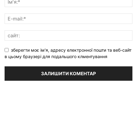
зберегти моє ім'я, адресу електронної пошти та веб-сайт
в цьому браузері для подальшого клментування