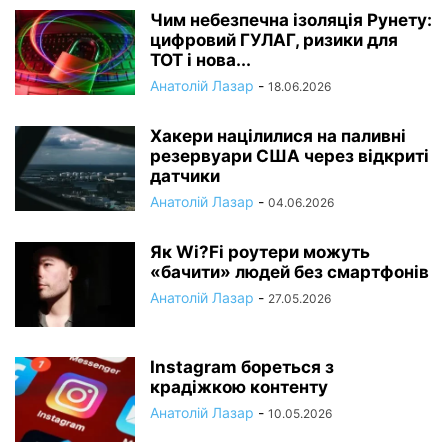
Чим небезпечна ізоляція Рунету:
цифровий ГУЛАГ, ризики для
ТОТ і нова...
Анатолій Лазар
-
18.06.2026
Хакери націлилися на паливні
резервуари США через відкриті
датчики
Анатолій Лазар
-
04.06.2026
Як Wi?Fi роутери можуть
«бачити» людей без смартфонів
Анатолій Лазар
-
27.05.2026
Instagram бореться з
крадіжкою контенту
Анатолій Лазар
-
10.05.2026