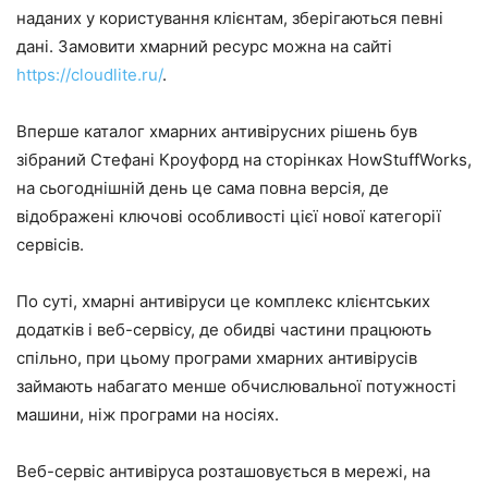
наданих у користування клієнтам, зберігаються певні
дані. Замовити хмарний ресурс можна на сайті
https://cloudlite.ru/
.
Вперше каталог хмарних антивірусних рішень був
зібраний Стефані Кроуфорд на сторінках HowStuffWorks,
на сьогоднішній день це сама повна версія, де
відображені ключові особливості цієї нової категорії
сервісів.
По суті, хмарні антивіруси це комплекс клієнтських
додатків і веб-сервісу, де обидві частини працюють
спільно, при цьому програми хмарних антивірусів
займають набагато менше обчислювальної потужності
машини, ніж програми на носіях.
Веб-сервіс антивіруса розташовується в мережі, на