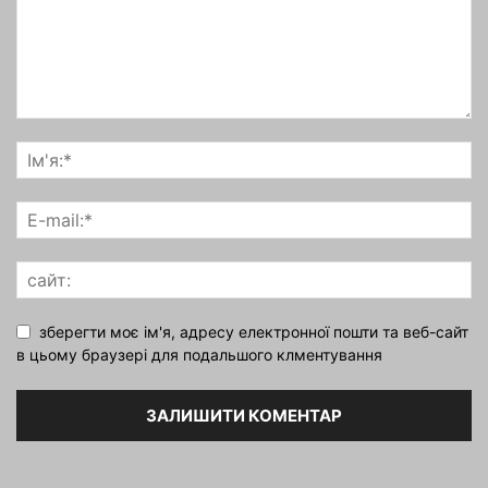
зберегти моє ім'я, адресу електронної пошти та веб-сайт
в цьому браузері для подальшого клментування