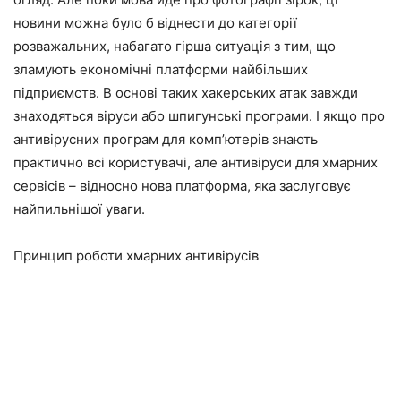
новини можна було б віднести до категорії
розважальних, набагато гірша ситуація з тим, що
зламують економічні платформи найбільших
підприємств. В основі таких хакерських атак завжди
знаходяться віруси або шпигунські програми. І якщо про
антивірусних програм для комп’ютерів знають
практично всі користувачі, але антивіруси для хмарних
сервісів – відносно нова платформа, яка заслуговує
найпильнішої уваги.
Принцип роботи хмарних антивірусів