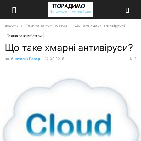
додому
Техніка та комп'ютери
Що таке хмарні антивіруси?
Техніка та комп'ютери
Що таке хмарні антивіруси?
0
по
Анатолій Лазар
-
12.09.2015