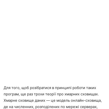
Для того, щоб розібратися в принципі роботи таких
програм, ще раз трохи теорії про хмарних сховищах.
Хмарне сховище даних — це модель онлайн-сховища,
де на численних, розподілених по мережі серверах,