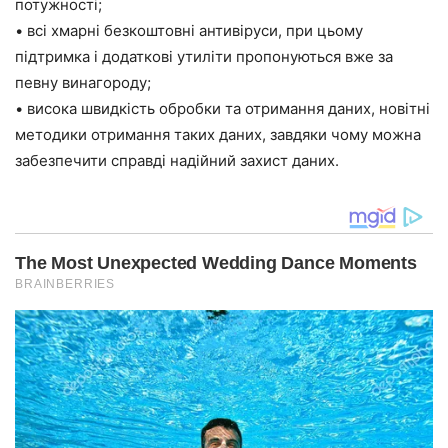
потужності;
• всі хмарні безкоштовні антивіруси, при цьому
підтримка і додаткові утиліти пропонуються вже за
певну винагороду;
• висока швидкість обробки та отримання даних, новітні
методики отримання таких даних, завдяки чому можна
забезпечити справді надійний захист даних.