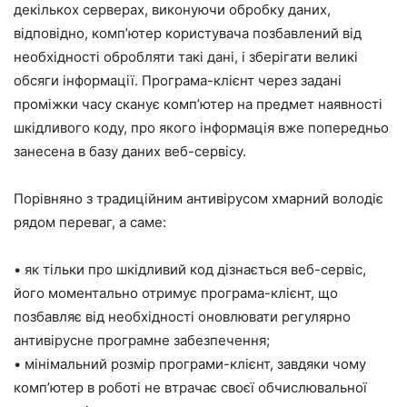
декількох серверах, виконуючи обробку даних,
відповідно, комп’ютер користувача позбавлений від
необхідності обробляти такі дані, і зберігати великі
обсяги інформації. Програма-клієнт через задані
проміжки часу сканує комп’ютер на предмет наявності
шкідливого коду, про якого інформація вже попередньо
занесена в базу даних веб-сервісу.
Порівняно з традиційним антивірусом хмарний володіє
рядом переваг, а саме:
• як тільки про шкідливий код дізнається веб-сервіс,
його моментально отримує програма-клієнт, що
позбавляє від необхідності оновлювати регулярно
антивірусне програмне забезпечення;
• мінімальний розмір програми-клієнт, завдяки чому
комп’ютер в роботі не втрачає своєї обчислювальної