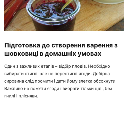
Підготовка до створення варення з
шовковиці в домашніх умовах
Один з важливих етапів – відбір плодів. Необхідно
вибирати стиглі, але не перестиглі ягоди. Добірна
сировина слід промити і дати йому злегка обсохнути.
Важливо не пом’яти ягоди і вибрати тільки цілі, без
гнилі і плісняви.