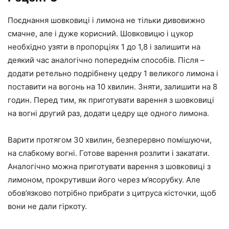
Поєднання шовковиці і лимона не тільки дивовижно
смачне, але і дуже корисний. Шовковицю і цукор
необхідно узяти в пропорціях 1 до 1,8 і залишити на
деякий час аналогічно попереднім способів. Після –
додати ретельно подрібнену цедру 1 великого лимона і
поставити на вогонь на 10 хвилин. Зняти, залишити на 8
годин. Перед тим, як приготувати варення з шовковиці
на вогні другий раз, додати цедру ще одного лимона.
Варити протягом 30 хвилин, безперервно помішуючи,
на слабкому вогні. Готове варення розлити і закатати.
Аналогічно можна приготувати варення з шовковиці з
лимоном, прокрутивши його через м’ясорубку. Але
обов’язково потрібно прибрати з цитруса кісточки, щоб
вони не дали гіркоту.