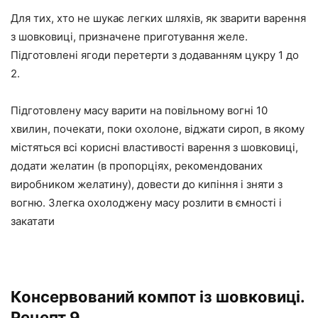
Для тих, хто не шукає легких шляхів, як зварити варення
з шовковиці, призначене приготування желе.
Підготовлені ягоди перетерти з додаванням цукру 1 до
2.
Підготовлену масу варити на повільному вогні 10
хвилин, почекати, поки охолоне, віджати сироп, в якому
містяться всі корисні властивості варення з шовковиці,
додати желатин (в пропорціях, рекомендованих
виробником желатину), довести до кипіння і зняти з
вогню. Злегка охолоджену масу розлити в ємності і
закатати
Консервований компот із шовковиці.
Рецепт 9