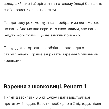
солодший, але і зберігають в готовому блюді більшість
своїх корисних властивостей.
Плодоніжку рекомендується прибрати за допомогою
ножиць. Але можна варити і з хвостиками, але вони
будуть жорсткими, що не завжди приємно.
Посуд для загортання необхідно попередньо
стерилізувати. Краще закривати варення бляшаними
кришками.
Варення з шовковиці. Рецепт 1
1 кг ягід засипати 0,5 кг цукру і дати відстоятися
протягом 5 годин. Варити необхідно в 2 підходи: після