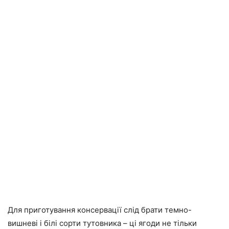
Для приготування консервації слід брати темно-
вишневі і білі сорти тутовника – ці ягоди не тільки