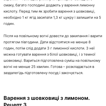
смаку, багато господині додають у варення лимонну
кислоту. Перед тим як зробити варення з шовковиці,
необхідно 1 кг ягід засипати 1,3 кг цукру і залишити на 5
годин.
Після на повільному вогні довести до закипання і варити
протягом півгодини. Дати відстоятися не менше 8
годин, потім слід додати 3 г лимонної кислоти. З неї
можна готувати варення з білої шовковиці, і з темної
шовковиці. Вариться підготовлена суміш на повільному
вогні не менше 25 хвилин. Готова – розкладається в
заздалегідь підготовлену посуд і закочується.
Варення з шовковиці з лимоном.
Рецепт 3