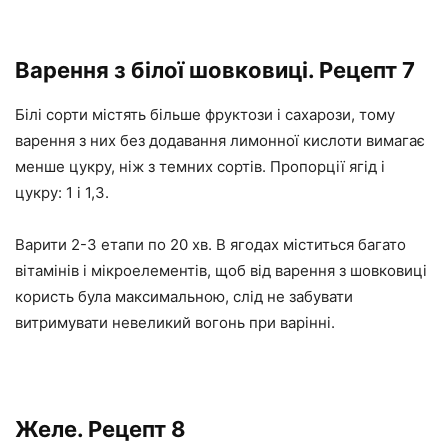
Варення з білої шовковиці. Рецепт 7
Білі сорти містять більше фруктози і сахарози, тому
варення з них без додавання лимонної кислоти вимагає
менше цукру, ніж з темних сортів. Пропорції ягід і
цукру: 1 і 1,3.
Варити 2-3 етапи по 20 хв. В ягодах міститься багато
вітамінів і мікроелементів, щоб від варення з шовковиці
користь була максимальною, слід не забувати
витримувати невеликий вогонь при варінні.
Желе. Рецепт 8