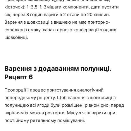
кісточок): 1-3,5-1. Змішати компоненти, дати пустити
сік, через 8 годин варити в 2 етапи по 20 хвилин.
Варення з шовковиці з вишнею не має приторно-
солодкого смаку, характерного консервації з одних
шовковиці.
Варення з додаванням полуниці.
Рецепт 6
Пропорції і процес приготування аналогічний
попередньому рецепту. Щоб варення з шовковиці з
полуницею всі ягоди були розміщені рівномірно, перед
варінням їх можна розтерти. Масу з ягід варити при
постійному ретельному помішуванні.