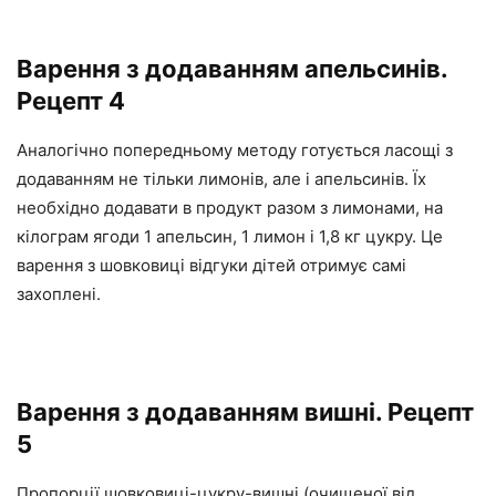
Варення з додаванням апельсинів.
Рецепт 4
Аналогічно попередньому методу готується ласощі з
додаванням не тільки лимонів, але і апельсинів. Їх
необхідно додавати в продукт разом з лимонами, на
кілограм ягоди 1 апельсин, 1 лимон і 1,8 кг цукру. Це
варення з шовковиці відгуки дітей отримує самі
захоплені.
Варення з додаванням вишні. Рецепт
5
Пропорції шовковиці-цукру-вишні (очищеної від