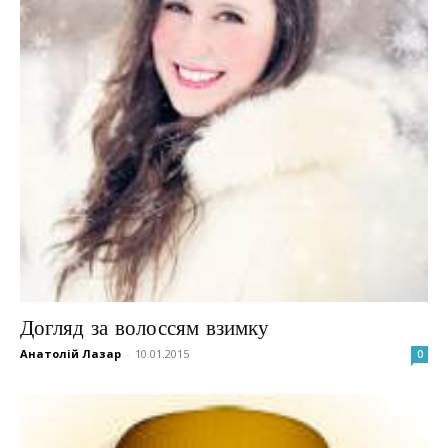
Догляд за волоссям взимку
Анатолій Лазар
-
10.01.2015
0