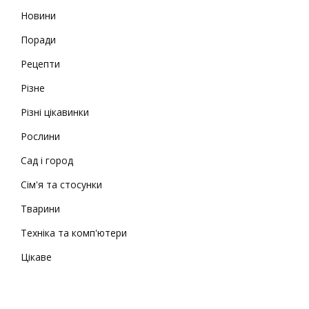
Новини
Поради
Рецепти
Різне
Різні цікавинки
Рослини
Сад і город
Сім'я та стосунки
Тварини
Техніка та комп'ютери
Цікаве