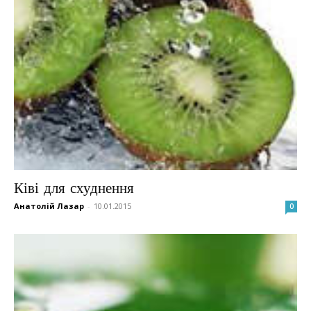
Ківі для схуднення
Анатолій Лазар
-
10.01.2015
0