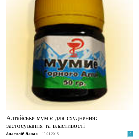
Алтайське муміє для схуднення:
застосування та властивості
Анатолій Лазар
-
10.01.2015
0