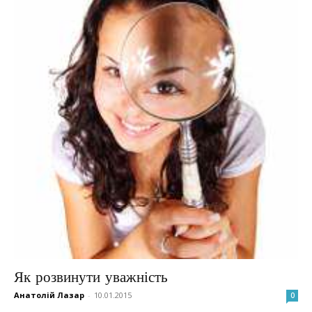
Як розвинути уважність
Анатолій Лазар
-
10.01.2015
0