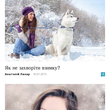
Як не захворіти взимку?
Анатолій Лазар
-
10.01.2015
0