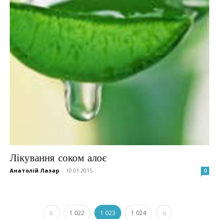
Лікування соком алоє
Анатолій Лазар
-
10.01.2015
0
1 022
1 023
1 024