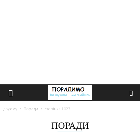
додому
Поради
сторінка 1023
ПОРАДИ