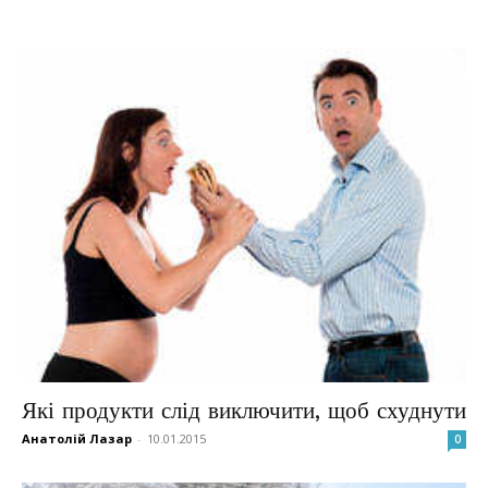
Які продукти слід виключити, щоб схуднути
Анатолій Лазар
-
10.01.2015
0