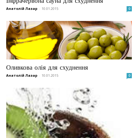
Інфрачервона сауна для схуднення
Анатолій Лазар
-
10.01.2015
0
Оливкова олія для схуднення
Анатолій Лазар
-
10.01.2015
0