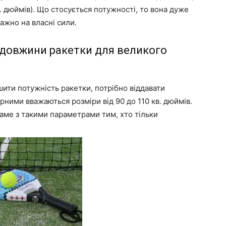
. дюймів). Що стосується потужності, то вона дуже
ажно на власні сили.
 довжини ракетки для великого
шити потужність ракетки, потрібно віддавати
рними вважаються розміри від 90 до 110 кв. дюймів.
аме з такими параметрами тим, хто тільки