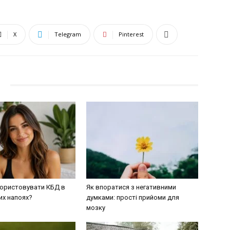
X
Telegram
Pinterest
ористовувати КБД в
Як впоратися з негативними
их напоях?
думками: прості прийоми для
мозку