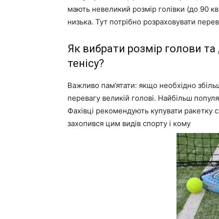
мають невеликий розмір голівки (до 90 кв
низька. Тут потрібно розраховувати перев
Як вибрати розмір голови та
тенісу?
Важливо пам’ятати: якщо необхідно збіль
перевагу великій голові. Найбільш популя
Фахівці рекомендують купувати ракетку с
захопився цим видів спорту і кому