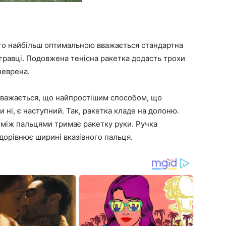
то найбільш оптимальною вважається стандартна
 гравці. Подовжена тенісна ракетка додасть трохи
неврена.
 Вважається, що найпростішим способом, що
 ні, є наступний. Так, ракетка кладе на долоню.
 між пальцями тримає ракетку руки. Ручка
дорівнює ширині вказівного пальця.