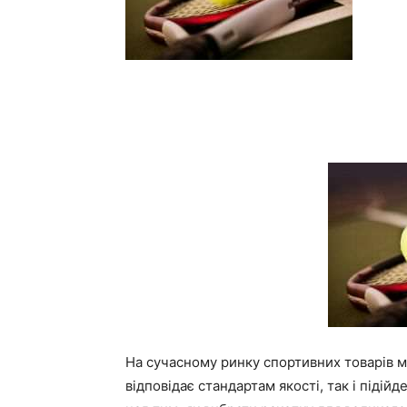
На сучасному ринку спортивних товарів м
відповідає стандартам якості, так і підій