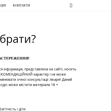
ЦІЯ
КОНТАКТИ
ибрати?
АСТЕРЕЖЕННЯ!
ся інформація, представлена на сайті, носить
ЕКОМЕНДАЦІЙНИЙ характер і не може
амінювати очної консультації лікаря! Даний
есурс може містити матеріали 18 +
Вагітність і діти