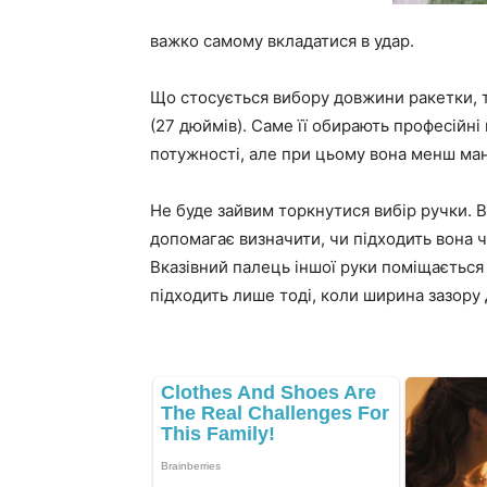
важко самому вкладатися в удар.
Що стосується вибору довжини ракетки, 
(27 дюймів). Саме її обирають професійні
потужності, але при цьому вона менш ма
Не буде зайвим торкнутися вибір ручки.
допомагає визначити, чи підходить вона чи
Вказівний палець іншої руки поміщається
підходить лише тоді, коли ширина зазору 