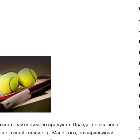
ожна знайти чимало продукції. Правда, не вся вона
де не кожній тенісистці. Мало того, розмірковуючи