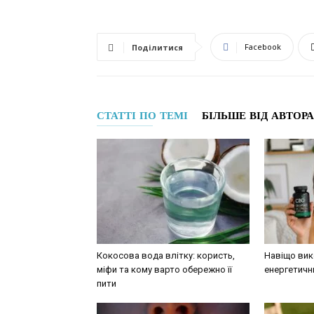
Facebook
Поділитися
СТАТТІ ПО ТЕМІ
БІЛЬШЕ ВІД АВТОРА
Кокосова вода влітку: користь,
Навіщо вик
міфи та кому варто обережно її
енергетичн
пити