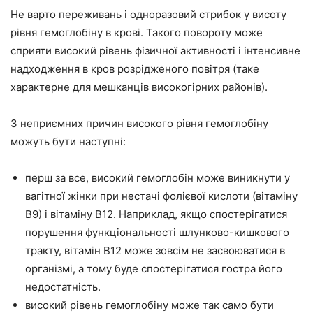
Не варто переживань і одноразовий стрибок у висоту
рівня гемоглобіну в крові. Такого повороту може
сприяти високий рівень фізичної активності і інтенсивне
надходження в кров розрідженого повітря (таке
характерне для мешканців високогірних районів).
З неприємних причин високого рівня гемоглобіну
можуть бути наступні:
перш за все, високий гемоглобін може виникнути у
вагітної жінки при нестачі фолієвої кислоти (вітаміну
В9) і вітаміну В12. Наприклад, якщо спостерігатися
порушення функціональності шлунково-кишкового
тракту, вітамін В12 може зовсім не засвоюватися в
організмі, а тому буде спостерігатися гостра його
недостатність.
високий рівень гемоглобіну може так само бути