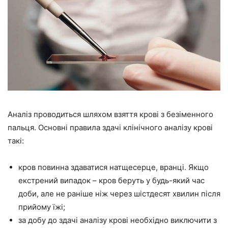
Аналіз проводиться шляхом взяття крові з безіменного
пальця. Основні правила здачі клінічного аналізу крові
такі:
кров повинна здаватися натщесерце, вранці. Якщо
екстрений випадок – кров беруть у будь-який час
доби, але не раніше ніж через шістдесят хвилин після
прийому їжі;
за добу до здачі аналізу крові необхідно виключити з