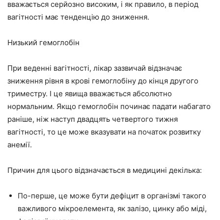
вважається серйозно високим, і як правило, в період
вагітності має тенденцію до зниження.
Низький гемоглобін
При веденні вагітності, лікар зазвичай відзначає
зниження рівня в крові гемоглобіну до кінця другого
триместру. І це явища вважається абсолютно
нормальним. Якщо гемоглобін починає падати набагато
раніше, ніж наступ двадцять четвертого тижня
вагітності, то це може вказувати на початок розвитку
анемії.
Причин для цього відзначається в медицині декілька:
По-перше, це може бути дефіцит в організмі такого
важливого мікроелемента, як залізо, цинку або міді,