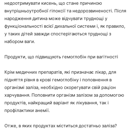
недоотримувати кисень, що стане причиною
внутрішньоутробної гіпоксії та недорозвиненості. Після
народження дитина може відчувати труднощі у
функціональності всієї дихальної системи і, як правило,
у таких дітей завжди спостерігаються труднощі з
набором ваги.
Продукти, що підвищують гемоглобін при вагітності
Крім медичних препаратів, які призначає лікар, для
підняття рівня в крові гемоглобіну і поповнення в
організмі заліза, необхідно скорегувати свій раціон
харчування. Поповнити організм залізом за допомогою
продуктів, найкращий варіант як лікування, так і
профілактики анемії.
Отже, в яких продуктах міститься достатньо заліза?