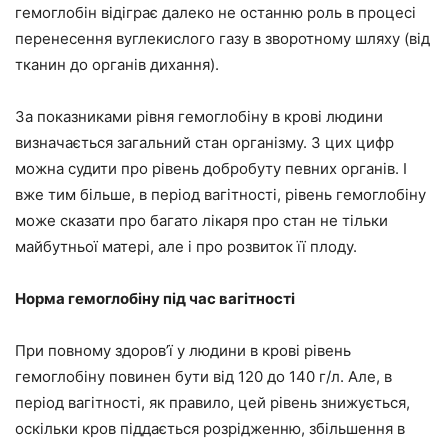
гемоглобін відіграє далеко не останню роль в процесі
перенесення вуглекислого газу в зворотному шляху (від
тканин до органів дихання).
За показниками рівня гемоглобіну в крові людини
визначається загальний стан організму. З цих цифр
можна судити про рівень добробуту певних органів. І
вже тим більше, в період вагітності, рівень гемоглобіну
може сказати про багато лікаря про стан не тільки
майбутньої матері, але і про розвиток її плоду.
Норма гемоглобіну під час вагітності
При повному здоров’ї у людини в крові рівень
гемоглобіну повинен бути від 120 до 140 г/л. Але, в
період вагітності, як правило, цей рівень знижується,
оскільки кров піддається розрідженню, збільшення в