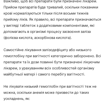
Важливо, щоб всі препарати були призначені лікарем.
Прийом препаратів буде тривалий, оскільки показники
крові нормалізуються тільки після восьми тижнів
прийому ліків. Як правило, всі препарати призначаються
у вигляді таблеток з додатковими компонентами, які
допомагають в організмі процесу засвоєння заліза
(фолієва кислота, аскорбінова кислота).
Самостійне лікування залізодефіциту або низького
гемоглобіну при вагітності категорично заборонено. Всі
препарати та їх дози повинні бути призначені лікуючим
лікарем, з урахуванням всіх особливостей організму
майбутньої матері і самого перебігу вагітності.
Не лікувати низький гемоглобін при вагітності теж не
можна, оскільки анемія може призвести до таких
ускладнень, як: