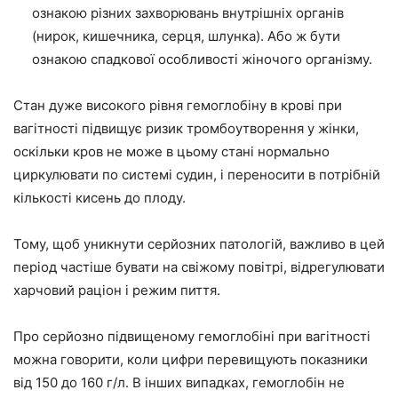
ознакою різних захворювань внутрішніх органів
(нирок, кишечника, серця, шлунка). Або ж бути
ознакою спадкової особливості жіночого організму.
Стан дуже високого рівня гемоглобіну в крові при
вагітності підвищує ризик тромбоутворення у жінки,
оскільки кров не може в цьому стані нормально
циркулювати по системі судин, і переносити в потрібній
кількості кисень до плоду.
Тому, щоб уникнути серйозних патологій, важливо в цей
період частіше бувати на свіжому повітрі, відрегулювати
харчовий раціон і режим пиття.
Про серйозно підвищеному гемоглобіні при вагітності
можна говорити, коли цифри перевищують показники
від 150 до 160 г/л. В інших випадках, гемоглобін не