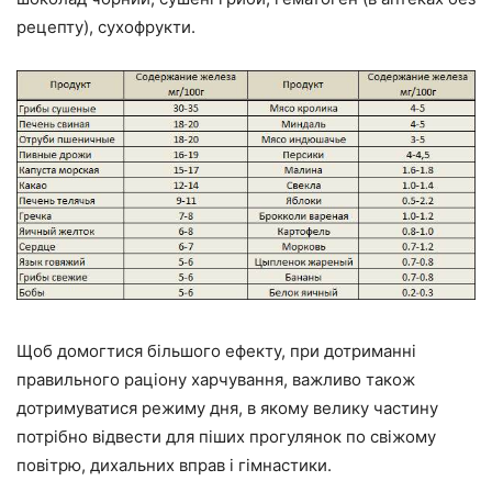
рецепту), сухофрукти.
Щоб домогтися більшого ефекту, при дотриманні
правильного раціону харчування, важливо також
дотримуватися режиму дня, в якому велику частину
потрібно відвести для піших прогулянок по свіжому
повітрю, дихальних вправ і гімнастики.