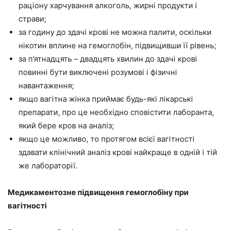
раціону харчування алкоголь, жирні продукти і
страви;
за годину до здачі крові не можна палити, оскільки
нікотин вплине на гемоглобін, підвищивши її рівень;
за п’ятнадцять – двадцять хвилин до здачі крові
повинні бути виключені розумові і фізичні
навантаження;
якщо вагітна жінка приймає будь-які лікарські
препарати, про це необхідно сповістити лаборанта,
який бере кров на аналіз;
якщо це можливо, то протягом всієї вагітності
здавати клінічний аналіз крові найкраще в одній і тій
же лабораторії.
Медикаментозне підвищення гемоглобіну при
вагітності