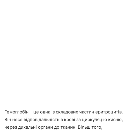
Гемоглобін – це одна із складових частин еритроцитів.
Він несе відповідальність в крові за циркуляцію кисню,
через дихальні органи до тканин. Більш того,