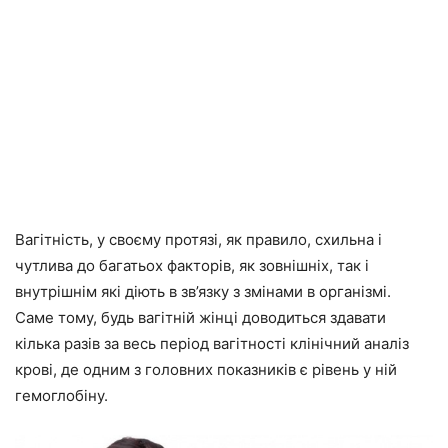
Вагітність, у своєму протязі, як правило, схильна і
чутлива до багатьох факторів, як зовнішніх, так і
внутрішнім які діють в зв’язку з змінами в організмі.
Саме тому, будь вагітній жінці доводиться здавати
кілька разів за весь період вагітності клінічний аналіз
крові, де одним з головних показників є рівень у ній
гемоглобіну.