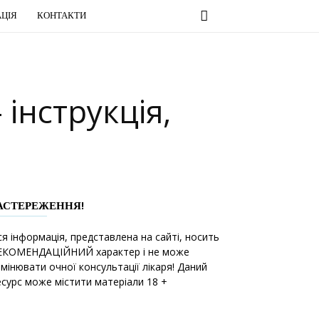
ЦІЯ
КОНТАКТИ
інструкція,
АСТЕРЕЖЕННЯ!
ся інформація, представлена на сайті, носить
ЕКОМЕНДАЦІЙНИЙ характер і не може
амінювати очної консультації лікаря! Даний
есурс може містити матеріали 18 +