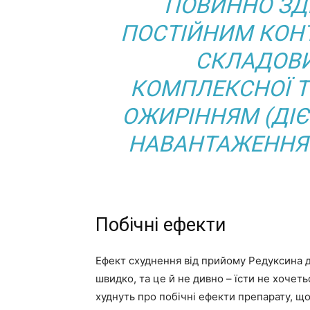
ПОВИННО ЗД
ПОСТІЙНИМ КОНТ
СКЛАДОВ
КОМПЛЕКСНОЇ ТЕ
ОЖИРІННЯМ (ДІЄ
НАВАНТАЖЕННЯ
Побічні ефекти
Ефект схуднення від прийому Редуксина д
швидко, та це й не дивно – їсти не хочет
худнуть про побічні ефекти препарату, що