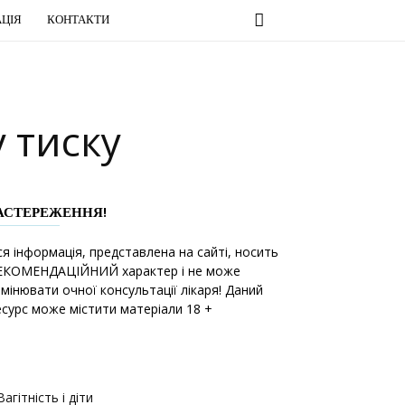
ЦІЯ
КОНТАКТИ
 тиску
АСТЕРЕЖЕННЯ!
ся інформація, представлена на сайті, носить
ЕКОМЕНДАЦІЙНИЙ характер і не може
амінювати очної консультації лікаря! Даний
есурс може містити матеріали 18 +
Вагітність і діти