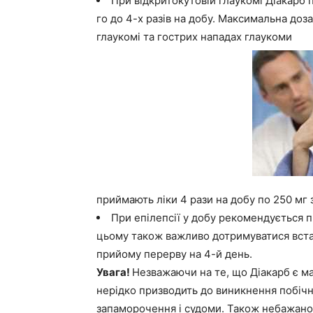
При відкритокутовій глаукомі Діакарб 
го до 4-х разів на добу. Максимальна доз
глаукомі та гострих нападах глаукоми
приймають ліки 4 рази на добу по 250 мг 
При епілепсії у добу рекомендується 
цьому також важливо дотримуватися вста
прийому перерву на 4-й день.
Увага!
Незважаючи на те, що Діакарб є м
нерідко призводить до виникнення побічни
запаморочення і судоми. Також небажано