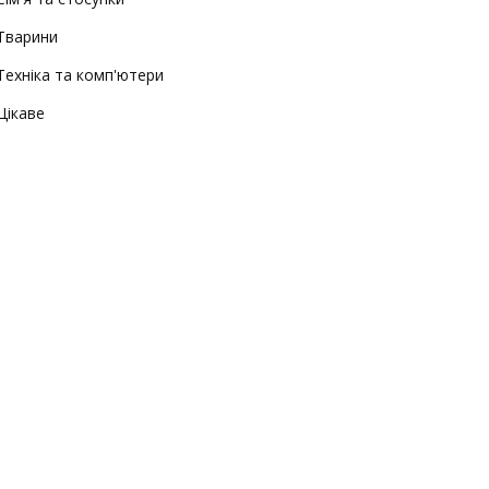
Тварини
Техніка та комп'ютери
Цікаве