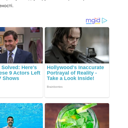
ності.