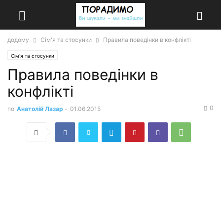
додому
Сім'я та стосунки
Правила поведінки в конфлікті
Сім'я та стосунки
Правила поведінки в
конфлікті
0
по
Анатолій Лазар
-
01.06.2015