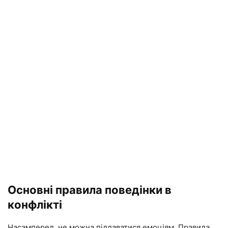
Основні правила поведінки в
конфлікті
Насамперед, не можна піддаватися емоціям. Правила