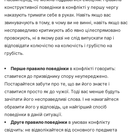
конструктивної поведінки в конфлікті у першу чергу
наказують тримати себе в руках. Навіть якщо вас
звинувачують в тому, в чому ви не винні, навіть якщо вас
несправедливо критикують або явно цілеспрямовано
провокують, ні в якому разі не слід випускати пар і
відповідати колючістю на колючість і грубістю на
грубість.
Перше правило поведінки
в конфлікті говорить:
ставитеся до призвіднику спору неупереджено.
Постарайтеся забути про те, що ви його знаєте і
ставитися просто як до чужої. Тоді вас менше будуть
зачіпати його несправедливі слова. І не намагайтеся
образити його у відповідь, це найгірший спосіб
поведінки в даній ситуації.
Друге правило поведінки
в умовах конфлікту
свідчить: не відволікайтеся від основного предмета