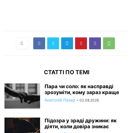
СТАТТІ ПО ТЕМІ
Пара чи соло: як насправді
зрозуміти, кому зараз краще
Анатолій Лазар
-
02.08.2026
Підозра у зраді дружини: як
діяти, коли довіра зникає