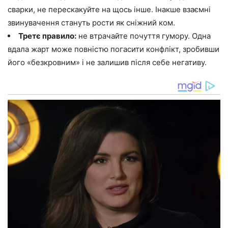
сварки, не перескакуйте на щось інше. Інакше взаємні
звинувачення стануть рости як сніжний ком.
Третє правило:
не втрачайте почуття гумору. Одна
вдала жарт може повністю погасити конфлікт, зробивши
його «безкровним» і не залишив після себе негативу.