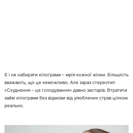
Є і не набирати кілограми – мрія кожної жінки. Більшість
вважають, що це неможливо. Але зараз стереотип
«Схуднення – це голодування» давно застарів. Втратити
зайві кілограми без відмови від улюблених страв цілком
реально.