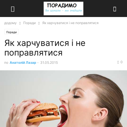
додому
Поради
Як харчуватися і не поправлятися
Поради
Як харчуватися і не
поправлятися
0
по
Анатолій Лазар
-
31.05.2015