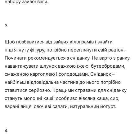
набору зайвої ваги.
3
Щоб позбавитися від зайвих кілограмів і знайти
підтягнуту фігуру, потрібно переглянути свій раціон.
Починати рекомендується з сніданку. Не варто з ранку
навантажувати шлунок важкою їжею: бутербродами,
смаженою картоплею і солодощами. Сніданок –
найбільш відповідальна частина до нього потрібно
ставитися серйозно. Кращими стравами для сніданку
стануть молочні каші, особливо вівсяна каша, сир,
варені яйця, овочеві салати, натуральний йогурт.
4