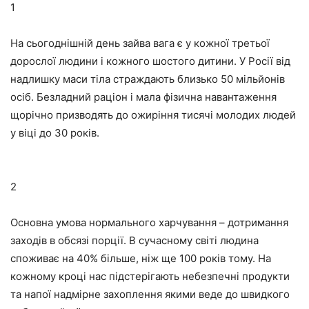
1
На сьогоднішній день зайва вага є у кожної третьої
дорослої людини і кожного шостого дитини. У Росії від
надлишку маси тіла страждають близько 50 мільйонів
осіб. Безладний раціон і мала фізична навантаження
щорічно призводять до ожиріння тисячі молодих людей
у віці до 30 років.
2
Основна умова нормального харчування – дотримання
заходів в обсязі порції. В сучасному світі людина
споживає на 40% більше, ніж ще 100 років тому. На
кожному кроці нас підстерігають небезпечні продукти
та напої надмірне захоплення якими веде до швидкого