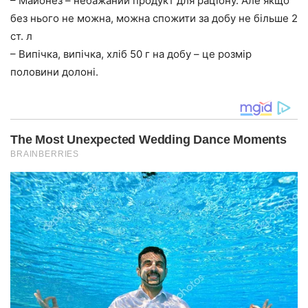
– Майонез – небажаний продукт для раціону. Але якщо
без нього не можна, можна спожити за добу не більше 2
ст. л
– Випічка, випічка, хліб 50 г на добу – це розмір
половини долоні.