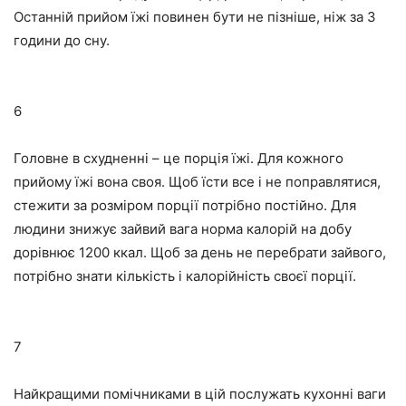
Останній прийом їжі повинен бути не пізніше, ніж за 3
години до сну.
6
Головне в схудненні – це порція їжі. Для кожного
прийому їжі вона своя. Щоб їсти все і не поправлятися,
стежити за розміром порції потрібно постійно. Для
людини знижує зайвий вага норма калорій на добу
дорівнює 1200 ккал. Щоб за день не перебрати зайвого,
потрібно знати кількість і калорійність своєї порції.
7
Найкращими помічниками в цій послужать кухонні ваги