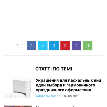
СТАТТІ ПО ТЕМІ
Украшения для пасхальных яиц:
идеи выбора и гармоничного
праздничного оформления
Анатолій Лазар
-
07.08.2026