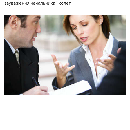
зауваження начальника і колег.