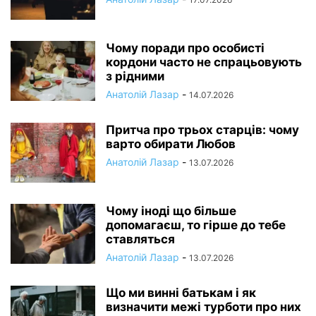
Чому поради про особисті
кордони часто не спрацьовують
з рідними
Анатолій Лазар
-
14.07.2026
Притча про трьох старців: чому
варто обирати Любов
Анатолій Лазар
-
13.07.2026
Чому іноді що більше
допомагаєш, то гірше до тебе
ставляться
Анатолій Лазар
-
13.07.2026
Що ми винні батькам і як
визначити межі турботи про них