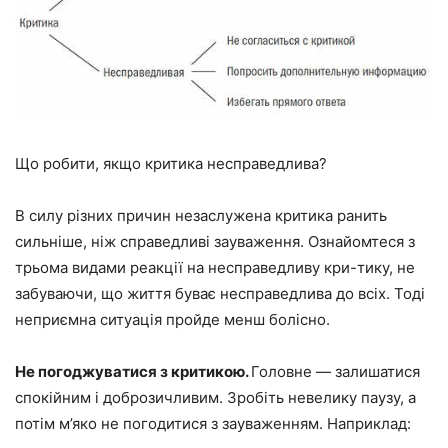
Що робити, якщо критика несправедлива?
В силу різних причин незаслужена критика ранить
сильніше, ніж справедливі зауваження. Ознайомтеся з
трьома видами реакції на несправедливу кри-тику, не
забуваючи, що життя буває несправедлива до всіх. Тоді
неприємна ситуація пройде менш болісно.
Не погоджуватися з критикою.
Головне — залишатися
спокійним і доброзичливим. Зробіть невелику паузу, а
потім м’яко не погодитися з зауваженням. Наприклад: