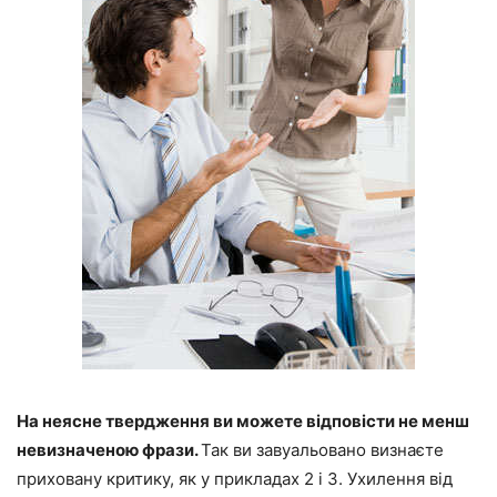
На неясне твердження ви можете відповісти не менш
невизначеною фрази.
Так ви завуальовано визнаєте
приховану критику, як у прикладах 2 і 3. Ухилення від