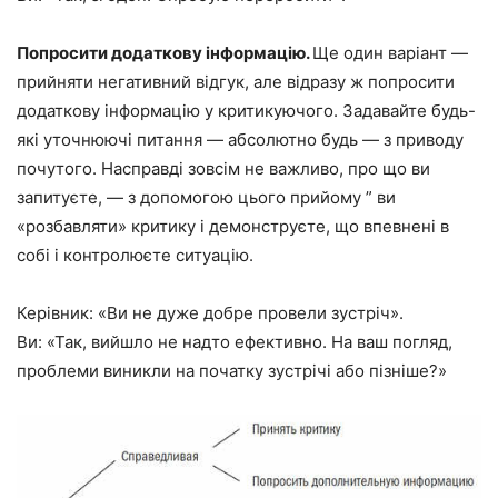
Попросити додаткову інформацію.
Ще один варіант —
прийняти негативний відгук, але відразу ж попросити
додаткову інформацію у критикуючого. Задавайте будь-
які уточнюючі питання — абсолютно будь — з приводу
почутого. Насправді зовсім не важливо, про що ви
запитуєте, — з допомогою цього прийому ” ви
«розбавляти» критику і демонструєте, що впевнені в
собі і контролюєте ситуацію.
Керівник: «Ви не дуже добре провели зустріч».
Ви: «Так, вийшло не надто ефективно. На ваш погляд,
проблеми виникли на початку зустрічі або пізніше?»