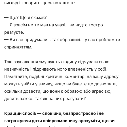
вигляд і говорить щось на кшталт:
— Що? Що я сказав?
— Я зовсім не те мав на увазі… ви надто гостро
реагуєте.
— Ви все придумали… так образливі… у вас проблема з
сприйняттям.
Такі зауваження змушують людину відчувати свою
незначність і підривають його впевненість у собі.
Пам’ятайте, подібні критичні коментарі на вашу адресу
можуть увійти у звичку, якщо ви будете це дозволяти,
оскільки довести, що вони є образою або агресією,
досить важко. Так як на них реагувати?
Кращий спосіб — спокійно, безпристрасно і не
загрожуючи дати співрозмовнику зрозуміти, що ви