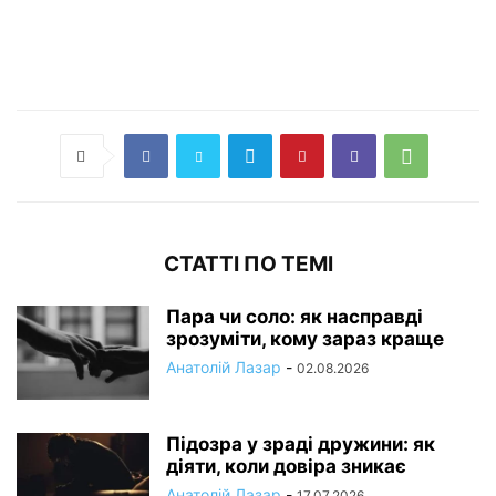
СТАТТІ ПО ТЕМІ
Пара чи соло: як насправді
зрозуміти, кому зараз краще
Анатолій Лазар
-
02.08.2026
Підозра у зраді дружини: як
діяти, коли довіра зникає
Анатолій Лазар
-
17.07.2026