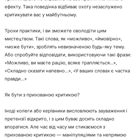
ефекту. Така поведінка відбиває охоту незаслужено
критикувати вас у майбутньому.
Трохи практики, і ви зможете оволодіти цим
мистецтвом. Такі слова, як «можливо», «ймовірно»,
«може бути», зроблять невизначеною будь-яку тему.
Або спробуйте відповідати, використовуючи такі фрази:
«Можливо, ви маєте рацію, всяке трапляється…»,
«Складно сказати напевно…», «У ваших словах є частка
правди…»
Як бути з прихованою критикою?
Іноді колеги або керівники висловлюють зауваження і
претензії відкрито, і з цим буває досить складно
впоратися. Але час від часу ми стикаємося з
прихованою критикою — маніпуляціями та непрямою