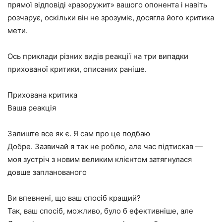
прямої відповіді «разоружит» вашого опонента і навіть
розчарує, оскільки він не зрозуміє, досягла його критика
мети.
Ось приклади різних видів реакції на три випадки
прихованої критики, описаних раніше.
Прихована критика
Ваша реакція
Залиште все як є. Я сам про це подбаю
Добре. Зазвичай я так не роблю, але час підтискав —
моя зустріч з новим великим клієнтом затягнулася
довше запланованого
Ви впевнені, що ваш спосіб кращий?
Так, ваш спосіб, можливо, було б ефективніше, але