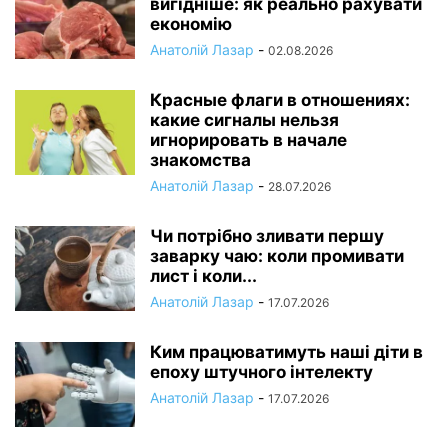
вигідніше: як реально рахувати
економію
Анатолій Лазар
-
02.08.2026
Красные флаги в отношениях:
какие сигналы нельзя
игнорировать в начале
знакомства
Анатолій Лазар
-
28.07.2026
Чи потрібно зливати першу
заварку чаю: коли промивати
лист і коли...
Анатолій Лазар
-
17.07.2026
Ким працюватимуть наші діти в
епоху штучного інтелекту
Анатолій Лазар
-
17.07.2026