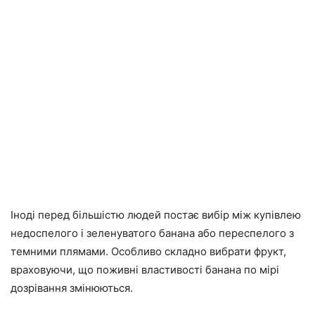
Іноді перед більшістю людей постає вибір між купівлею
недоспелого і зеленуватого банана або переспелого з
темними плямами. Особливо складно вибрати фрукт,
враховуючи, що поживні властивості банана по мірі
дозрівання змінюються.