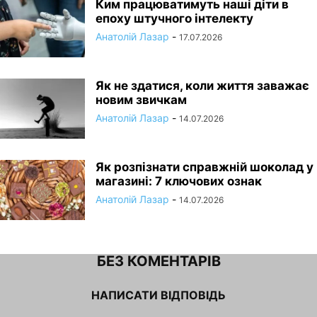
Ким працюватимуть наші діти в
епоху штучного інтелекту
Анатолій Лазар
-
17.07.2026
Як не здатися, коли життя заважає
новим звичкам
Анатолій Лазар
-
14.07.2026
Як розпізнати справжній шоколад у
магазині: 7 ключових ознак
Анатолій Лазар
-
14.07.2026
БЕЗ КОМЕНТАРІВ
НАПИСАТИ ВІДПОВІДЬ