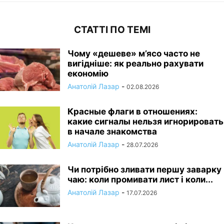
СТАТТІ ПО ТЕМІ
Чому «дешеве» м’ясо часто не
вигідніше: як реально рахувати
економію
Анатолій Лазар
-
02.08.2026
Красные флаги в отношениях:
какие сигналы нельзя игнорировать
в начале знакомства
Анатолій Лазар
-
28.07.2026
Чи потрібно зливати першу заварку
чаю: коли промивати лист і коли...
Анатолій Лазар
-
17.07.2026