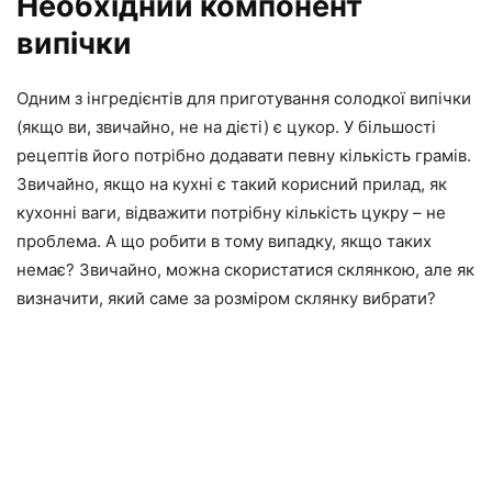
Необхідний компонент
випічки
Одним з інгредієнтів для приготування солодкої випічки
(якщо ви, звичайно, не на дієті) є цукор. У більшості
рецептів його потрібно додавати певну кількість грамів.
Звичайно, якщо на кухні є такий корисний прилад, як
кухонні ваги, відважити потрібну кількість цукру – не
проблема. А що робити в тому випадку, якщо таких
немає? Звичайно, можна скористатися склянкою, але як
визначити, який саме за розміром склянку вибрати?