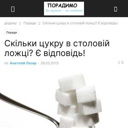
додому
Поради
Скільки цукру в столовій ложці? Є відповідь!
Поради
Скільки цукру в столовій
ложці? Є відповідь!
0
по
Анатолій Лазар
-
29.05.2015