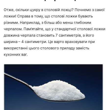
Отже, скільки цукру в столовій ложці? Почнемо з самої
ложки! Справа в тому, що столові ложки бувають
різними. Наприклад, з більш або менш глибоким
черпалом. Пам’ятайте, що у стандартної столової ложки
довжина черпала становить 7 сантиметрів, а його
ширина – 4 сантиметри. Це варто враховувати при
використанні цього столового приладу замість
кухонних ваг.