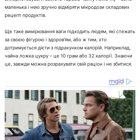
маленька і нею зручно відміряти мікродози складових
рецепт продуктів.
Ще таке вимірювання ваги підходить людям, які стежать
за своєю фігурою і здоров’ям, або ж тим, хто
дотримується дієти з підрахунком калорій. Наприклад,
чайна ложка цукру – це 10 грам або 32 калорії. Знаючи
це, завжди можна розрахувати свій раціон і не збитися.