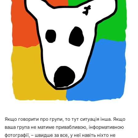
Якщо говорити про групи, то тут ситуація інша. Якщо
ваша група не матиме привабливою, інформативною
фотографії, – швидше за все, у неї навіть ніхто не