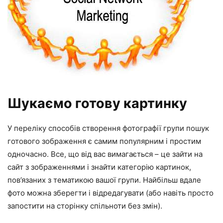
Шукаємо готову картинку
У переліку способів створення фотографії групи пошук
готового зображення є самим популярним і простим
одночасно. Все, що від вас вимагається – це зайти на
сайт з зображеннями і знайти категорію картинок,
пов’язаних з тематикою вашої групи. Найбільш вдале
фото можна зберегти і відредагувати (або навіть просто
запостити на сторінку спільноти без змін).