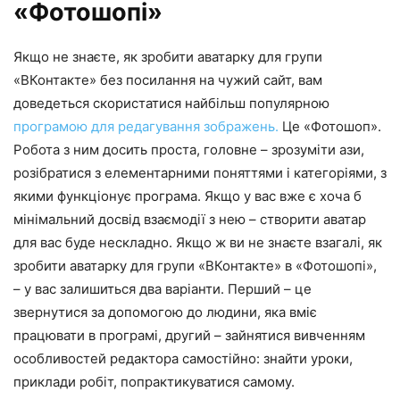
«Фотошопі»
Якщо не знаєте, як зробити аватарку для групи
«ВКонтакте» без посилання на чужий сайт, вам
доведеться скористатися найбільш популярною
програмою для редагування зображень.
Це «Фотошоп».
Робота з ним досить проста, головне – зрозуміти ази,
розібратися з елементарними поняттями і категоріями, з
якими функціонує програма. Якщо у вас вже є хоча б
мінімальний досвід взаємодії з нею – створити аватар
для вас буде нескладно. Якщо ж ви не знаєте взагалі, як
зробити аватарку для групи «ВКонтакте» в «Фотошопі»,
– у вас залишиться два варіанти. Перший – це
звернутися за допомогою до людини, яка вміє
працювати в програмі, другий – зайнятися вивченням
особливостей редактора самостійно: знайти уроки,
приклади робіт, попрактикуватися самому.