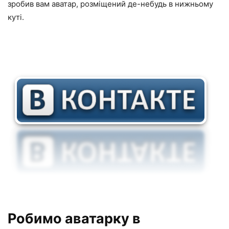
зробив вам аватар, розміщений де-небудь в нижньому
куті.
Робимо аватарку в