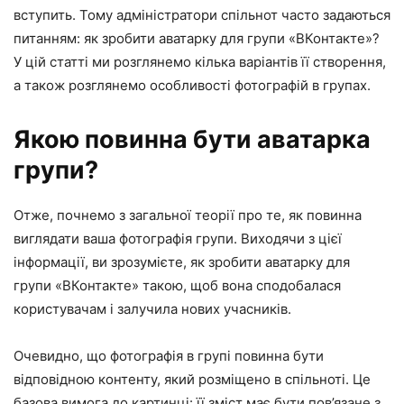
вступить. Тому адміністратори спільнот часто задаються
питанням: як зробити аватарку для групи «ВКонтакте»?
У цій статті ми розглянемо кілька варіантів її створення,
а також розглянемо особливості фотографій в групах.
Якою повинна бути аватарка
групи?
Отже, почнемо з загальної теорії про те, як повинна
виглядати ваша фотографія групи. Виходячи з цієї
інформації, ви зрозумієте, як зробити аватарку для
групи «ВКонтакте» такою, щоб вона сподобалася
користувачам і залучила нових учасників.
Очевидно, що фотографія в групі повинна бути
відповідною контенту, який розміщено в спільноті. Це
базова вимога до картинці: її зміст має бути пов’язане з