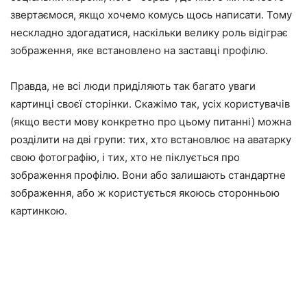
звертаємося, якщо хочемо комусь щось написати. Тому
нескладно здогадатися, наскільки велику роль відіграє
зображення, яке встановлено на заставці профілю.
Правда, не всі люди приділяють так багато уваги
картинці своєї сторінки. Скажімо так, усіх користувачів
(якщо вести мову конкретно про цьому питанні) можна
розділити на дві групи: тих, хто встановлює на аватарку
свою фотографію, і тих, хто не піклується про
зображення профілю. Вони або залишають стандартне
зображення, або ж користується якоюсь сторонньою
картинкою.