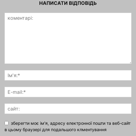
НАПИСАТИ ВІДПОВІДЬ
зберегти моє ім'я, адресу електронної пошти та веб-сайт
в цьому браузері для подальшого клментування