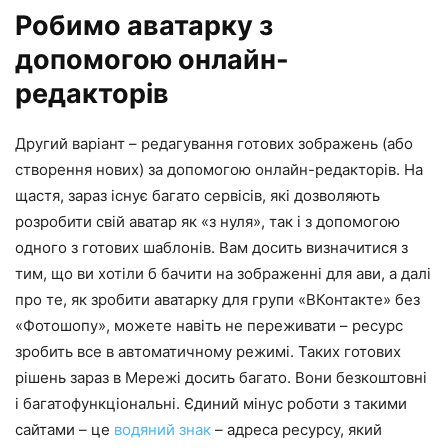
Робимо аватарку з
допомогою онлайн-
редакторів
Другий варіант – редагування готових зображень (або
створення нових) за допомогою онлайн-редакторів. На
щастя, зараз існує багато сервісів, які дозволяють
розробити свій аватар як «з нуля», так і з допомогою
одного з готових шаблонів. Вам досить визначитися з
тим, що ви хотіли б бачити на зображенні для ави, а далі
про те, як зробити аватарку для групи «ВКонтакте» без
«Фотошопу», можете навіть не переживати – ресурс
зробить все в автоматичному режимі. Таких готових
рішень зараз в Мережі досить багато. Вони безкоштовні
і багатофункціональні. Єдиний мінус роботи з такими
сайтами – це
водяний знак
– адреса ресурсу, який