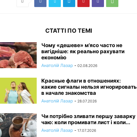
СТАТТІ ПО ТЕМІ
Чому «дешеве» м’ясо часто не
вигідніше: як реально рахувати
економію
Анатолій Лазар
-
02.08.2026
Красные флаги в отношениях:
какие сигналы нельзя игнорировать
в начале знакомства
Анатолій Лазар
-
28.07.2026
Чи потрібно зливати першу заварку
чаю: коли промивати лист і коли...
Анатолій Лазар
-
17.07.2026