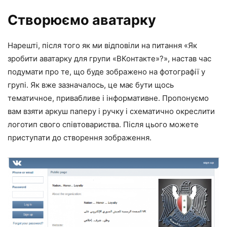
Створюємо аватарку
Нарешті, після того як ми відповіли на питання «Як
зробити аватарку для групи «ВКонтакте»?», настав час
подумати про те, що буде зображено на фотографії у
групі. Як вже зазначалось, це має бути щось
тематичное, привабливе і інформативне. Пропонуємо
вам взяти аркуш паперу і ручку і схематично окреслити
логотип свого співтовариства. Після цього можете
приступати до створення зображення.