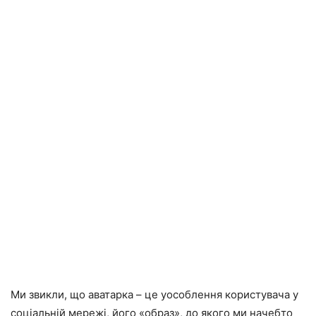
Ми звикли, що аватарка – це уособлення користувача у
соціальній мережі, його «образ», до якого ми начебто