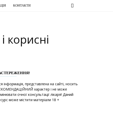
ЦІЯ
КОНТАКТИ
і корисні
АСТЕРЕЖЕННЯ!
ся інформація, представлена на сайті, носить
ЕКОМЕНДАЦІЙНИЙ характер і не може
амінювати очної консультації лікаря! Даний
есурс може містити матеріали 18 +