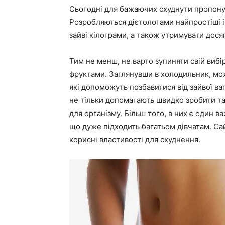
Сьогодні для бажаючих схуднути пропонує
Розробляються дієтологами найпростіші і 
зайві кілограми, а також утримувати дося
Тим не менш, не варто зупиняти свій вибір
фруктами. Заглянувши в холодильник, можн
які допоможуть позбавитися від зайвої ва
не тільки допомагають швидко зробити та
для організму. Більш того, в них є один 
що дуже підходить багатьом дівчатам. Сай
корисні властивості для схуднення.