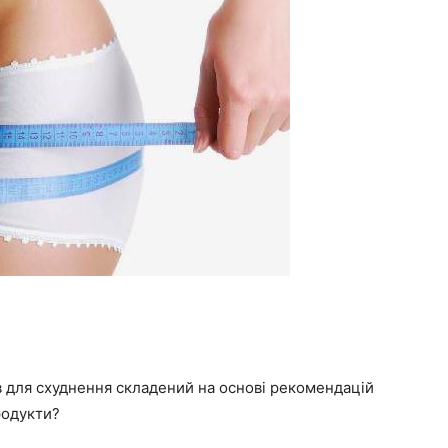
 для схуднення складений на основі рекомендацій
родукти?