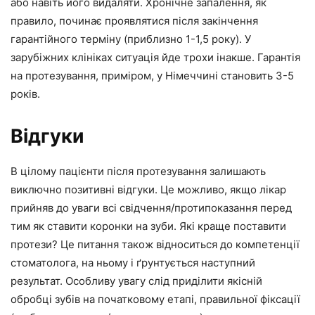
або навіть його видаляти. Хронічне запалення, як
правило, починає проявлятися після закінчення
гарантійного терміну (приблизно 1-1,5 року). У
зарубіжних клініках ситуація йде трохи інакше. Гарантія
на протезування, приміром, у Німеччині становить 3-5
років.
Відгуки
В цілому пацієнти після протезування залишають
виключно позитивні відгуки. Це можливо, якщо лікар
прийняв до уваги всі свідчення/протипоказання перед
тим як ставити коронки на зуби. Які краще поставити
протези? Це питання також відноситься до компетенції
стоматолога, на ньому і ґрунтується наступний
результат. Особливу увагу слід приділити якісній
обробці зубів на початковому етапі, правильної фіксації