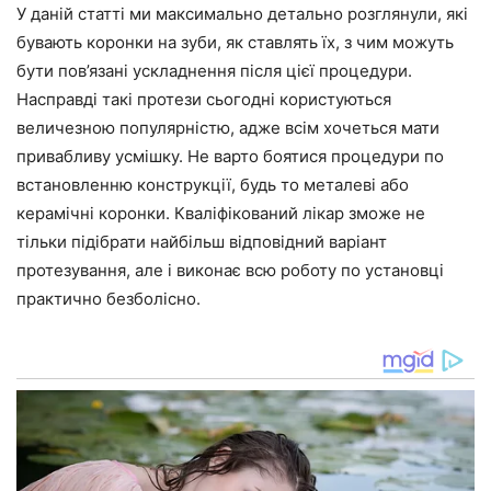
У даній статті ми максимально детально розглянули, які
бувають коронки на зуби, як ставлять їх, з чим можуть
бути пов’язані ускладнення після цієї процедури.
Насправді такі протези сьогодні користуються
величезною популярністю, адже всім хочеться мати
привабливу усмішку. Не варто боятися процедури по
встановленню конструкції, будь то металеві або
керамічні коронки. Кваліфікований лікар зможе не
тільки підібрати найбільш відповідний варіант
протезування, але і виконає всю роботу по установці
практично безболісно.