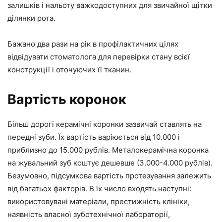
залишків і нальоту важкодоступних для звичайної щітки
ділянки рота.
Бажано два рази на рік в профілактичних цілях
відвідувати стоматолога для перевірки стану всієї
конструкції і оточуючих її тканин.
Вартість коронок
Більш дорогі керамічні коронки зазвичай ставлять на
передні зуби. Їх вартість варіюється від 10.000 і
приблизно до 15.000 рублів. Металокерамічна коронка
на жувальний зуб коштує дешевше (3.000-4.000 рублів).
Безумовно, підсумкова вартість протезування залежить
від багатьох факторів. В їх число входять наступні:
використовувані матеріали, престижність клініки,
наявність власної зуботехнічної лабораторії,