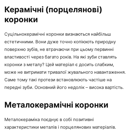
Керамічні (порцелянові)
коронки
Суцільнокерамічні коронки визнаються найбільш
естетичними. Вони дуже точно копіюють природну
поверхню зубів, не втрачаючи при цьому первинні
властивості через багато років. На які зуби ставлять
коронки з металу? Цей матеріал є досить слабким,
може не витримати тривалої жувального навантаження.
Саме тому такі протези встановлюють частіше на
передні зуби. Основний його недолік – висока вартість.
Металокерамічні коронки
Металокераміка поєднує в собі позитивні
характеристики металів і порцелянових матеріалів.