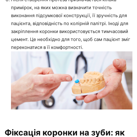
примірок, на яких можна визначити точність
виконання підсумкової конструкції, її зручність для
пацієнта, відповідність по колірній палітрі. Іноді для
закріплення коронки використовується тимчасовий
цемент. Це необхідно для того, щоб сам пацієнт зміг
переконатися в її комфортності.
Фіксація коронки на зуби: як