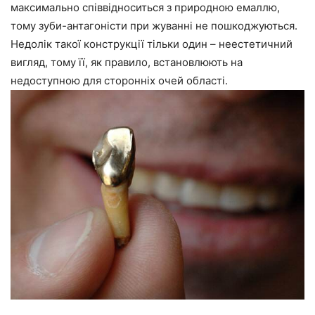
максимально співвідноситься з природною емаллю,
тому зуби-антагоністи при жуванні не пошкоджуються.
Недолік такої конструкції тільки один – неестетичний
вигляд, тому її, як правило, встановлюють на
недоступною для сторонніх очей області.