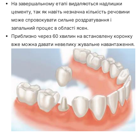
На завершальному етапі видаляються надлишки
цементу, так як навіть незначна кількість речовини
може спровокувати сильне роздратування і
запальний процес в області ясен.
Приблизно через 60 хвилин на встановлену коронку
вже можна давати невелику жувальне навантаження.