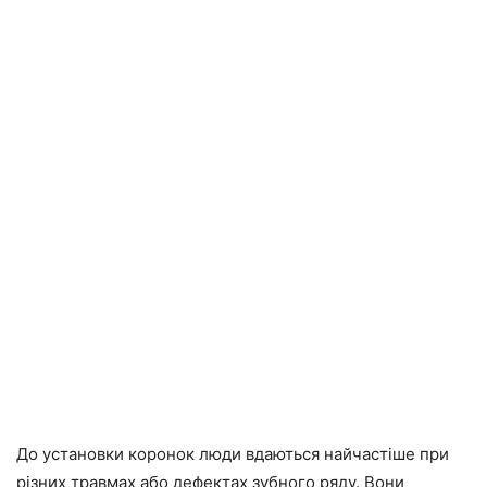
До установки коронок люди вдаються найчастіше при
різних травмах або дефектах зубного ряду. Вони