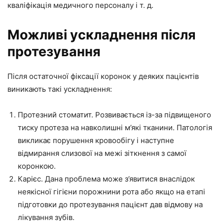
кваліфікація медичного персоналу і т. д.
Можливі ускладнення після
протезування
Після остаточної фіксації коронок у деяких пацієнтів
виникають такі ускладнення:
Протезний стоматит. Розвивається із-за підвищеного
тиску протеза на навколишні м’які тканини. Патологія
викликає порушення кровообігу і наступне
відмирання слизової на межі зіткнення з самої
коронкою.
Карієс. Дана проблема може з’явитися внаслідок
неякісної гігієни порожнини рота або якщо на етапі
підготовки до протезування пацієнт дав відмову на
лікування зубів.