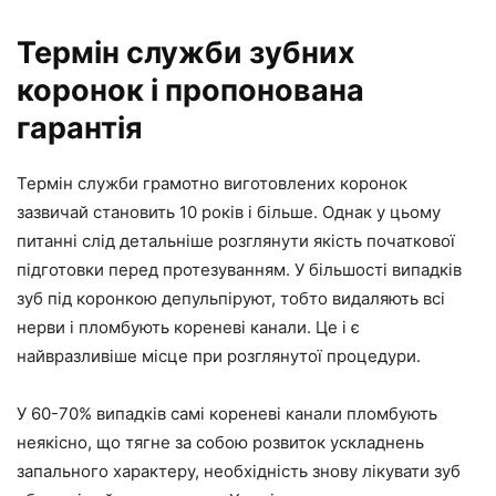
Термін служби зубних
коронок і пропонована
гарантія
Термін служби грамотно виготовлених коронок
зазвичай становить 10 років і більше. Однак у цьому
питанні слід детальніше розглянути якість початкової
підготовки перед протезуванням. У більшості випадків
зуб під коронкою депульпіруют, тобто видаляють всі
нерви і пломбують кореневі канали. Це і є
найвразливіше місце при розглянутої процедури.
У 60-70% випадків самі кореневі канали пломбують
неякісно, що тягне за собою розвиток ускладнень
запального характеру, необхідність знову лікувати зуб