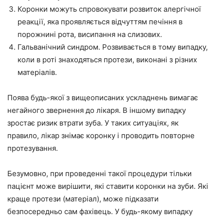
Коронки можуть спровокувати розвиток алергічної
реакції, яка проявляється відчуттям печіння в
порожнині рота, висипання на слизових.
Гальванічний синдром. Розвивається в тому випадку,
коли в роті знаходяться протези, виконані з різних
матеріалів.
Поява будь-якої з вищеописаних ускладнень вимагає
негайного звернення до лікаря. В іншому випадку
зростає ризик втрати зуба. У таких ситуаціях, як
правило, лікар знімає коронку і проводить повторне
протезування.
Безумовно, при проведенні такої процедури тільки
пацієнт може вирішити, які ставити коронки на зуби. Які
краще протези (матеріал), може підказати
безпосередньо сам фахівець. У будь-якому випадку