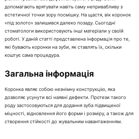
допомагають врятувати навіть саму непривабливу з
естетичної точки зору посмішку. На щастя, вік коронок
«під золото» залишився далеко позаду. Сьогодні
стоматологи використовують інші матеріали у своїй
роботі. У даній статті представлена інформація про те,
які бувають коронки на зуби, як ставлять їх, скільки
коштує сама процедура.
Загальна інформація
Коронка являє собою незнімну конструкцію, яка
дозволяє усунути всі наявні дефекти. Протези такого
роду застосовуються для додання зуба підвищеної
міцності, відновлення його форми і розміру, а також для
створення стійкості до жувальним навантаженням.