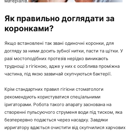
матеріалів.
Як правильно доглядати за
коронками?
Якщо встановлені так звані одиночні коронки, для
догляду за ними досить зубної нитки, пасти та щітки. У
разі мостоподібних протезів нерідко виникають
труднощі з гігієною, адже у них є особлива проміжна
частина, під якою зазвичай скупчуються бактерії.
Крім стандартних правил гігієни стоматологи
рекомендують користуватися спеціальними
іригаторами. Робота такого апарату заснована на
створенні пульсуючого струменя води під тиском, яка
безперервно подається через насадку. Завдяки
ирригатору вдається очистити від скупчилися харчових