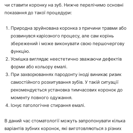
чи ставити коронку на зуб. Нижче перелічимо основні
показання до такої процедури:
Природна зруйнована коронка з причини травми або
розвинувся каріозного процесу, але сам корінь
збережений і може виконувати свою першочергову
функцію.
Усмішка виглядає неестетично зважаючи дефектів
форми або кольору емалі.
При захворюваннях пародонту іноді виникає ризик
самостійного розхитування зубів. У такій ситуації
рекомендується установка тимчасових коронок до
моменту повного одужання.
Існує патологічне стирання емалі.
В даний час стоматології можуть запропонувати кілька
варіантів зубних коронок, які виготовляються з різних