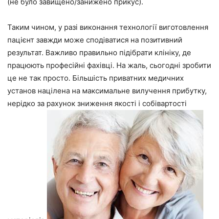
(не було завищено/занижено прикус).
Таким чином, у разі виконання технології виготовлення
пацієнт завжди може сподіватися на позитивний
результат. Важливо правильно підібрати клініку, де
працюють професійні фахівці. На жаль, сьогодні зробити
це не так просто. Більшість приватних медичних
установ націлена на максимальне вилучення прибутку,
нерідко за рахунок зниження якості і собівартості