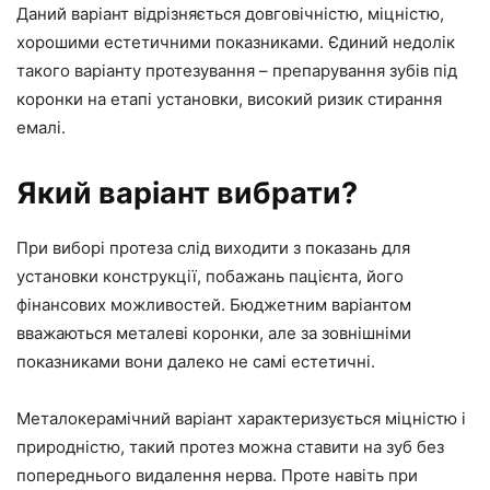
Даний варіант відрізняється довговічністю, міцністю,
хорошими естетичними показниками. Єдиний недолік
такого варіанту протезування – препарування зубів під
коронки на етапі установки, високий ризик стирання
емалі.
Який варіант вибрати?
При виборі протеза слід виходити з показань для
установки конструкції, побажань пацієнта, його
фінансових можливостей. Бюджетним варіантом
вважаються металеві коронки, але за зовнішніми
показниками вони далеко не самі естетичні.
Металокерамічний варіант характеризується міцністю і
природністю, такий протез можна ставити на зуб без
попереднього видалення нерва. Проте навіть при