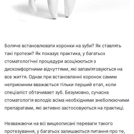
Боляче встановлювати коронки на зуби? Як ставлять
такі протези? Як показує практика, у багатьох
стоматологічні процедури асоціюються з
дискомфортними відчуттями, які запам’ятовуються на
все життя. Однак при встановленні коронок самим
неприємним вважається тільки перший етап, коли
спеціаліст обтачивает зуб. Безумовно, сучасна
стоматологія володіє всіма необхідними знеболюючими
препаратами, які активно застосовуються на практиці.
Незважаючи на всі вищеописані переваги такого
протезування, у багатьох залишаються питання про те,