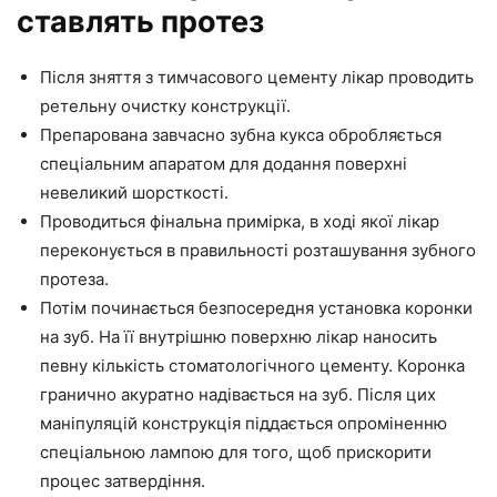
ставлять протез
Після зняття з тимчасового цементу лікар проводить
ретельну очистку конструкції.
Препарована завчасно зубна кукса обробляється
спеціальним апаратом для додання поверхні
невеликий шорсткості.
Проводиться фінальна примірка, в ході якої лікар
переконується в правильності розташування зубного
протеза.
Потім починається безпосередня установка коронки
на зуб. На її внутрішню поверхню лікар наносить
певну кількість стоматологічного цементу. Коронка
гранично акуратно надівається на зуб. Після цих
маніпуляцій конструкція піддається опроміненню
спеціальною лампою для того, щоб прискорити
процес затвердіння.