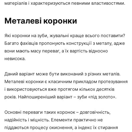
матеріалів і характеризуються певними властивостями.
Металеві коронки
Які коронки на зуби, жувальні краще всього поставити?
Багато фахівців пропонують конструкції з металу, адже
вони мають масу переваг, а їх вартість відносно
невисока.
Даний варіант може бути виконаний з різних металів.
Металеві коронки є класичним прикладом протезування
і використовуються вже протягом кількох десятків
років. Найпоширеніший варіант – зуби «під золото».
Основні переваги таких коронок – довговічність,
надійність і міцність. Елементи практично не
піддаються процесу окиснення, а індекс їх стирання