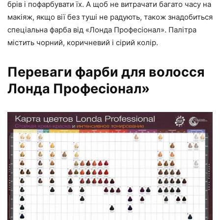
брів і пофарбувати їх. А щоб не витрачати багато часу на
макіяж, якщо вії без туші не радують, також знадобиться
спеціальна фарба від «Лонда Професіонал». Палітра
містить чорний, коричневий і сірий колір.
Переваги фарби для волосся
Лонда Професіонал»