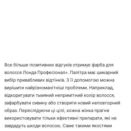
Все більше позитивних відгуків отримує фарба для
волосся Лонда Професіонал». Палітра має шикарний
вибір привабливих відтінків. З її допомогою можна
вирішити найрізноманітніші проблеми. Наприклад,
відкоригувати тьмяний непримітний колір волосся,
зафарбувати сивину або створити новий неповторний
образ. Переслідуючи ці цілі, кожна жінка прагне
використовувати тільки ефективні препарати, які не
завдадуть шкоди волоссю. Саме такими якостями