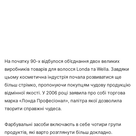
На початку 90-х відбулося об’єднання двох великих
виробників товарів для волосся Londa та Wella. Завдяки
цьому косметична індустрія почала розвиватися ще
більш стрімко, пропонуючи покупцям чудову продукцію
відмінної якості. У 2006 році заявила про собі торгова
марка «Лонда Професіонал», палітра якої дозволила
творити справжні чудеса.
Фарбувальні засоби включають в себе чотири групи
продуктів, які варто розглянути більш докладно.