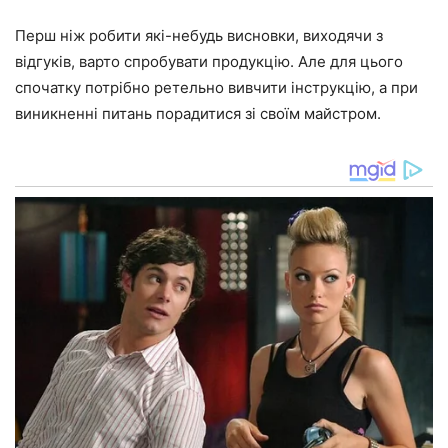
Перш ніж робити які-небудь висновки, виходячи з
відгуків, варто спробувати продукцію. Але для цього
спочатку потрібно ретельно вивчити інструкцію, а при
виникненні питань порадитися зі своїм майстром.