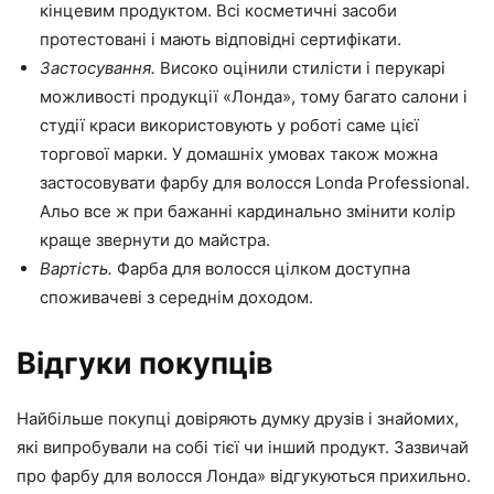
кінцевим продуктом. Всі косметичні засоби
протестовані і мають відповідні сертифікати.
Застосування.
Високо оцінили стилісти і перукарі
можливості продукції «Лонда», тому багато салони і
студії краси використовують у роботі саме цієї
торгової марки. У домашніх умовах також можна
застосовувати фарбу для волосся Londa Professional.
Альо все ж при бажанні кардинально змінити колір
краще звернути до майстра.
Вартість.
Фарба для волосся цілком доступна
споживачеві з середнім доходом.
Відгуки покупців
Найбільше покупці довіряють думку друзів і знайомих,
які випробували на собі тієї чи інший продукт. Зазвичай
про фарбу для волосся Лонда» відгукуються прихильно.