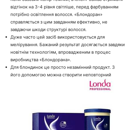
відтінок на 3-4 рівня світліше, перед фарбуванням
потрібно освітлення волосся. «Блондоран»
справляється з цим завданням ефективно, не
завдаючи шкоди структурі волосся.
Дуже часто цей засіб використовується для
мелірування. Бажаний результат досягається завдяки
новітнім технологіям, впровадженим в процес
виробництва «Блондорана».
Для блондинок це просто незамінний продукт. З
його допомогою можна створити неповторний