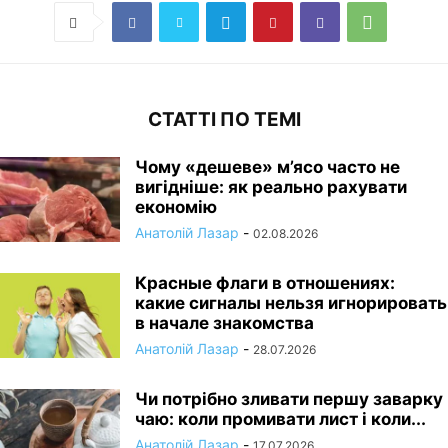
СТАТТІ ПО ТЕМІ
Чому «дешеве» м’ясо часто не
вигідніше: як реально рахувати
економію
Анатолій Лазар
-
02.08.2026
Красные флаги в отношениях:
какие сигналы нельзя игнорировать
в начале знакомства
Анатолій Лазар
-
28.07.2026
Чи потрібно зливати першу заварку
чаю: коли промивати лист і коли...
Анатолій Лазар
-
17.07.2026