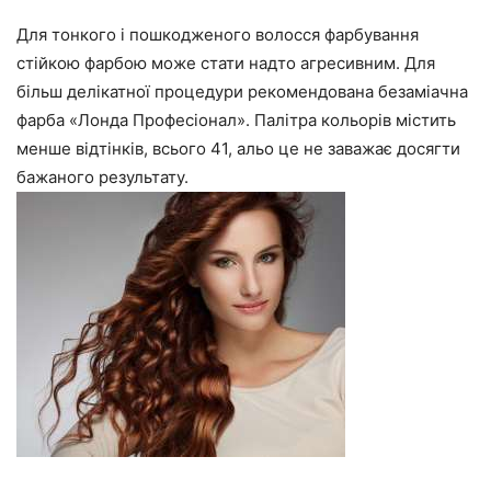
Для тонкого і пошкодженого волосся фарбування
стійкою фарбою може стати надто агресивним. Для
більш делікатної процедури рекомендована безаміачна
фарба «Лонда Професіонал». Палітра кольорів містить
менше відтінків, всього 41, альо це не заважає досягти
бажаного результату.