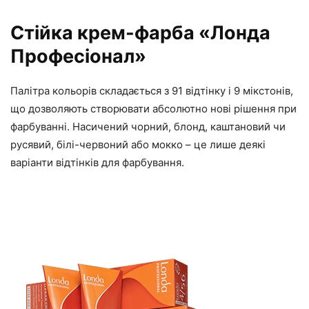
Стійка крем-фарба «Лонда
Професіонал»
Палітра кольорів складається з 91 відтінку і 9 мікстонів,
що дозволяють створювати абсолютно нові рішення при
фарбуванні. Насичений чорний, блонд, каштановий чи
русявий, білі-червоний або мокко – це лише деякі
варіанти відтінків для фарбування.