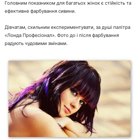
Головним показником для багатьох жінок є стійкість та
ефективне фарбування сивини.
Дівчатам, схильним експериментувати, за душі палітра
«Лонда Професіонал». Фото до і після фарбування
радують чудовими змінами.