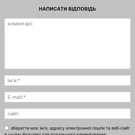
НАПИСАТИ ВІДПОВІДЬ
зберегти моє ім'я, адресу електронної пошти та веб-сайт
в цьому браузері для подальшого клментування