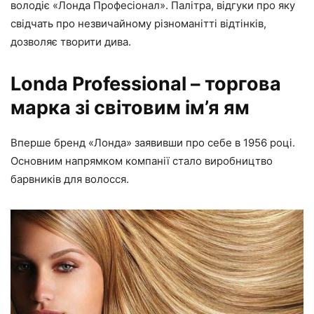
володіє «Лонда Професіонал». Палітра, відгуки про яку
свідчать про незвичайному різноманітті відтінків,
дозволяє творити дива.
Londa Professional – торгова
марка зі світовим ім’я ям
Вперше бренд «Лонда» заявивши про себе в 1956 році.
Основним напрямком компанії стало виробництво
барвників для волосся.