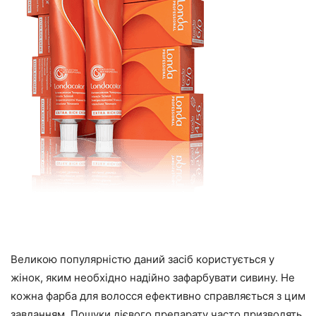
Великою популярністю даний засіб користується у
жінок, яким необхідно надійно зафарбувати сивину. Не
кожна фарба для волосся ефективно справляється з цим
завданням. Пошуки дієвого препарату часто призводять