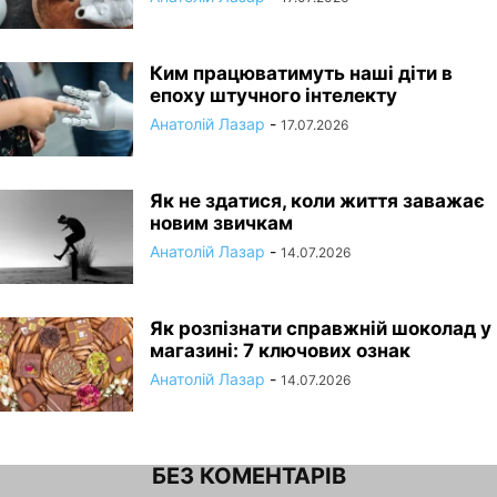
Ким працюватимуть наші діти в
епоху штучного інтелекту
Анатолій Лазар
-
17.07.2026
Як не здатися, коли життя заважає
новим звичкам
Анатолій Лазар
-
14.07.2026
Як розпізнати справжній шоколад у
магазині: 7 ключових ознак
Анатолій Лазар
-
14.07.2026
БЕЗ КОМЕНТАРІВ