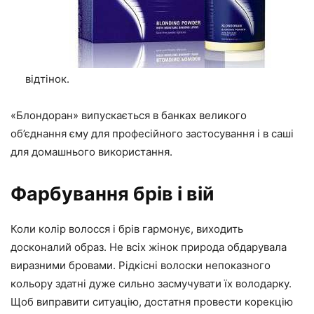
відтінок.
«Блондоран» випускається в банках великого
об’єднання єму для професійного застосування і в саші
для домашнього використання.
Фарбування брів і вій
Коли колір волосся і брів гармонує, виходить
досконалий образ. Не всіх жінок природа обдарувала
виразними бровами. Рідкісні волоски непоказного
кольору здатні дуже сильно засмучувати їх володарку.
Щоб виправити ситуацію, достатня провести корекцію