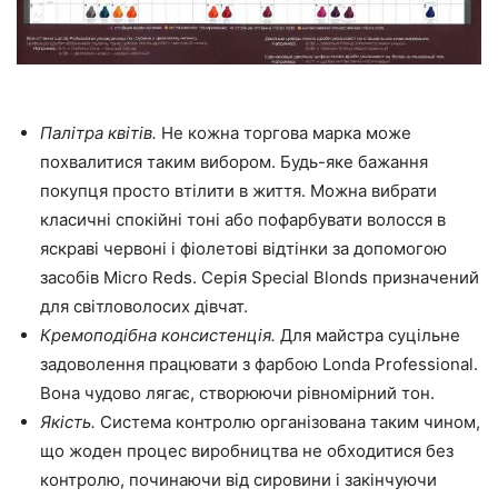
Палітра квітів.
Не кожна торгова марка може
похвалитися таким вибором. Будь-яке бажання
покупця просто втілити в життя. Можна вибрати
класичні спокійні тоні або пофарбувати волосся в
яскраві червоні і фіолетові відтінки за допомогою
засобів Micro Reds. Серія Special Blonds призначений
для світловолосих дівчат.
Кремоподібна консистенція.
Для майстра суцільне
задоволення працювати з фарбою Londa Professional.
Вона чудово лягає, створюючи рівномірний тон.
Якість.
Система контролю організована таким чином,
що жоден процес виробництва не обходитися без
контролю, починаючи від сировини і закінчуючи