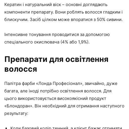
Кератин і натуральний віск – основні доглядають
компоненти препарату. Вони роблять волосся гладким і
блискучим. Засіб цілком може впоратися з 50% сивини.
Інтенсивне тонування проводитися за допомогою
спеціального окислювача (4% або 1,9%).
Препарати для освітлення
волосся
Палітра фарби «Лонда Професіонал», звичайно, дуже
багата, але іноді потрібно освітлення волосся. Для
цього використовується високоякісний продукт
«Блондоран». Він необхідний для отримання наступного
результату:
Коли базовий колір темний, а клієнт бажає отримати