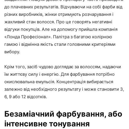
до плачевних результатів. Відчуваючи на собі фарби від
різних виробників, жінки отримують розчарування і
жахливий стан волосся. Про це говорять негативні
відгуки покупців. Але на допомогу прийшла компанія
«Лонда Професіонал». Палітра з багатою колірною
гамою і відмінна якість стали головними критеріями
вибору.
Крім того, засіб чудово доглядає за волоссям, надаючи
їм життєву силу і енергію. Для фарбування потрібно
окислювальна емульсія. Концентрація вибирається
залежно від необхідного результату і може становити 3,
6, 9 або 12 відсотків.
Безаміачний фарбування, або
інтенсивне тонування